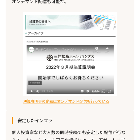
オンデマンド配信も可能だ。
決算説明会の動画はオンデマンド配信も行っている
安定したインフラ
個人投資家など大人数の同時接続でも安定した配信が行な