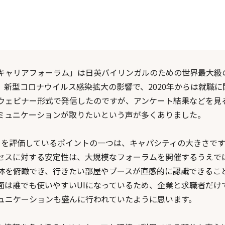
キャリアフォーラム」は日英バイリンガルのための世界最大級
。新型コロナウイルス感染拡大の影響で、2020年からは就職に
ウェビナー形式で発信したのですが、アンケート結果などを見
ミュニケーションが取りたいという声が多くありました。
tIn」を評価しているポイントの一つは、キャパシティの大きさで
セスに対する安定性は、大規模なフォーラムを開催するうえで
体を俯瞰でき、行きたい部屋やブースが直感的に認識できるこ
面は誰でも使いやすいUIになっているため、企業と求職者だけ
ュニケーションも盛んに行われていたように思います。