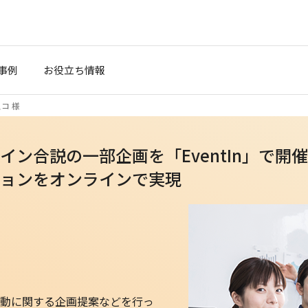
事例
お役立ち情報
コ 様
ン合説の一部企画を「EventIn」で開催
ョンをオンラインで実現
）
動に関する企画提案などを行っ