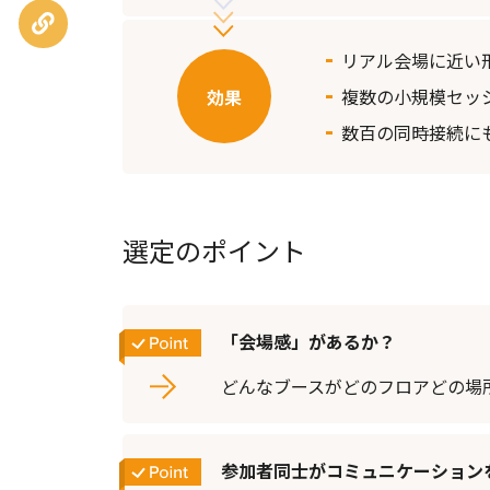
URLを
コピー
リアル会場に近い形
複数の小規模セッ
数百の同時接続に
選定のポイント
「会場感」があるか？
どんなブースがどのフロアどの場
参加者同士がコミュニケーション