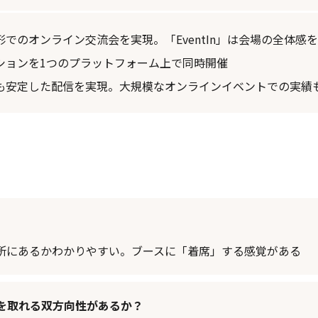
でのオンライン交流会を実現。「EventIn」は会場の全体感
ションを1つのプラットフォーム上で同時開催
も安定した配信を実現。大規模なオンラインイベントでの実績
所にあるかわかりやすい。ブースに「着席」する感覚がある
を取れる双方向性があるか？