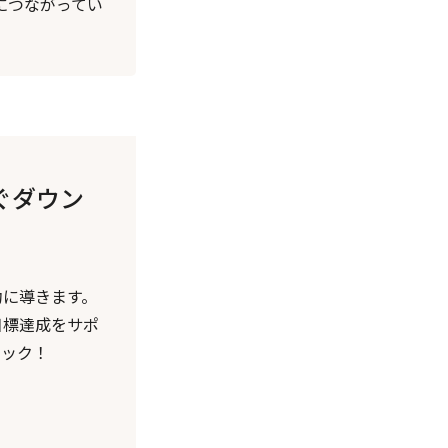
につながってい
ぐダウン
功に導きます。
目標達成をサポ
ェック！