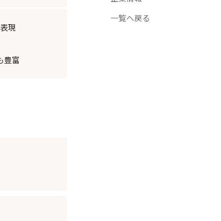
一覧へ戻る
を表現
も豊富