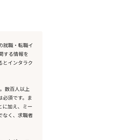
の就職・転職イ
関する情報を
るとインタラク
す。数百人以上
は必須です。ま
とに加え、ミー
でなく、求職者