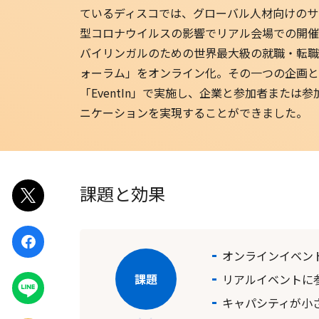
ているディスコでは、グローバル人材向けのサ
EventIn
型コロナウイルスの影響でリアル会場での開催
バイリンガルのための世界最大級の就職・転職
Zoom ウェビナー
ォーラム」をオンライン化。その一つの企画と
「EventIn」で実施し、企業と参加者または
ニケーションを実現することができました。
課題と効果
ポスト
シェア
オンラインイベント
リアルイベントに
LINEで
送る
キャパシティが小