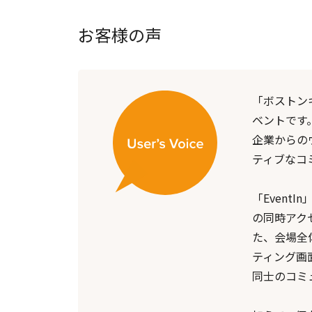
お客様の声
「ボストン
ベントです
企業からの
ティブなコ
「Even
の同時アク
た、会場全
ティング画
同士のコミ