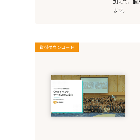
加えて、個
ます。
資料ダウンロード