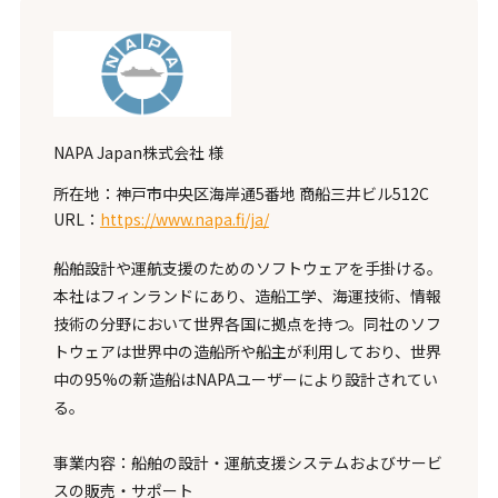
NAPA Japan株式会社 様
所在地：神戸市中央区海岸通5番地 商船三井ビル512C
URL：
https://www.napa.fi/ja/
船舶設計や運航支援のためのソフトウェアを手掛ける。
本社はフィンランドにあり、造船工学、海運技術、情報
技術の分野において世界各国に拠点を持つ。同社のソフ
トウェアは世界中の造船所や船主が利用しており、世界
中の95%の新造船はNAPAユーザーにより設計されてい
る。
事業内容：船舶の設計・運航支援システムおよびサービ
スの販売・サポート