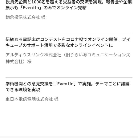
投資先企業と1000名を超える受益者の交流を実現。報告会や企業
展示も「EventIn」のみでオンライン完結
鎌倉投信株式会社 様
伝統ある電話応対コンテストをコロナ禍でオンライン開催。ブイ
キューブのサポート活用で多彩なオンラインイベントに
アルティウスリンク株式会社（旧りらいあコミュニケーションズ
株式会社）様
学術機関との意見交換を「EventIn」で実施。テーマごとに議論
できる環境を実現
東日本電信電話株式会社 様