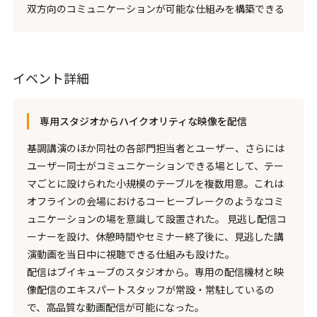
双方向のコミュニケーションが可能な仕組みを構築できる
イベント詳細
専用スタジオからハイクオリティな映像を配信
基調講演のほか同社の各部門担当者とユーザー、さらには
ユーザー同士がコミュニケーションできる場として、テー
マごとに設けられた小規模のテーブルを複数用意。これは
オフラインの会場におけるコーヒーブレークのようなコミ
ュニケーションの場を意識して設置された。 見逃し配信コ
ーナーを設け、休憩時間やセミナー終了後に、見逃した講
演動画を当日中に視聴できる仕組みも設けた。
配信はブイキューブのスタジオから。専用の配信機材と映
像配信のエキスパートスタッフが常設・常駐しているの
で、高品質な動画配信が可能になった。