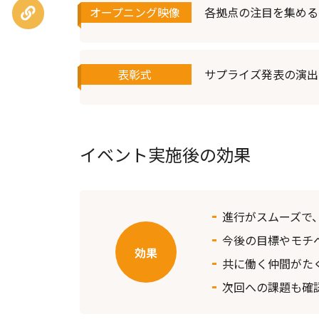
URLを
オープニング映像
各拠点の注目を集める
コピー
表彰式
サプライズ発表の演出
イベント実施後の効果
進行がスムーズで
今後の目標やモチ
共に働く仲間がた
次回への課題も確