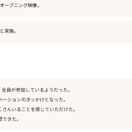
オープニング映像。
と実施。
、全員が参加しているようだった。
ベーションのきっかけとなった。
くさんいることを感じていただけた。
認できた。