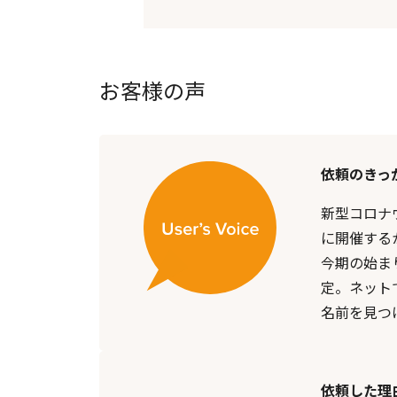
お客様の声
依頼のきっ
新型コロナ
に開催する
今期の始ま
定。ネット
名前を見つ
依頼した理