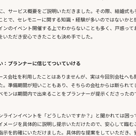
に、サービス概要をご説明いただきました。その際、結婚式も
ことで、セレモニーに関する知識・経験が多いのではないかと
インのイベント開催する上でわからないことも多く、戸惑って
をいただき安心できたことも決め手でした。
い：プランナーに信じてついていける
ース会社を利用したことはありませんが、実は今回別会社へも
た。準備期間が短いこともあり、そちらの会社からは断られて
ベモンは期間内で出来ることをプランナーが提示くださったの
ンラインイベントを「どうしたいですか？」と聞かれては困っ
イメージを具体的に説明し提示いただけたので、安心して臨む
指示を的確にいただけました。具体的な提案をしていただき、