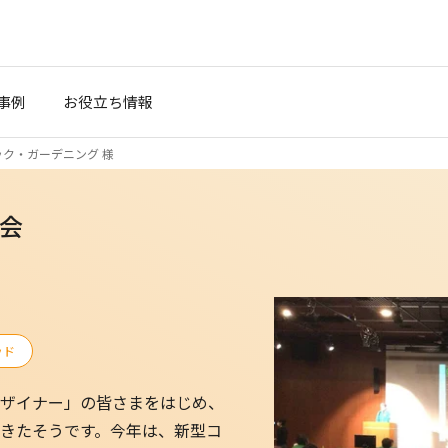
事例
お役立ち情報
ク・ガーデニング 様
会
）
ッド
ザイナー」の皆さまをはじめ、
きたそうです。今年は、新型コ