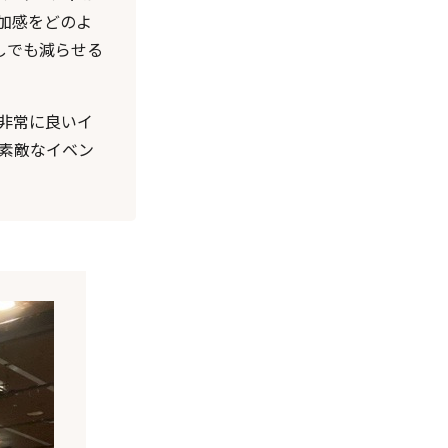
加感をどのよ
しでも減らせる
非常に良いイ
素敵なイベン