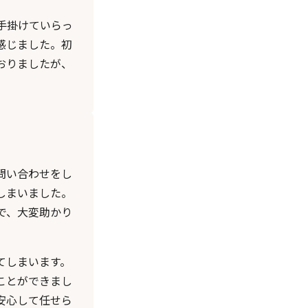
手掛けていらっ
感じました。初
おりましたが、
問い合わせをし
しまいました。
で、大変助かり
てしまいます。
ことができまし
安心して任せら