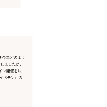
を今年どのよう
討しましたが、
イン開催を決
イベモン」の