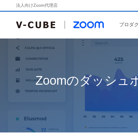
法人向けZoom代理店
プロダ
Zoomのダッシ