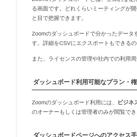
る画面です。どれくらいミーティングが開
と目で把握できます。
Zoomのダッシュボードで分かったデー
す。詳細をCSVにエクスポートもできる
また、ライセンスの管理や社内での利用周
ダッシュボード利用可能なプラン・権
Zoomのダッシュボード利用には、
ビジネ
のオーナーもしくは管理者のみが閲覧でき
ダッシュボードページへのアクセス手