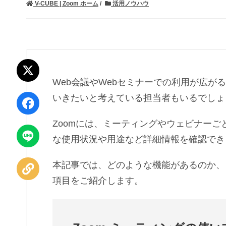
V-CUBE | Zoom ホーム
活用ノウハウ
ポスト
Web会議やWebセミナーでの利用が広が
いきたいと考えている担当者もいるでしょ
シェア
Zoomには、ミーティングやウェビナー
LINEで
な使用状況や用途など詳細情報を確認でき
送る
本記事では、どのような機能があるのか、
URLを
コピー
項目をご紹介します。