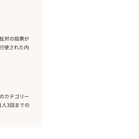
反対の投票が
行使された内
のカテゴリー
1人3回までの