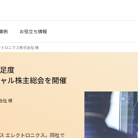
事例
お役立ち情報
トロニクス株式会社 様
足度
ャル株主総会を開催
）
社 様
ス エレクトロニクス。同社で