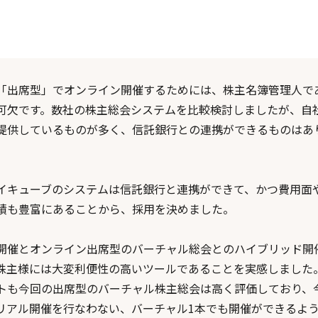
「出席型」でオンライン開催するためには、株主名簿管理人で
可欠です。数社の株主総会システムを比較検討しましたが、自
提供しているものが多く、信託銀行との連携ができるものはあ
イキューブのシステムは信託銀行と連携ができて、かつ費用面
績も豊富にあることから、採用を決めました。
開催とオンライン出席型のバーチャル総会とのハイブリッド開
株主様には大変利便性の高いツールであることを実感しました
トも今回の出席型のバーチャル株主総会は高く評価しており、
リアル開催を行なわない、バーチャル1本でも開催ができるよ