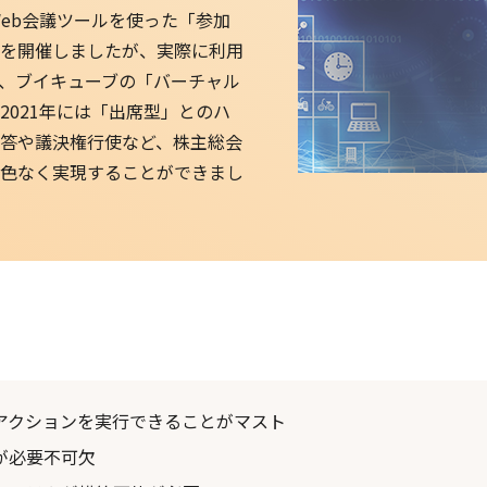
Web会議ツールを使った「参加
を開催しましたが、実際に利用
、ブイキューブの「バーチャル
021年には「出席型」とのハ
答や議決権行使など、株主総会
色なく実現することができまし
アクションを実行できることがマスト
が必要不可欠