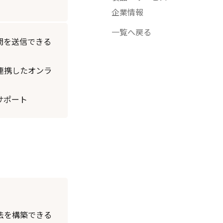
企業情報
一覧へ戻る
問を送信できる
連携したオンラ
サポート
法を構築できる