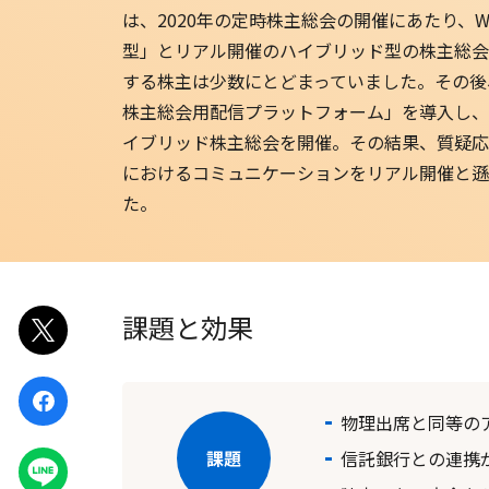
は、2020年の定時株主総会の開催にあたり、
EventIn
型」とリアル開催のハイブリッド型の株主総会
する株主は少数にとどまっていました。その後
Zoom ウェビナー
株主総会用配信プラットフォーム」を導入し、2
イブリッド株主総会を開催。その結果、質疑応
におけるコミュニケーションをリアル開催と遜
た。
課題と効果
ポスト
シェア
物理出席と同等の
信託銀行との連携
LINEで
送る