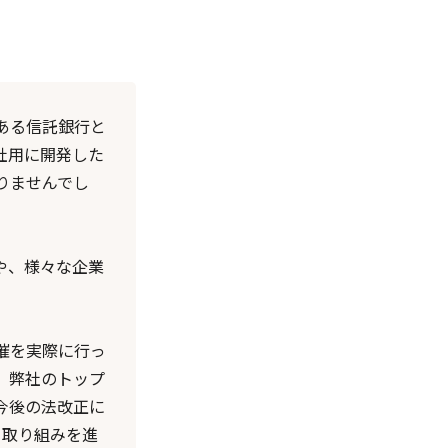
ある信託銀行と
社用に開発した
りませんでし
や、様々な企業
催を実際に行っ
。弊社のトップ
今後の法改正に
う取り組みを進