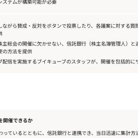
システムが構築可能が必要
しながら賛成・反対をボタンで投票したり、各議案に対する質
供
株主総会の開催に欠かせない、信託銀行（株主名簿管理人）と
使の方法を提供
ブ配信を実施するブイキューブのスタッフが、開催を包括的に
を開催できるか
わっているとともに、信託銀行と連携でき、当日迅速に集計方