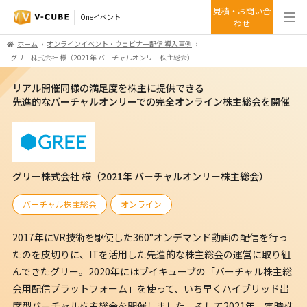
見積・お問い合
Oneイベント
わせ
ホーム
オンラインイベント・ウェビナー配信 導入事例
グリー株式会社 様（2021年 バーチャルオンリー株主総会）
リアル開催同様の満足度を株主に提供できる
先進的なバーチャルオンリーでの完全オンライン株主総会を開催
グリー株式会社 様（2021年 バーチャルオンリー株主総会）
バーチャル株主総会
オンライン
2017年にVR技術を駆使した360°オンデマンド動画の配信を行っ
たのを皮切りに、ITを活用した先進的な株主総会の運営に取り組
んできたグリー。2020年にはブイキューブの「バーチャル株主総
会用配信プラットフォーム」を使って、いち早くハイブリッド出
席型バーチャル株主総会を開催しました。そして2021年、定時株