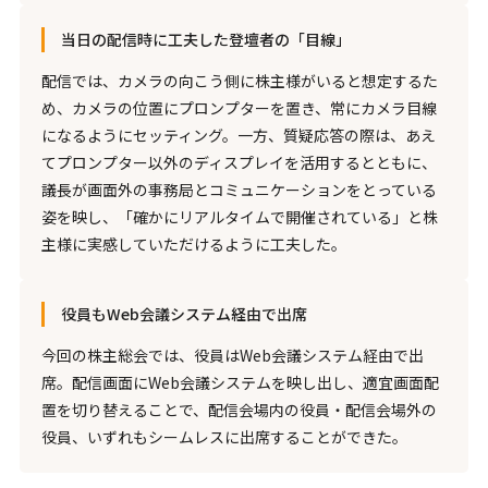
当日の配信時に工夫した登壇者の「目線」
配信では、カメラの向こう側に株主様がいると想定するた
め、カメラの位置にプロンプターを置き、常にカメラ目線
になるようにセッティング。一方、質疑応答の際は、あえ
てプロンプター以外のディスプレイを活用するとともに、
議長が画面外の事務局とコミュニケーションをとっている
姿を映し、「確かにリアルタイムで開催されている」と株
主様に実感していただけるように工夫した。
役員もWeb会議システム経由で出席
今回の株主総会では、役員はWeb会議システム経由で出
席。配信画面にWeb会議システムを映し出し、適宜画面配
置を切り替えることで、配信会場内の役員・配信会場外の
役員、いずれもシームレスに出席することができた。