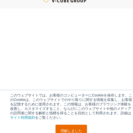
このウェブサイトでは、お客様のコンピューターにCookieを保存します。こ
のCookieは、このウェブサイトでのやり取りに関する情報を収集し、お客様
を記憶するために使用されます。この情報は、お客様のブラウジング体験を
改善し、カスタマイズすること、ならびにこのウェブサイトや他のメディア
の訪問者に関する解析と指標を得ることを目的として利用されます。詳細は
サイト利用規約
をご覧ください。
理解しました
LINEで
URLを
ポスト
シェア