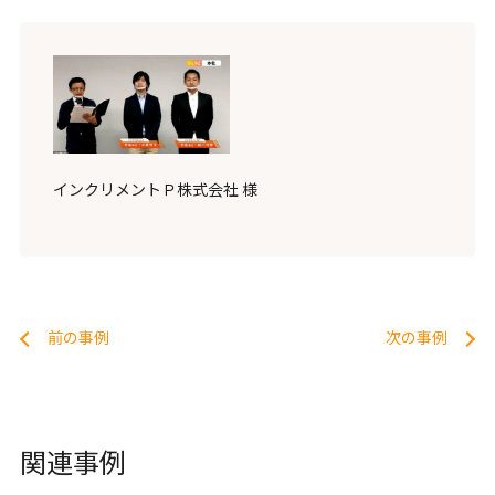
インクリメントＰ株式会社 様
前の事例
次の事例
関連事例