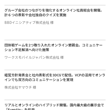
グループ会社のつながりを強化するオンライン社員総会を開催。
計６つの表彰や会社独自のクイズを実施
BBDイニシアティブ株式会社 様
団体戦ゲームを2つ取り入れたオンライン懇親会。コミュニケー
ション不足解消へ向けた施策
ワークスモバイルジャパン株式会社 様
経営方針発表会と社内表彰式を3DCGで配信。VCPの活用でオンラ
インでも双方向のコミュニケーションを実現
株式会社ヤマウチ 様
リアルとオンラインのハイブリッド開催。国内最大級の展示会で
「EventIn」を採用