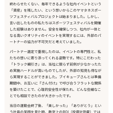
終わらせたくない、毎年できるような社内イベントという
「資産」を残したい、という想いからこのヤマタネスポー
ツフェスティバルプロジェクトは始まりました。しかし、
言い出したものの私たちはスポーツフェスティバルを開催
した経験はありません。安全を確保しつつ、社内が一体と
なる高いクオリティのイベントを実現するには、外部のパ
ートナーの協力が不可欠だと考えていました。
パートナー選定で重視したのは、イベントの専門性と、私
たちの想いに寄り添ってくれる姿勢です。特にこだわった
「トラック綱引き」は、当社に限らず前例が少なかったた
め実施ハードルが高いものでしたが、外部の知見も得なが
ら実現することができました。ブイキューブさんとは準備
期間中、お互いに『さん付け』で呼び合うフラットな関係
を築けたことで、心理的安全性が保たれ、どんな些細なこ
とでも相談できたのが大きかったです。
当日の運動会終了後、「楽しかった」「ありがとう」とい
う社員の笑顔を見た時、数字上のROI（投資対効果）では