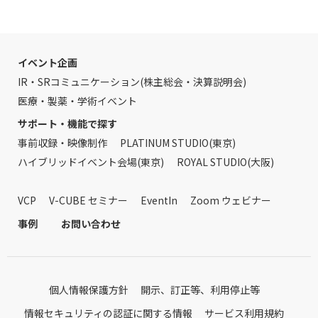
イベント企画
IR・SRコミュニケーション(株主総会・決算説明会)
医療・製薬・学術イベント
サポート・機能で探す
事前収録・映像制作
PLATINUM STUDIO(東京)
ハイブリッドイベント会場(東京)
ROYAL STUDIO(大阪)
VCP
V-CUBE セミナー
EventIn
Zoom ウェビナー
事例
お問い合わせ
個人情報保護方針
開示、訂正等、利用停止等
情報セキュリティの認証に関する情報
サービス利用規約