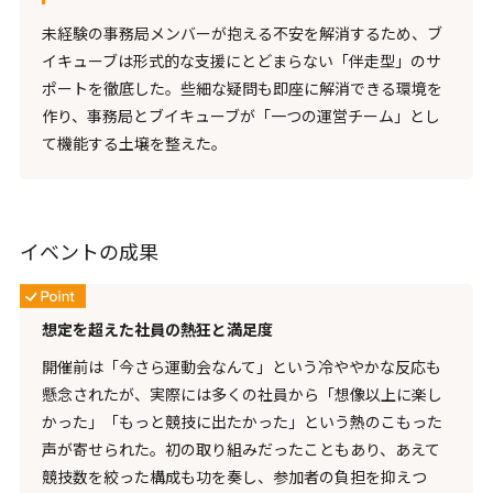
未経験の事務局メンバーが抱える不安を解消するため、ブ
イキューブは形式的な支援にとどまらない「伴走型」のサ
ポートを徹底した。些細な疑問も即座に解消できる環境を
作り、事務局とブイキューブが「一つの運営チーム」とし
て機能する土壌を整えた。
イベントの成果
想定を超えた社員の熱狂と満足度
開催前は「今さら運動会なんて」という冷ややかな反応も
懸念されたが、実際には多くの社員から「想像以上に楽し
かった」「もっと競技に出たかった」という熱のこもった
声が寄せられた。初の取り組みだったこともあり、あえて
競技数を絞った構成も功を奏し、参加者の負担を抑えつ