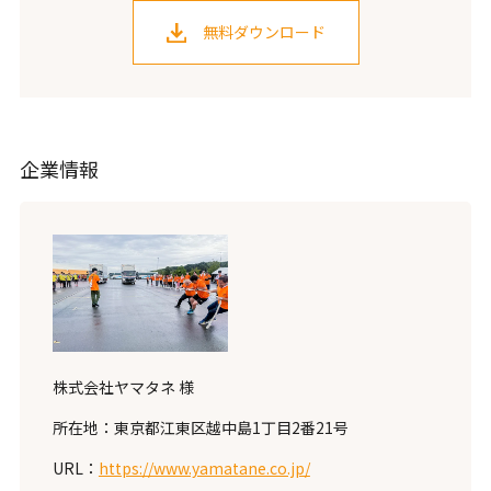
無料ダウンロード
企業情報
株式会社ヤマタネ 様
所在地：東京都江東区越中島1丁目2番21号
URL：
https://www.yamatane.co.jp/