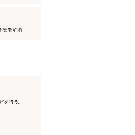
不安を解消
どを行う。