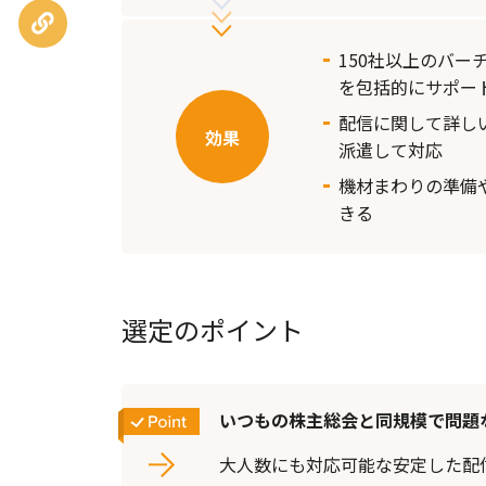
URLを
コピー
150社以上のバー
を包括的にサポー
配信に関して詳し
派遣して対応
機材まわりの準備
きる
選定のポイント
いつもの株主総会と同規模で問題
大人数にも対応可能な安定した配