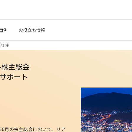
事例
お役立ち情報
社 様
ル株主総会
サポート
）
1年6月の株主総会において、リア