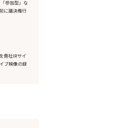
。「参加型」な
前に議決権行
貴社IRサイ
イブ映像の録