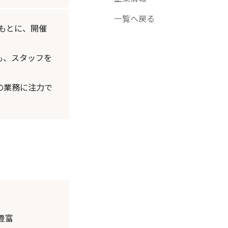
一覧へ戻る
をもとに、開催
も、スタッフを
の業務に注力で
豊富