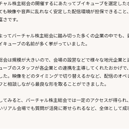
チャル株主総会の開催するにあたってブイキューブを選定した
ても映像や音声に乱れなく安定した配信環境が担保できること
富さです。
よってバーチャル株主総会に踏み切った多くの企業の中でも、
イキューブの名前が多く挙がっていました。
総会は規模が大きいので、会場の設営などで様々な地元企業と
ューブのスタッフが各企業との連携を主導してくれたおかげで
した。映像をどのタイミングで切り替えるかなど、配信のオペ
フと相談しながら最良な形を取ることができました。
してみると、バーチャル株主総会では一定のアクセスが得られ
いリアル会場でも質問が活発に寄せられるなど、全体として成