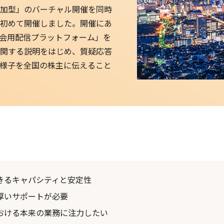
参加型」のバーチャル開催を同時
初めて開催しました。開催にあ
会用配信プラットフォーム」を
関する説明をはじめ、質疑応答
様子を全国の株主に伝えること
きるキャパシティと安定性
厚いサポートが必要
おける本来の業務に注力したい