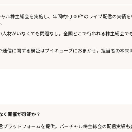
チャル株主総会を実施し、年間約5,000件のライブ配信の実績
ト
い人材がいなくても問題なし。全国どこで行われる株主総会で
や通信に関する検証はブイキューブにおまかせ。担当者の本来
なく開催が可能か？
信プラットフォームを提供。バーチャル株主総会の配信実績も