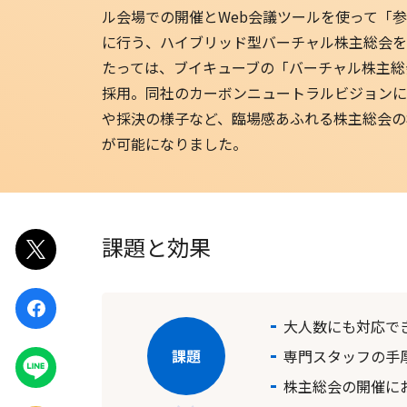
ル会場での開催とWeb会議ツールを使って「
EventIn
に行う、ハイブリッド型バーチャル株主総会を
たっては、ブイキューブの「バーチャル株主総
Zoom ウェビナー
採用。同社のカーボンニュートラルビジョンに
や採決の様子など、臨場感あふれる株主総会の
が可能になりました。
課題と効果
ポスト
シェア
大人数にも対応で
専門スタッフの手
LINEで
送る
株主総会の開催に