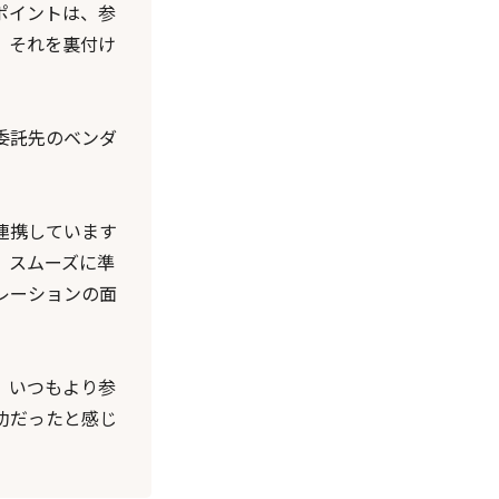
ポイントは、参
、それを裏付け
委託先のベンダ
連携しています
、スムーズに準
レーションの面
、いつもより参
功だったと感じ