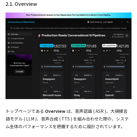
2.1. Overview
トップページである
Overview
は、音声認識 ( ASR )、大規模言
語モデル ( LLM )、音声合成 ( TTS ) を組み合わせた際の、システ
ム全体のパフォーマンスを把握するために設計されています。