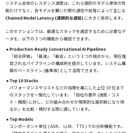
システム全体のレスポンス速度は、これら個別のモデル単体の性
能だけでなく、各モデルを繋いだ際の通信や処理によって生じる
Chained Model Latency (連鎖的な遅延)
に大きく依存します。
このセクションでは、最適なスタックを選定するために必要なデ
ータを、以下の 3 つの機能から確認できます。
Production-Ready Conversational AI Pipelines
「総合評価」「最速」「最安」という 3 つの視点から、現在推
奨されるパイプラインの構成例を提示しています。システム構
築のベースライン (基準値) として活用できます。
Top 10 Stacks
パフォーマンスやコストなどの指標を基にした上位 10 位まで
のスタックを一覧化しています。「自社の要件 (速度・コス
ト・精度) に対し、どの組み合わせが現実的な選択肢になり得
るか」を比較・検討する際に適しています。
Top Models
コンポーネント単位 ( ASR、 LLM、 TTS ) での分析機能です。