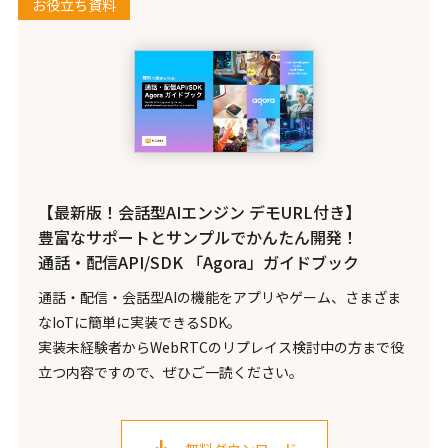
お役立ち資料
【最新版！会話型AIエンジン デモURL付き】
豊富なサポートとサンプルでかんたん開発！
通話・配信API/SDK 「Agora」ガイドブック
通話・配信・会話型AIの機能をアプリやゲーム、さまざま
なIoTに簡単に実装できるSDK。
実装未経験者からWebRTCのリプレイス検討中の方まで役
立つ内容ですので、ぜひご一読ください。