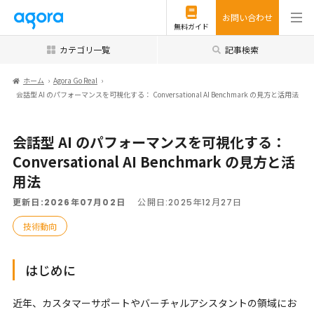
お問い合わせ
無料ガイド
カテゴリ一覧
記事検索
ホーム
Agora Go Real
会話型 AI のパフォーマンスを可視化する： Conversational AI Benchmark の見方と活用法
会話型 AI のパフォーマンスを可視化する：
Conversational AI Benchmark の見方と活
用法
更新日:
2026年07月02日
公開日:
2025年12月27日
技術動向
はじめに
近年、カスタマーサポートやバーチャルアシスタントの領域にお