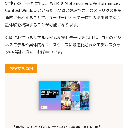
定性」のデータに加え、 WER や Alphanumeric Performance 、
Context Window といった「品質と処理能力」のメトリクスを多
角的に分析することで、ユーザーにとって一貫性のある最適な会
話体験を構築することが可能になります。
公開されているリアルタイムな実測データを活用し、自社のビジ
ネスモデルや具体的なユースケースに最適化されたモデルスタッ
クの検討に役立てれば幸いです。
お役立ち資料
【最新版！会話型AIエンジン デモURL付き】