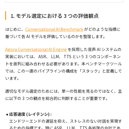
1. モデル選定における 3 つの評価観点
はじめに、
Conversational AI Benchmark
がどのような指標に
基づいて各 AI モデルを評価しているのかを整理します。
Agora Conversational AI Engine
を採用した音声 AI システムの
実装においては、 ASR、 LLM、 TTS という 3 つのコンポーネン
トを直列に組み合わせる必要があります。本ベンチマークツール
では、この一連のパイプラインの構成を「スタック」と定義して
います。
適切なモデル選定のためには、単一の性能を見るのではなく、主
に以下の 3 つの観点を総合的に判断することが重要です。
応答速度 (レイテンシ) :
エンドツーエンドの遅延を抑え、ストレスのない対話を実現す
るための指標です。特に ASR、 LLM、 TTS 各処理の合計であ