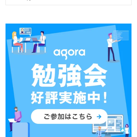
の一端を示すものです。 本記事「その2」では、Agora Conversational
AI Engine の RESTful API の活用方法を掘り下げます。API を利用する
ことで、開発中のアプリケーションや既存のサービスと
Conversational AI Engine を直接連携させ、より柔軟かつ高度な対話型
AI 機能の実装が可能になります。