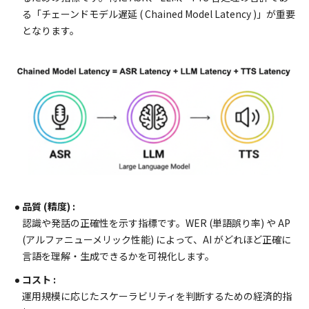
る「チェーンドモデル遅延 ( Chained Model Latency )」が重要
となります。
品質 (精度) :
認識や発話の正確性を示す指標です。WER (単語誤り率) や AP
(アルファニューメリック性能) によって、AI がどれほど正確に
言語を理解・生成できるかを可視化します。
コスト :
運用規模に応じたスケーラビリティを判断するための経済的指