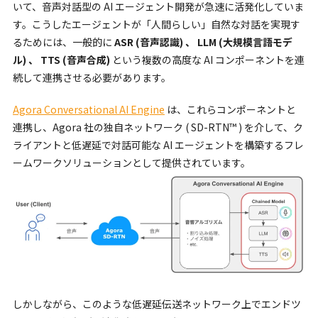
いて、音声対話型の AI エージェント開発が急速に活発化していま
す。こうしたエージェントが「人間らしい」自然な対話を実現す
るためには、一般的に
ASR (音声認識) 、 LLM (大規模言語モデ
ル) 、 TTS (音声合成)
という複数の高度な AI コンポーネントを連
続して連携させる必要があります。
Agora Conversational AI Engine
は、これらコンポーネントと
連携し、Agora 社の独自ネットワーク ( SD-RTN™ ) を介して、ク
ライアントと低遅延で対話可能な AI エージェントを構築するフレ
ームワークソリューションとして提供されています。
しかしながら、このような低遅延伝送ネットワーク上でエンドツ