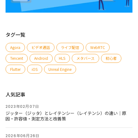
タグ一覧
Agora
ビデオ通話
ライブ配信
WebRTC
Tencent
Android
HLS
メタバース
初心者
Flutter
iOS
Unreal Engine
人気記事
2023年02月07日
ジッター（ジッタ）とレイテンシー（レイテンシ）の違い｜原
因・許容値・測定方法と改善策
2026年06月26日