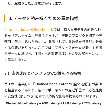
り、深掘りした比較検討が行えます。
3. データを読み解くための重要指標
Conversational AI Benchmark
では、膨大なモデルの組み合わ
せをリアルタイムに評価できますが、実際のプロダクト選定や実
運用へ落とし込むためには、提示されている数値を多角的に分析
する必要があります。ここでは、プラットフォームが提供する測
定データに基づき、注視すべき重要指標とその読み解き方につい
て解説します。
3.1. 応答速度とインフラの安定性を測る指標
第 1 章で定義した「Chained Model Latency (全体遅延)」の数値
を精査するにあたり、各コンポーネントの遅延単位や、応答速度
の安定性 (ばらつき) を示す具体的な指標が提供されています。