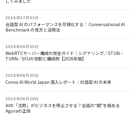
してみました
2026年07月02日
会話型 AI のパフォーマンスを可視化する： Conversational AI
Benchmark の見方と活用法
2026年06月30日
WebRTCサーバー構成の完全ガイド｜シグナリング／STUN・
TURN／SFUの役割と構成例【2026年版】
2026年06月30日
Convo AI World Japan 潜入レポート：対話型 AI の未来
2026年06月29日
AIの「沈黙」がビジネスを停止させる？会話の“間”を極める
Agoraの正体