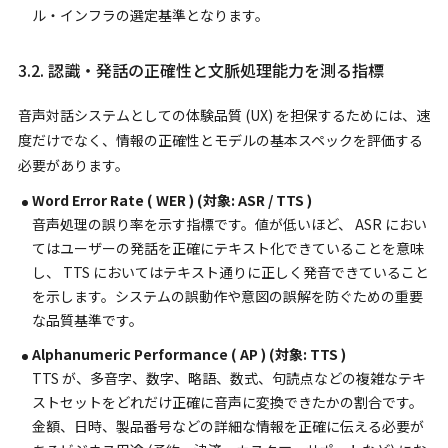
ル・インフラの選定基準となります。
3.2. 認識・発話の正確性と文脈処理能力を測る指標
音声対話システムとしての体験品質 (UX) を担保するためには、速
度だけでなく、情報の正確性とモデルの基本スペックを評価する
必要があります。
Word Error Rate ( WER ) (対象: ASR / TTS )
音声処理の誤り率を示す指標です。値が低いほど、 ASR におい
てはユーザーの発話を正確にテキスト化できていることを意味
し、 TTS においてはテキスト通りに正しく発音できていること
を示します。システムの誤動作や意図の誤解を防ぐための重要
な品質基準です。
Alphanumeric Performance ( AP ) (対象: TTS )
TTS が、多音字、数字、略語、数式、句読点などの複雑なテキ
ストセットをどれだけ正確に音声に変換できたかの割合です。
金額、日時、製品番号などの詳細な情報を正確に伝える必要が