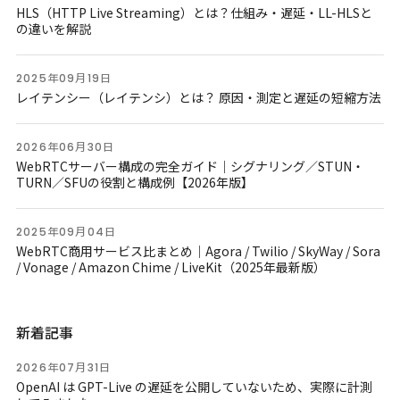
HLS（HTTP Live Streaming）とは？仕組み・遅延・LL-HLSと
の違いを解説
2025年09月19日
レイテンシー（レイテンシ）とは？ 原因・測定と遅延の短縮方法
2026年06月30日
WebRTCサーバー構成の完全ガイド｜シグナリング／STUN・
TURN／SFUの役割と構成例【2026年版】
2025年09月04日
WebRTC商用サービス比まとめ｜Agora / Twilio / SkyWay / Sora
/ Vonage / Amazon Chime / LiveKit（2025年最新版）
新着記事
2026年07月31日
OpenAI は GPT-Live の遅延を公開していないため、実際に計測