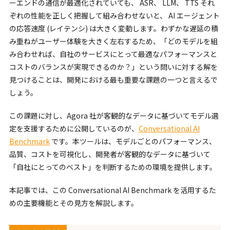
ーエンドの通信が最適化されていても、 ASR、 LLM、 TTS それ
ぞれの性能を正しく把握して組み合わせないと、 AI エージェント
の応答速度 (レイテンシ) は大きく変動します。わずかな遅延の積
み重ねがユーザー体験を大きく左右するため、「どのモデルを組
み合わせれば、自社のサービスにとって最適なパフォーマンスと
コストのバランスが実現できるのか？」という問いに対する解を
見つけることは、開発における最も重要な課題の一つと言えるで
しょう。
この課題に対し、Agora 社が客観的なデータに基づいてモデル選
定を支援するために公開しているのが、
Conversational AI
Benchmark
です。本ツールは、モデルごとのパフォーマンス、
品質、コストを可視化し、開発者が客観的なデータに基づいて
「自社にとってのベスト」を判断するための環境を提供します。
本記事では、この Conversational AI Benchmark を活用するた
めの主要機能とその見方を解説します。