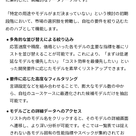
「特定の用途やモデルがまだ決まっていない」という検討の初期
段階において、市場の選択肢を俯瞰し、自社の要件を絞り込むた
めのハブとして機能します。
多角的な並び替えによる絞り込み
応答速度や精度、価格といった各モデルの主要な指標を基にリ
ストを並び替えることが可能です。これにより、「まずは低遅
延なモデルを優先したい」「コスト効率を最優先したい」とい
った開発要件に応じたモデルを素早くリストアップできます。
要件に応じた高度なフィルタリング
言語設定などを組み合わせることで、膨大なモデル数の中か
ら、自社のユースケースに最適化された候補モデルだけを抽出
可能です。
モデルごとの詳細データへのアクセス
リスト内のモデル名をクリックすると、そのモデルの詳細画面
へ遷移し、より深い分析が可能です。そこでは一覧表では捉え
きれない各モデル固有の性能指標やスペックが集約されてお