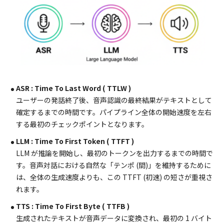
ASR : Time To Last Word ( TTLW )
ユーザーの発話終了後、音声認識の最終結果がテキストとして
確定するまでの時間です。パイプライン全体の開始速度を左右
する最初のチェックポイントとなります。
LLM : Time To First Token ( TTFT )
LLM が推論を開始し、最初のトークンを出力するまでの時間で
す。音声対話における自然な「テンポ (間)」を維持するために
は、全体の生成速度よりも、この TTFT (初速) の短さが重視さ
れます。
TTS : Time To First Byte ( TTFB )
生成されたテキストが音声データに変換され、最初の 1 バイト