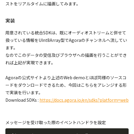
ストをリアルタイムに描画してみます。
実装
用意されている統合SDKは、既にオーディオストリームと併せて
扱っている情報をUInt8Array型でAgoraのチャンネルへ流してい
ます。
なのでこのデータの受信及びブラウザへの描画を行うことができ
れば上記が実現できます。
Agoraの公式サイトより上述のWeb demoとほぼ同様のソースコ
ードをダウンロードできるため、今回はこちらをアレンジする形
で実装を行います。
Download SDKs :
https://docs.agora.io/en/sdks?platform=web
メッセージを受け取った際のイベントハンドラを設定