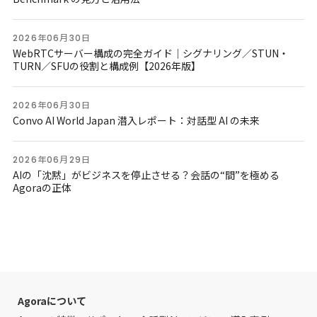
2026年06月30日
WebRTCサーバー構成の完全ガイド｜シグナリング／STUN・
TURN／SFUの役割と構成例【2026年版】
2026年06月30日
Convo AI World Japan 潜入レポート：対話型 AI の未来
2026年06月29日
AIの「沈黙」がビジネスを停止させる？会話の“間”を極める
Agoraの正体
Agoraについて