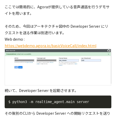
ここでは簡易的に、Agoraが提供している音声通話を行うデモサ
イトを用います。
そのため、今回はアーキテクチャ図中の Developer Server にリ
クエストを送る作業は別途行います。
Web demo :
https://webdemo.agora.io/basicVoiceCall/index.html
続いて、Developer Server を起動させます。
$ python3 
-
m realtime_agent
.
その後別のCLIから Developer Server への開始リクエストを送り