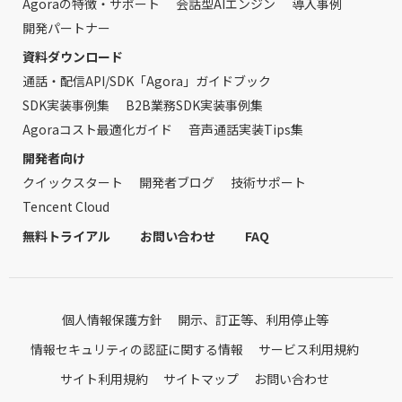
Agoraの特徴・サポート
会話型AIエンジン
導入事例
開発パートナー
資料ダウンロード
通話・配信API/SDK「Agora」ガイドブック
SDK実装事例集
B2B業務SDK実装事例集
Agoraコスト最適化ガイド
音声通話実装Tips集
開発者向け
クイックスタート
開発者ブログ
技術サポート
Tencent Cloud
無料トライアル
お問い合わせ
FAQ
個人情報保護方針
開示、訂正等、利用停止等
情報セキュリティの認証に関する情報
サービス利用規約
サイト利用規約
サイトマップ
お問い合わせ