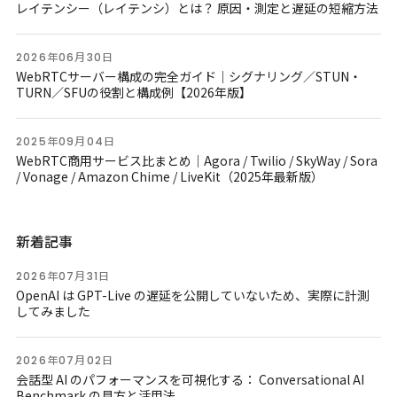
レイテンシー（レイテンシ）とは？ 原因・測定と遅延の短縮方法
2026年06月30日
WebRTCサーバー構成の完全ガイド｜シグナリング／STUN・
TURN／SFUの役割と構成例【2026年版】
2025年09月04日
WebRTC商用サービス比まとめ｜Agora / Twilio / SkyWay / Sora
/ Vonage / Amazon Chime / LiveKit（2025年最新版）
新着記事
2026年07月31日
OpenAI は GPT-Live の遅延を公開していないため、実際に計測
してみました
2026年07月02日
会話型 AI のパフォーマンスを可視化する： Conversational AI
Benchmark の見方と活用法