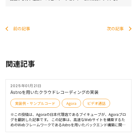
前の記事
次の記事
関連記事
2025年01月21日
Astroを用いたクラウドレコーディングの実装
実装例・サンプルコード
Agora
ビデオ通話
※この投稿は、Agoraの日本代理店であるブイキューブが、Agoraブロ
グを翻訳した記事です。 この記事は、高速なWebサイトを構築するた
めのWebフレームワークであるAstroを用いたバックエンド構築に関す
るシリーズのパート２です。 パート１ Astroを用いたトークン生成シ
ステムの構築 今回はトークン生成システムの構築に続き、ビデオ通話