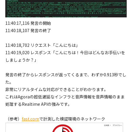
11:40:17,116 発言の開始
11:40:18,107 発言の終了
11:40:18,702 リクエスト「こんにちは」
11:40:19,020 レスポンス「こんにちは！今日はどんなお手伝いを
しましょうか？」
発言の終了からレスポンスが返ってくるまで、わずか
0.913
秒でし
た。
非常にリアルタイムな対応ができることがわかります。
これはAgoraの超低遅延なインフラと音声情報を音声情報のまま
処理するRealtime APIの強みです。
（参考）
fast.com
で計測した検証環境のネットワーク