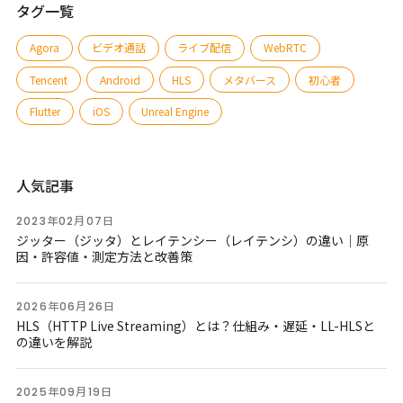
タグ一覧
Agora
ビデオ通話
ライブ配信
WebRTC
Tencent
Android
HLS
メタバース
初心者
Flutter
iOS
Unreal Engine
人気記事
2023年02月07日
ジッター（ジッタ）とレイテンシー（レイテンシ）の違い｜原
因・許容値・測定方法と改善策
2026年06月26日
HLS（HTTP Live Streaming）とは？仕組み・遅延・LL-HLSと
の違いを解説
2025年09月19日