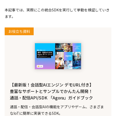
本記事では、実際にこの統合SDKを実行して挙動を検証していき
ます。
お役立ち資料
【最新版！会話型AIエンジン デモURL付き】
豊富なサポートとサンプルでかんたん開発！
通話・配信API/SDK 「Agora」ガイドブック
通話・配信・会話型AIの機能をアプリやゲーム、さまざま
なIoTに簡単に実装できるSDK。