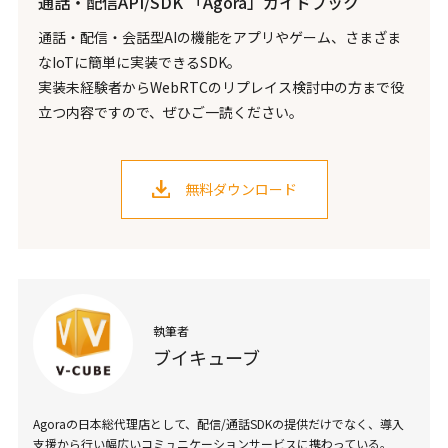
通話・配信API/SDK 「Agora」ガイドブック
通話・配信・会話型AIの機能をアプリやゲーム、さまざま
なIoTに簡単に実装できるSDK。
実装未経験者からWebRTCのリプレイス検討中の方まで役
立つ内容ですので、ぜひご一読ください。
無料ダウンロード
執筆者
ブイキューブ
Agoraの日本総代理店として、配信/通話SDKの提供だけでなく、導入
支援から行い幅広いコミュニケーションサービスに携わっている。