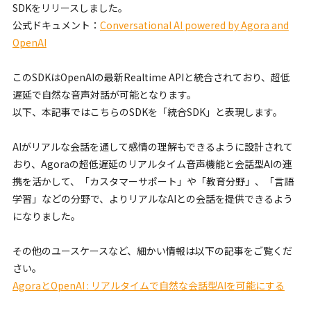
SDKをリリースしました。
公式ドキュメント：
Conversational AI powered by Agora and
OpenAI
このSDKはOpenAIの最新Realtime APIと統合されており、超低
遅延で自然な音声対話が可能となります。
以下、本記事ではこちらのSDKを「統合SDK」と表現します。
AIがリアルな会話を通して感情の理解もできるように設計されて
おり、Agoraの超低遅延のリアルタイム音声機能と会話型AIの連
携を活かして、「カスタマーサポート」や「教育分野」、「言語
学習」などの分野で、よりリアルなAIとの会話を提供できるよう
になりました。
その他のユースケースなど、細かい情報は以下の記事をご覧くだ
さい。
AgoraとOpenAI : リアルタイムで自然な会話型AIを可能にする