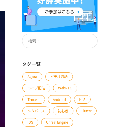
タグ一覧
Agora
ビデオ通話
ライブ配信
WebRTC
Tencent
Android
HLS
メタバース
初心者
Flutter
iOS
Unreal Engine