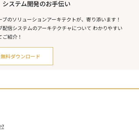
】システム開発のお手伝い
ーブのソリューションアーキテクトが、寄り添います！
ブ配信システムのアーキテクチャについて わかりやすい
てご紹介！
無料ダウンロード
?