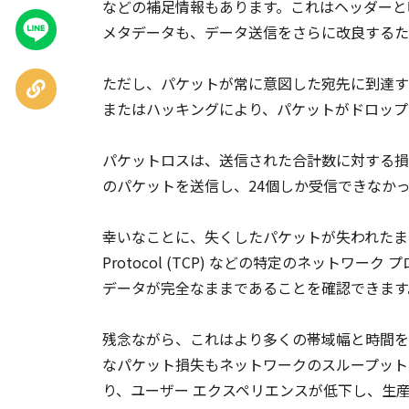
などの補足情報もあります。これはヘッダーと
LINEで
メタデータも、データ送信をさらに改良するた
送る
ただし、パケットが常に意図した宛先に到達す
URLを
コピー
またはハッキングにより、パケットがドロップ
パケットロスは、送信された合計数に対する損
のパケットを送信し、24個しか受信できなかっ
幸いなことに、失くしたパケットが失われたままになる
Protocol (TCP) などの特定のネット
データが完全なままであることを確認できま
残念ながら、これはより多くの帯域幅と時間を
なパケット損失もネットワークのスループット
り、ユーザー エクスペリエンスが低下し、生