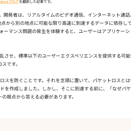
Agoraブログ
を翻訳した記事です。
。開発者は、リアルタイムのビデオ通信、インターネット通話
地点から別の地点に可能な限り高速に到達するデータに依存し
ォーマンス問題の発生を体験すると、ユーザーはアプリケーシ
乱させ、標準以下のユーザーエクスペリエンスを提供する可能
ロスです。
ロスを防ぐことです。それを念頭に置いて、パケットロスとは
ドを作成しました。しかし、そこに到達する前に、「なぜパケ
ーの視点から答える必要があります。