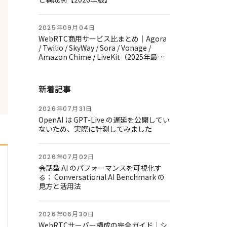
2025年09月04日
WebRTC商用サービス比まとめ｜Agora
/ Twilio / SkyWay / Sora / Vonage /
Amazon Chime / LiveKit（2025年最新
版）
新着記事
2026年07月31日
OpenAI は GPT-Live の遅延を公開してい
ないため、実際に計測してみました
2026年07月02日
会話型 AI のパフォーマンスを可視化す
る： Conversational AI Benchmark の
見方と活用法
2026年06月30日
WebRTCサーバー構成の完全ガイド｜シ