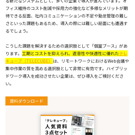
る新たなシステムとして、多くの企業で導入が進んでいます。オ
フィス維持のコスト削減や採用力の強化など多様なメリットが期
待できる反面、社内コミュニケーションの不足や勤怠管理の難し
さといった課題もあるため、導入の際には難しい局面にも遭遇す
るでしょう。
こうした課題を解決するための選択肢として「個室ブース」があ
ります。
工期とコストを抑えられ、遮音性や快適性に優れた
テレ
キューブ（TELECUBE）
は、リモートワークにおけるWeb会議や
集中作業の質を高める選択肢として非常に有効です。ハイブリッ
ドワーク導入を成功させたい企業は、ぜひ導入をご検討くださ
い。
資料ダウンロード