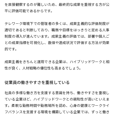
を直接観察するのが難しいため、最終的な成果を重視する方が公
平に評価可能であるからです。
テレワーク環境下での管理者の多くは、成果主義的な評価制度が
適切であると判断しており、職務や目標をはっきりと定める人事
制度の導入が進んでいます。成果主義の評価では、部署や個人ご
との成果指標を可視化し、数値や達成状況で評価する方法が効果
的です。
成果主義をきちんと運用できる企業は、ハイブリッドワークと相
性が良く、人材戦略の優位性も高まるでしょう。
従業員の働きやすさを重視している
社員の多様な働き方を支援する意識を持ち、働きやすさを重視し
ている企業ほど、ハイブリッドワークとの親和性が高いといえま
す。柔軟な勤務時間や勤務場所を認め、心身の健康とワークライ
フバランスを支援する環境を構築している企業では、ずっと働き