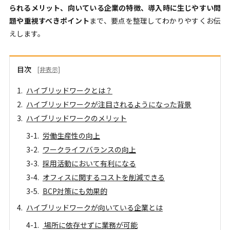
られるメリット、向いている企業の特徴、導入時に生じやすい問
題や重視すべきポイント
まで、要点を整理してわかりやすくお伝
えします。
目次
[非表示]
ハイブリッドワークとは？
ハイブリッドワークが注目されるようになった背景
ハイブリッドワークのメリット
労働生産性の向上
ワークライフバランスの向上
採用活動において有利になる
オフィスに関するコストを削減できる
BCP対策にも効果的
ハイブリッドワークが向いている企業とは
場所に依存せずに業務が可能