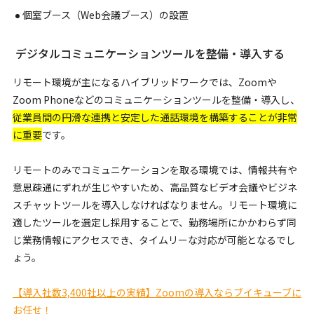
個室ブース（Web会議ブース）の設置
デジタルコミュニケーションツールを整備・導入する
リモート環境が主になるハイブリッドワークでは、Zoomや
Zoom Phoneなどのコミュニケーションツールを整備・導入し、
従業員間の円滑な連携と安定した通話環境を構築することが非常
に重要
です。
リモートのみでコミュニケーションを取る環境では、情報共有や
意思疎通にずれが生じやすいため、高品質なビデオ会議やビジネ
スチャットツールを導入しなければなりません。リモート環境に
適したツールを選定し採用することで、勤務場所にかかわらず同
じ業務情報にアクセスでき、タイムリーな対応が可能となるでし
ょう。
【導入社数3,400社以上の実績】Zoomの導入ならブイキューブに
お任せ！