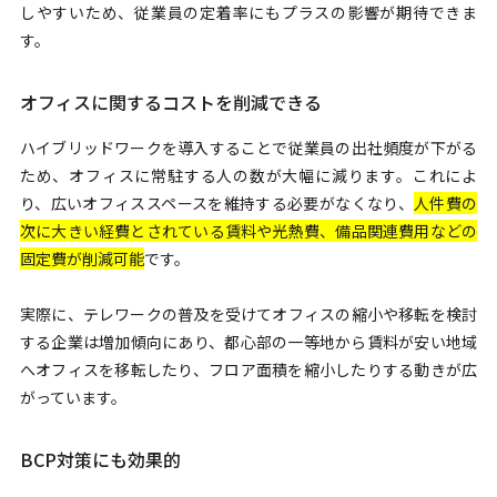
しやすいため、従業員の定着率にもプラスの影響が期待できま
す。
オフィスに関するコストを削減できる
ハイブリッドワークを導入することで従業員の出社頻度が下がる
ため、オフィスに常駐する人の数が大幅に減ります。これによ
り、広いオフィススペースを維持する必要がなくなり、
人件費の
次に大きい経費とされている賃料や光熱費、備品関連費用などの
固定費が削減可能
です。
実際に、テレワークの普及を受けてオフィスの縮小や移転を検討
する企業は増加傾向にあり、都心部の一等地から賃料が安い地域
へオフィスを移転したり、フロア面積を縮小したりする動きが広
がっています。
BCP対策にも効果的