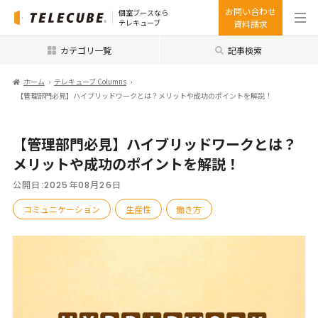
お問い合わせ
個室ブースなら
テレキューブ
資料請求
カテゴリ一覧
記事検索
ホーム
テレキューブ Columns
【管理部門必見】ハイブリッドワークとは？メリットや成功のポイントを解説！
【管理部門必見】ハイブリッドワークとは？
メリットや成功のポイントを解説！
公開日:
2025年08月26日
コミュニケーション
生産性
働き方