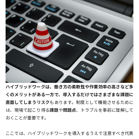
ハイブリッドワークは、働き方の柔軟性や作業効率の高さなど多
くのメリットがある一方で、導入するだけではさまざまな課題に
直面してしまうリスク
もあります。制度として機能させるために
は、現場で起こり得る
課題
や
問題点
、トラブルを事前に理解して
おくことが重要です。
ここでは、ハイブリッドワークを導入するうえで注意すべき代表