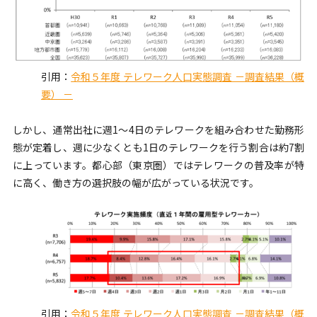
引用：
令和５年度 テレワーク人口実態調査 －調査結果（概
要） －
しかし、通常出社に週1〜4日のテレワークを組み合わせた勤務形
態が定着し、週に少なくとも1日のテレワークを行う割合は約7割
に上っています。都心部（東京圏）ではテレワークの普及率が特
に高く、働き方の選択肢の幅が広がっている状況です。
引用：
令和５年度 テレワーク人口実態調査 －調査結果（概