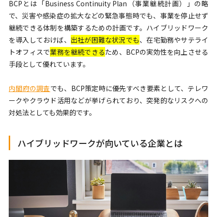
BCPとは「Business Continuity Plan（事業継続計画）」の略
で、災害や感染症の拡大などの緊急事態時でも、事業を停止せず
継続できる体制を構築するための計画です。ハイブリッドワーク
を導入しておけば、
出社が困難な状況でも
、在宅勤務やサテライ
トオフィスで
業務を継続できる
ため、BCPの実効性を向上させる
手段として優れています。
内閣府の調査
でも、BCP策定時に優先すべき要素として、テレワ
ークやクラウド活用などが挙げられており、突発的なリスクへの
対処法としても効果的です。
ハイブリッドワークが向いている企業とは