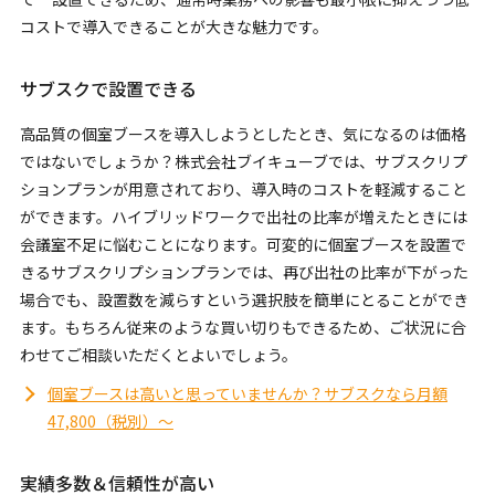
コストで導入できることが大きな魅力です。
サブスクで設置できる
高品質の個室ブースを導入しようとしたとき、気になるのは価格
ではないでしょうか？株式会社ブイキューブでは、サブスクリプ
ションプランが用意されており、導入時のコストを軽減すること
ができます。ハイブリッドワークで出社の比率が増えたときには
会議室不足に悩むことになります。可変的に個室ブースを設置で
きるサブスクリプションプランでは、再び出社の比率が下がった
場合でも、設置数を減らすという選択肢を簡単にとることができ
ます。もちろん従来のような買い切りもできるため、ご状況に合
わせてご相談いただくとよいでしょう。
個室ブースは高いと思っていませんか？サブスクなら月額
47,800（税別）～
実績多数＆信頼性が高い