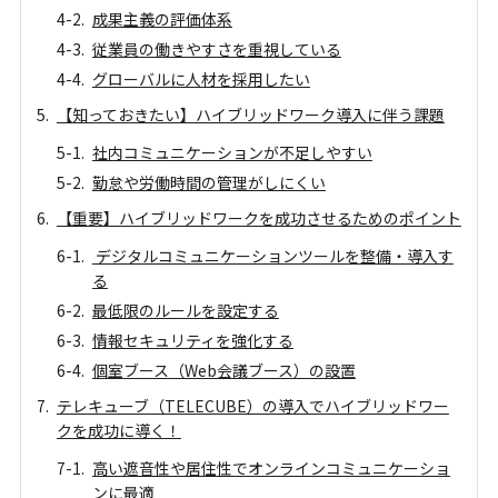
成果主義の評価体系
従業員の働きやすさを重視している
グローバルに人材を採用したい
【知っておきたい】ハイブリッドワーク導入に伴う課題
社内コミュニケーションが不足しやすい
勤怠や労働時間の管理がしにくい
【重要】ハイブリッドワークを成功させるためのポイント
デジタルコミュニケーションツールを整備・導入す
る
最低限のルールを設定する
情報セキュリティを強化する
個室ブース（Web会議ブース）の設置
テレキューブ（TELECUBE）の導入でハイブリッドワー
クを成功に導く！
高い遮音性や居住性でオンラインコミュニケーショ
ンに最適