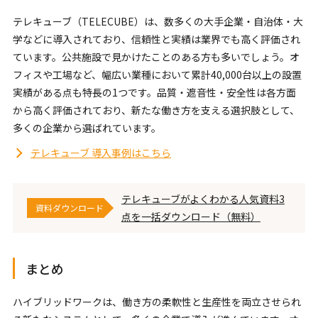
テレキューブ（TELECUBE）は、数多くの大手企業・自治体・大
学などに導入されており、信頼性と実績は業界でも高く評価され
ています。公共施設で見かけたことのある方も多いでしょう。オ
フィスや工場など、幅広い業種において累計40,000台以上の設置
実績がある点も特長の1つです。品質・遮音性・安全性は各方面
から高く評価されており、新たな働き方を支える選択肢として、
多くの企業から選ばれています。
テレキューブ 導入事例はこちら
テレキューブがよくわかる人気資料3
資料ダウンロード
点を一括ダウンロード（無料）
まとめ
ハイブリッドワークは、働き方の柔軟性と生産性を両立させられ