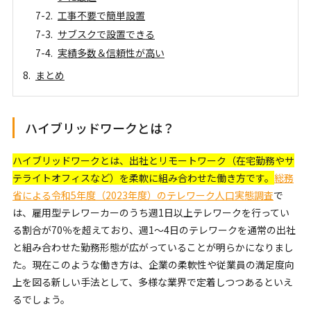
工事不要で簡単設置
サブスクで設置できる
実績多数＆信頼性が高い
まとめ
ハイブリッドワークとは？
ハイブリッドワークとは、出社とリモートワーク（在宅勤務やサ
テライトオフィスなど）を柔軟に組み合わせた働き方です。
総務
省による令和5年度（2023年度）のテレワーク人口実態調査
で
は、雇用型テレワーカーのうち週1日以上テレワークを行ってい
る割合が70％を超えており、週1〜4日のテレワークを通常の出社
と組み合わせた勤務形態が広がっていることが明らかになりまし
た。現在このような働き方は、企業の柔軟性や従業員の満足度向
上を図る新しい手法として、多様な業界で定着しつつあるといえ
るでしょう。