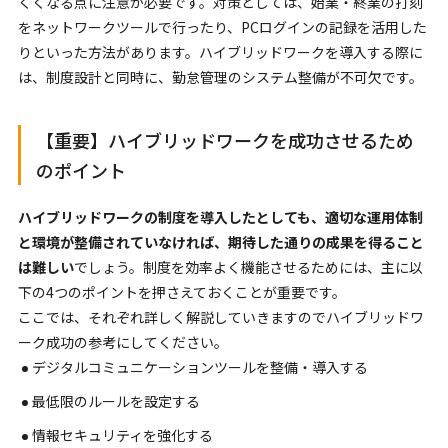
くくなる点に注意が必要です。対策としては、始業・終業の打刻
をネットワークツールで行ったり、PCログインの記録を活用した
りといった方法があります。ハイブリッドワークを導入する際に
は、制度設計と同時に、勤怠管理のシステム整備が不可欠です。
【重要】ハイブリッドワークを成功させるため
のポイント
ハイブリッドワークの制度を導入したとしても、適切な運用体制
と環境が整備されていなければ、期待した通りの成果を得ること
は難しい
でしょう。制度を効率よく機能させるためには、主に以
下の4つのポイントを押さえておくことが重要です。
ここでは、それぞれ詳しく解説していきますのでハイブリッドワ
ーク成功の参考にしてください。
デジタルコミュニケーションツールを整備・導入する
最低限のルールを設定する
情報セキュリティを強化する