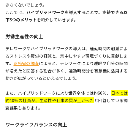
少なくないでしょう。
ここでは、
ハイブリッドワークを導入することで、期待できる以
下5つのメリット
を紹介していきます。
労働生産性の向上
テレワークやハイブリッドワークの導入は、通勤時間の削減によ
るストレスや疲労の軽減と、集中しやすい環境づくりに貢献しま
す。
財務省の調査
によると、テレワークにより睡眠や自分の時間
が増えたと回答する割合が多く、通勤時間分を有意義に活用する
動きが広がっているといえるでしょう。
また、ハイブリッドワークにより世界全体では約60％、
日本では
約40%の社員が、生産性や仕事の質が上がった
と回答している調
査結果もあります。
ワークライフバランスの向上