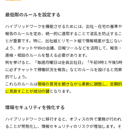
最低限のルールを設定する
ハイブリッドワークを機能させるためには、出社・在宅の基準や
報告のルールを定め、統一的に運用することで混乱を防止するこ
とが重要です。特に、出社組とリモート組で情報格差が生じない
よう、チャットやWeb会議、日報ツールなどを活用して、報告・
連絡・相談のルールを整える必要があります。
例を挙げると、「毎週月曜日は全員出社日」「午前9時と午後5時
に必ずチャットで稼働状況を報告」などのルールを設けると効果
的でしょう。
これらのルールは
現場の意見を聞きながら柔軟に調整し、定期的
に見直すことが成功の鍵
となります。
情報セキュリティを強化する
ハイブリッドワークに移行すると、オフィスの外で業務が行われ
ることが常態化し、情報セキュリティのリスクが増加します。そ