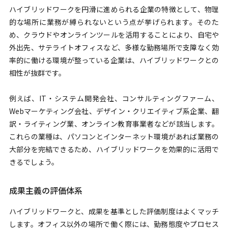
ハイブリッドワークを円滑に進められる企業の特徴として、物理
的な場所に業務が縛られないという点が挙げられます。そのた
め、クラウドやオンラインツールを活用することにより、自宅や
外出先、サテライトオフィスなど、多様な勤務場所で支障なく効
率的に働ける環境が整っている企業は、ハイブリッドワークとの
相性が抜群です。
例えば、IT・システム開発会社、コンサルティングファーム、
Webマーケティング会社、デザイン・クリエイティブ系企業、翻
訳・ライティング業、オンライン教育事業者などが該当します。
これらの業種は、パソコンとインターネット環境があれば業務の
大部分を完結できるため、ハイブリッドワークを効果的に活用で
きるでしょう。
成果主義の評価体系
ハイブリッドワークと、成果を基準とした評価制度はよくマッチ
します。オフィス以外の場所で働く際には、勤務態度やプロセス