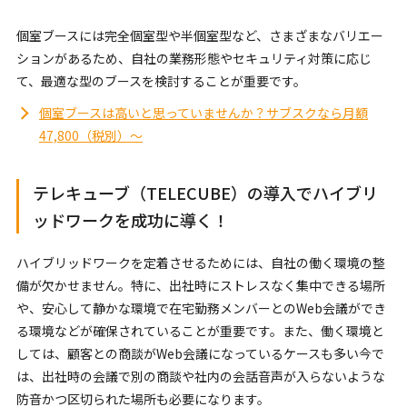
個室ブースには完全個室型や半個室型など、さまざまなバリエー
ションがあるため、自社の業務形態やセキュリティ対策に応じ
て、最適な型のブースを検討することが重要です。
個室ブースは高いと思っていませんか？サブスクなら月額
47,800（税別）～
テレキューブ（TELECUBE）の導入でハイブリ
ッドワークを成功に導く！
ハイブリッドワークを定着させるためには、自社の働く環境の整
備が欠かせません。特に、出社時にストレスなく集中できる場所
や、安心して静かな環境で在宅勤務メンバーとのWeb会議ができ
る環境などが確保されていることが重要です。また、働く環境と
しては、顧客との商談がWeb会議になっているケースも多い今で
は、出社時の会議で別の商談や社内の会話音声が入らないような
防音かつ区切られた場所も必要になります。