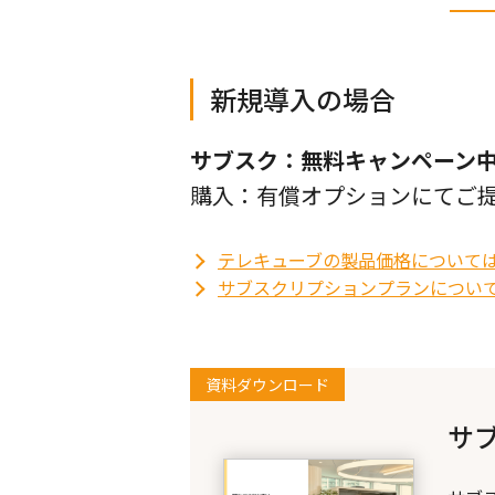
新規導入の場合
サブスク：無料キャンペーン
購入：有償オプションにてご
テレキューブの製品価格について
サブスクリプションプランについ
資料ダウンロード
サ