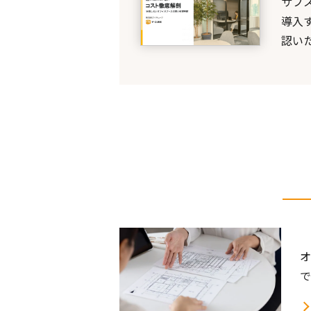
サブ
導入
認い
オ
で