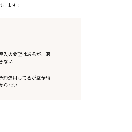
供します！
導入の要望はあるが、適
きない
予約運用してるが空予約
からない