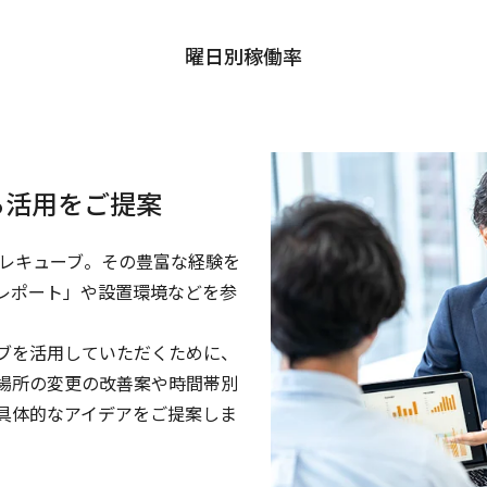
曜日別稼働率
る活用をご提案
るテレキューブ。その豊富な経験を
レポート」や設置環境などを参
ブを活用していただくために、
場所の変更の改善案や時間帯別
具体的なアイデアをご提案しま