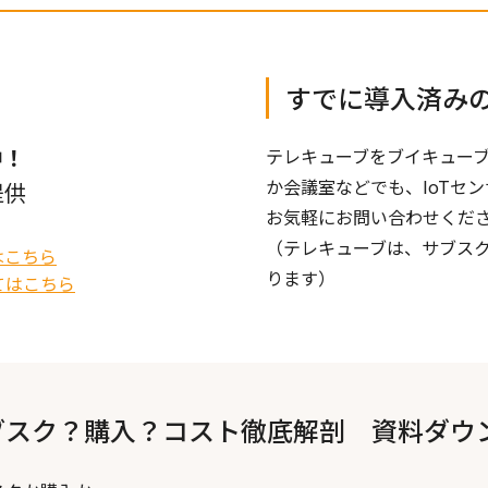
すでに導入済み
中！
テレキューブをブイキュー
か会議室などでも、IoTセ
提供
お気軽にお問い合わせくだ
（テレキューブは、サブス
はこちら
ります）
てはこちら
ブスク？購入？コスト徹底解剖 資料ダウ