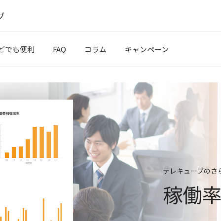
ブ
どでも便利
FAQ
コラム
キャンペーン
テレキューブのさ
稼働