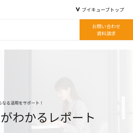
ブイキューブトップ
お問い合わせ
資料請求
らなる活用をサポート！
率がわかるレポート