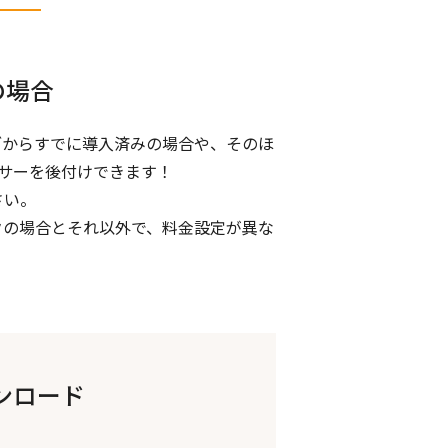
の場合
ブからすでに導入済みの場合や、そのほ
ンサーを後付けできます！
さい。
クの場合とそれ以外で、料金設定が異な
ンロード