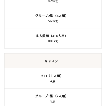
428kg
569kg
801kg
キャスター
4点
8点