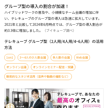
グループ型の導入の割合が加速！
ハイブリッドワークの普及や、小規模なチーム会議の増加に伴
い、テレキューブのグループ型の導入は急速に拡大しています。
2021年と比較して2024年6月時点では、グループ型の導入割合が
約3.3倍に増加しました。
（ブイキューブ調べ）
テレキューブ グループ型（2人用/4人用/4~6人用）の活用
方法
1on1
3〜4人の少人数会議
多人数の会議
Web会議
オンライン会議
オンラインセミナー配信・受講
簡易的なスタジオ活用（音声や動画の撮影など）