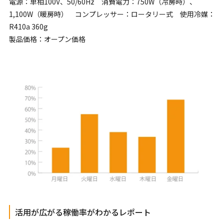
電源：単相100V、50/60Hz 消費電力：750W（冷房時）、
1,100W（暖房時） コンプレッサー：ロータリー式 使用冷媒：
R410a 360g
製品価格：オープン価格
活用が広がる稼働率がわかるレポート