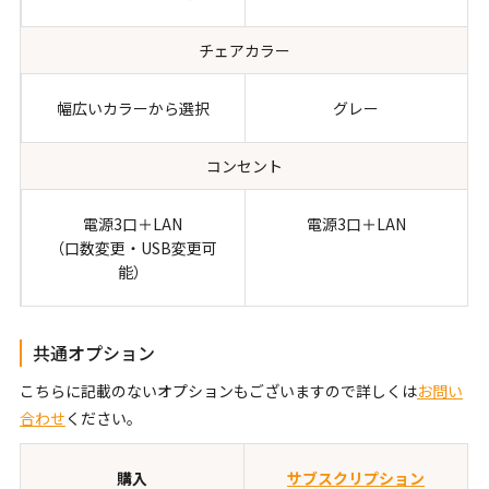
チェアカラー
幅広いカラーから選択
グレー
コンセント
電源3口＋LAN
電源3口＋LAN
（口数変更・USB変更可
能）
共通オプション
こちらに記載のないオプションもございますので詳しくは
お問い
合わせ
ください。
購入
サブスクリプション