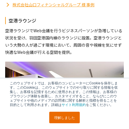
株式会社山口フィナンシャルグループ 様 事例
空港ラウンジ
空港ラウンジでWeb会議を行うビジネスパーソンが急増している
状況を受け、羽田空港国内線のラウンジに設置。空港ラウンジと
いう大勢の人が過ごす環境において、周囲の音や視線を気にせず
快適なWeb会議が行える空間を提供。
このウェブサイトでは、お客様のコンピューターにCookieを保存しま
す。このCookieは、このウェブサイトでのやり取りに関する情報を収
集し、お客様を記憶するために使用されます。この情報は、お客様の
ブラウジング体験を改善し、カスタマイズすること、ならびにこのウ
ェブサイトや他のメディアの訪問者に関する解析と指標を得ることを
目的として利用されます。詳細は
サイト利用規約
をご覧ください。
理解しました