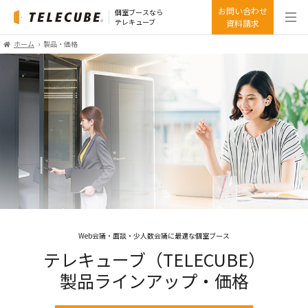
お問い合わせ
個室ブースなら
テレキューブ
資料請求
ホーム
製品・価格
Web会議・面談・少人数会議に最適な個室ブース
テレキューブ（TELECUBE）
製品ラインアップ・価格