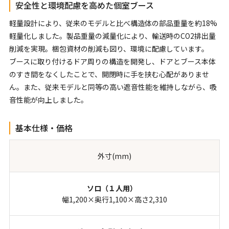
安全性と環境配慮を高めた個室ブース
軽量設計により、従来のモデルと比べ構造体の部品重量を約18%
軽量化しました。製品重量の減量化により、輸送時のCO2排出量
削減を実現。梱包資材の削減も図り、環境に配慮しています。
ブースに取り付けるドア周りの構造を開発し、ドアとブース本体
のすき間をなくしたことで、開閉時に手を挟む心配がありませ
ん。また、従来モデルと同等の高い遮音性能を維持しながら、吸
音性能が向上しました。
基本仕様・価格
外寸(mm)
幅1,200×奥行1,100×高さ2,310