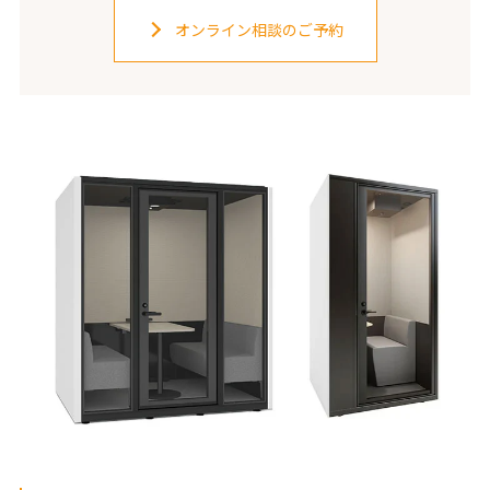
オンライン相談のご予約