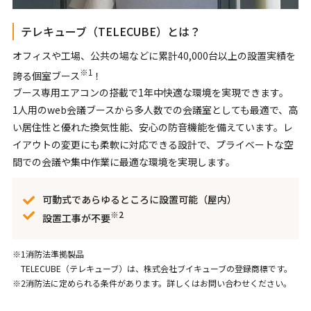
テレキューブ（TELECUBE）とは？
オフィスや工場、公共の場などに累計40,000台以上の設置実績を
※1
誇る個室ブース
！
ブース専用エアコンの搭載で1年中快適な環境を実現できます。
1人用のweb会議ブースから多人数での会議室としても最適で、高
い居住性と優れた換気性能、安心の防音機能を備えています。レ
イアウトの変更にも柔軟に対応できる設計で、プライベートな空
間での会議や集中作業に最適な環境を実現します。
可動式であらゆるところに設置可能（屋内）
※2
設置工事が不要
※1消防法準拠製品
TELECUBE（テレキューブ）は、株式会社ブイキューブの登録商標です。
※2消防法に定められる条件があります。詳しくはお問い合わせください。