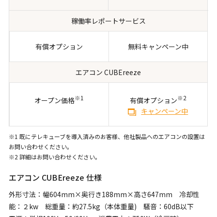
稼働率レポートサービス
有償オプション
無料キャンペーン中
エアコン CUBEreeze
※1
※2
オープン価格
有償オプション
キャンペーン中
※1 既にテレキューブを導入済みのお客様、他社製品へのエアコンの設置は
お問い合わせください。
※2 詳細はお問い合わせください。
エアコン CUBEreeze 仕様
外形寸法：幅604mm×奥行き188mm×高さ647mm 冷却性
能：２kw 総重量：約27.5kg（本体重量) 騒音：60dB以下