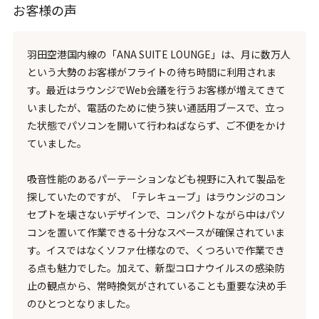
お客様の声
羽田空港国内線の「ANA SUITE LOUNGE」は、月に数万人
という大勢のお客様がフライトの待ち時間に利用されま
す。最近はラウンジでWeb会議を行うお客様が増えてきて
いましたが、電話のために使う狭い通話用ブースで、立っ
た状態でパソコンを開いて行わねばならず、ご不便をかけ
ていました。
吸音性能のあるパーテーションなども視野に入れて製品を
探していたのですが、「テレキューブ」はラウンジのコン
セプトを壊さないデザインで、コンパクトながら中はパソ
コンを置いて作業できる十分なスペースが確保されていま
す。イスではなくソファ仕様なので、くつろいで作業でき
る点も魅力でした。加えて、新型コロナウイルスの感染防
止の観点から、常時換気がされていることも重要な決め手
のひとつとなりました。