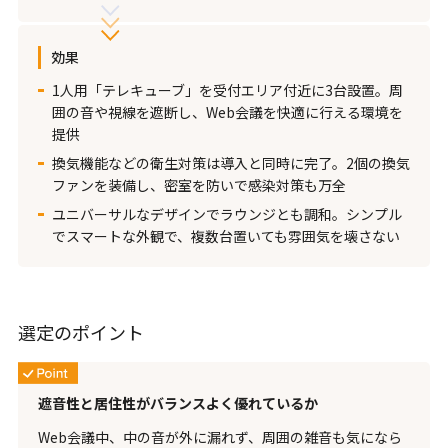
効果
1人用「テレキューブ」を受付エリア付近に3台設置。周
囲の音や視線を遮断し、Web会議を快適に行える環境を
提供
換気機能などの衛生対策は導入と同時に完了。2個の換気
ファンを装備し、密室を防いで感染対策も万全
ユニバーサルなデザインでラウンジとも調和。シンプル
でスマートな外観で、複数台置いても雰囲気を壊さない
選定のポイント
遮音性と居住性がバランスよく優れているか
Web会議中、中の音が外に漏れず、周囲の雑音も気になら