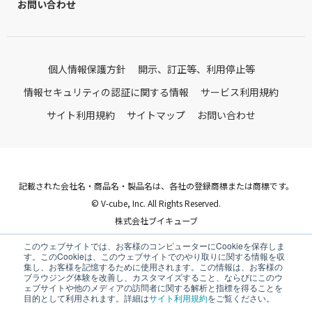
お問い合わせ
個人情報保護方針
開示、訂正等、利用停止等
情報セキュリティの認証に関する情報
サービス利用規約
サイト利用規約
サイトマップ
お問い合わせ
記載された会社名・商品名・製品名は、各社の登録商標または商標です。
© V-cube, Inc. All Rights Reserved.
株式会社ブイキューブ
Follow Us
このウェブサイトでは、お客様のコンピューターにCookieを保存しま
す。このCookieは、このウェブサイトでのやり取りに関する情報を収
集し、お客様を記憶するために使用されます。この情報は、お客様の
ブラウジング体験を改善し、カスタマイズすること、ならびにこのウ
ェブサイトや他のメディアの訪問者に関する解析と指標を得ることを
目的として利用されます。詳細は
サイト利用規約
をご覧ください。