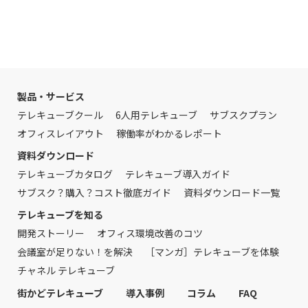
製品・サービス
テレキューブクール
6人用テレキューブ
サブスクプラン
オフィスレイアウト
稼働率がわかるレポート
資料ダウンロード
テレキューブカタログ
テレキューブ導入ガイド
サブスク？購入？コスト徹底ガイド
資料ダウンロード一覧
テレキューブを知る
開発ストーリー
オフィス環境改善のコツ
会議室が足りない！を解決
［マンガ］テレキューブを体験
チャネル テレキューブ
街かどテレキューブ
導入事例
コラム
FAQ