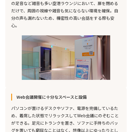
の足音など雑音も多い空港ラウンジにおいて、扉を閉める
だけで、周囲の視線や雑音も気にならない環境を確保。自
分の声も漏れないため、機密性の高い会話をする際も安
心。
Web会議開催に十分なスペースと設備
パソコンが置けるデスクやソファ、電源を完備しているた
め、着席した状態でリラックスしてWeb会議にのぞむこと
ができる。足元にトランクを置き、ソファに手持ちのバッ
グを置いても窮屈なことはなく、想像以上にゆったりとし