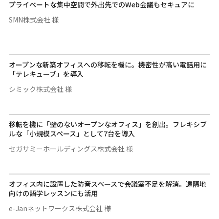
プライベートな集中空間で外出先でのWeb会議もセキュアに
SMN株式会社 様
オープンな新築オフィスへの移転を機に。機密性が高い電話用に
「テレキューブ」を導入
シミック株式会社 様
移転を機に「壁のないオープンなオフィス」を創出。フレキシブ
ルな「小規模スペース」として7台を導入
セガサミーホールディングス株式会社 様
オフィス内に設置した防音スペースで会議室不足を解消。遠隔地
向けの語学レッスンにも活用
e-Janネットワークス株式会社 様