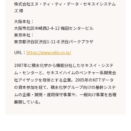
株式会社エヌ・ティ・ティ・データ・セキスイシステム
ズ 様
大阪本社：
大阪市北区中崎西2-4-12 梅田センタービル
東京本社：
東京都渋谷区渋谷1-11-8 渋谷パークプラザ
URL：
https://www.ndis.co.jp/
1987年に積水化学から機能分社したセキスイ・システ
ム・センターと、セキスイハイムのベンチャー系開発会
社アイザックを母体とする企業。2005年のNTTデータ
の資本参加を経て、積水化学グループ向けの基幹システ
ムの企画・開発・運用保守事業や、一般向け事業を各種
展開している。