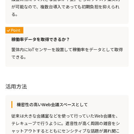
が可能なので、複数台導入であっても初期負担を抑えられ
る。
稼働率データを取得できるか？
筐体内にIoTセンサーを設置して稼働率をデータとして取得
できる。
活用方法
機密性の高いWeb会議スペースとして
従来は大きな会議室などを使って行っていたWeb会議を、
テレキューブで行うように。遮音性が高く周囲の雑音をシ
ャットアウトするとともにセンシティブな話題が漏れ聞こ