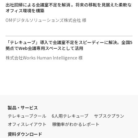
出社回帰による会議室不足を解消 。将来の移転を見据えた柔軟な
オフィス環境を構築
OMデジタルソリューションズ株式会社 様
「テレキューブ」導入で会議室不足をスピーディーに解決。全国5
拠点でWeb会議専用スペースとして活用
株式会社Works Human Intelligence 様
製品・サービス
テレキューブクール
6人用テレキューブ
サブスクプラン
オフィスレイアウト
稼働率がわかるレポート
資料ダウンロード