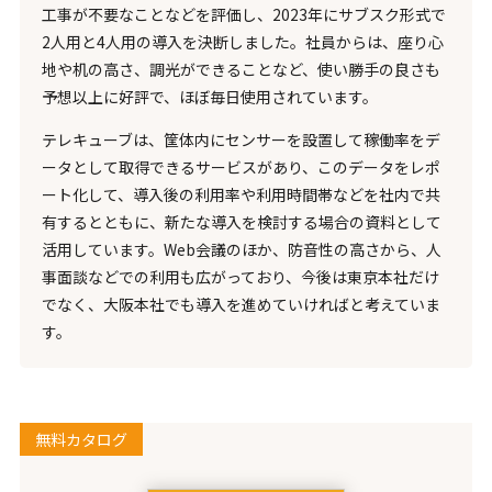
工事が不要なことなどを評価し、2023年にサブスク形式で
2人用と4人用の導入を決断しました。社員からは、座り心
地や机の高さ、調光ができることなど、使い勝手の良さも
予想以上に好評で、ほぼ毎日使用されています。
テレキューブは、筐体内にセンサーを設置して稼働率をデ
ータとして取得できるサービスがあり、このデータをレポ
ート化して、導入後の利用率や利用時間帯などを社内で共
有するとともに、新たな導入を検討する場合の資料として
活用しています。Web会議のほか、防音性の高さから、人
事面談などでの利用も広がっており、今後は東京本社だけ
でなく、大阪本社でも導入を進めていければと考えていま
す。
無料カタログ