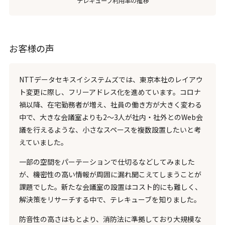
テレキューブ利用率の推移
お客様の声
NTTデータセキスイシステムズでは、東京本社のレイアウ
ト変更に際し、フリーアドレス化を進めています。コロナ
禍以降、在宅勤務者が増え、社員の働き方が大きく変わる
中で、大きな会議室よりも2〜3人が社内・社外とのWeb会
議を行えるような、小さなスペースを複数設置したいと考
えていました。
一部の空間をパーテーションで仕切るなどしてみました
が、機密性の高い情報が周囲に漏れ聞こえてしまうことが
課題でした。新たな会議室の設置はコスト的にも難しく、
解決策をリサーチする中で、テレキューブを知りました。
防音性の高さはもとより、消防法に準拠しており大規模な