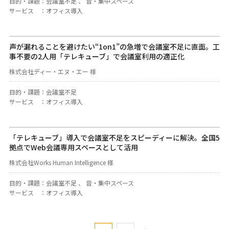
目的・課題
：
会議室不足 、 音・集中スペース
サービス
：
オフィス導入
声が漏れることを避けたい“1on1”の急増で会議室不足に直面。工
事不要の2人用「テレキューブ」で会議室利用の適正化
株式会社ディー・エヌ・エー 様
目的・課題
：
会議室不足
サービス
：
オフィス導入
「テレキューブ」導入で会議室不足をスピーディーに解決。全国5
拠点でWeb会議専用スペースとして活用
株式会社Works Human Intelligence 様
目的・課題
：
会議室不足 、 音・集中スペース
サービス
：
オフィス導入