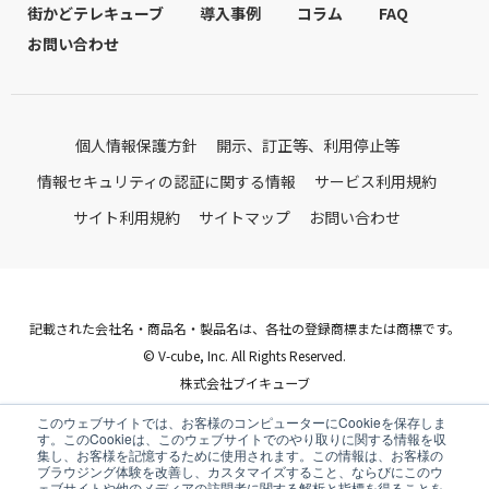
街かどテレキューブ
導入事例
コラム
FAQ
お問い合わせ
個人情報保護方針
開示、訂正等、利用停止等
情報セキュリティの認証に関する情報
サービス利用規約
サイト利用規約
サイトマップ
お問い合わせ
記載された会社名・商品名・製品名は、各社の登録商標または商標です。
© V-cube, Inc. All Rights Reserved.
株式会社ブイキューブ
Follow Us
このウェブサイトでは、お客様のコンピューターにCookieを保存しま
す。このCookieは、このウェブサイトでのやり取りに関する情報を収
集し、お客様を記憶するために使用されます。この情報は、お客様の
ブラウジング体験を改善し、カスタマイズすること、ならびにこのウ
ェブサイトや他のメディアの訪問者に関する解析と指標を得ることを