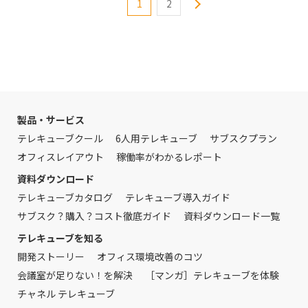
1
2
製品・サービス
テレキューブクール
6人用テレキューブ
サブスクプラン
オフィスレイアウト
稼働率がわかるレポート
資料ダウンロード
テレキューブカタログ
テレキューブ導入ガイド
サブスク？購入？コスト徹底ガイド
資料ダウンロード一覧
テレキューブを知る
開発ストーリー
オフィス環境改善のコツ
会議室が足りない！を解決
［マンガ］テレキューブを体験
チャネル テレキューブ