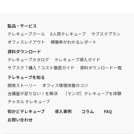
製品・サービス
テレキューブクール
6人用テレキューブ
サブスクプラン
オフィスレイアウト
稼働率がわかるレポート
資料ダウンロード
テレキューブカタログ
テレキューブ導入ガイド
サブスク？購入？コスト徹底ガイド
資料ダウンロード一覧
テレキューブを知る
開発ストーリー
オフィス環境改善のコツ
会議室が足りない！を解決
［マンガ］テレキューブを体験
チャネル テレキューブ
街かどテレキューブ
導入事例
コラム
FAQ
お問い合わせ