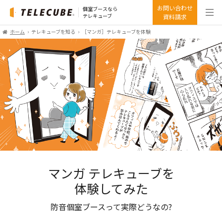
お問い合わせ
個室ブースなら
テレキューブ
資料請求
ホーム
テレキューブを知る
［マンガ］テレキューブを体験
マンガ テレキューブを
体験してみた
防音個室ブースって実際どうなの?