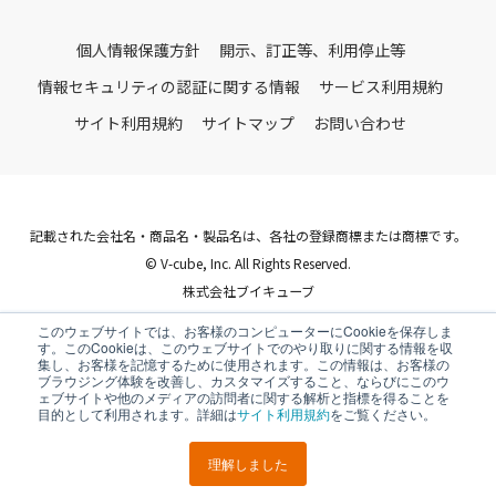
個人情報保護方針
開示、訂正等、利用停止等
情報セキュリティの認証に関する情報
サービス利用規約
サイト利用規約
サイトマップ
お問い合わせ
記載された会社名・商品名・製品名は、各社の登録商標または商標です。
© V-cube, Inc. All Rights Reserved.
株式会社ブイキューブ
Follow Us
このウェブサイトでは、お客様のコンピューターにCookieを保存しま
す。このCookieは、このウェブサイトでのやり取りに関する情報を収
集し、お客様を記憶するために使用されます。この情報は、お客様の
ブラウジング体験を改善し、カスタマイズすること、ならびにこのウ
ェブサイトや他のメディアの訪問者に関する解析と指標を得ることを
目的として利用されます。詳細は
サイト利用規約
をご覧ください。
理解しました