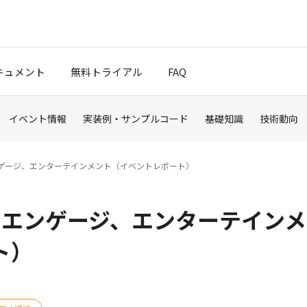
キュメント
無料トライアル
FAQ
イベント情報
実装例・サンプルコード
基礎知識
技術動向
クスタート
ブログ
ト、エンゲージ、エンターテインメント（イベントレポート）
ポート
ネクト、エンゲージ、エンターテインメ
t Cloud
ト）