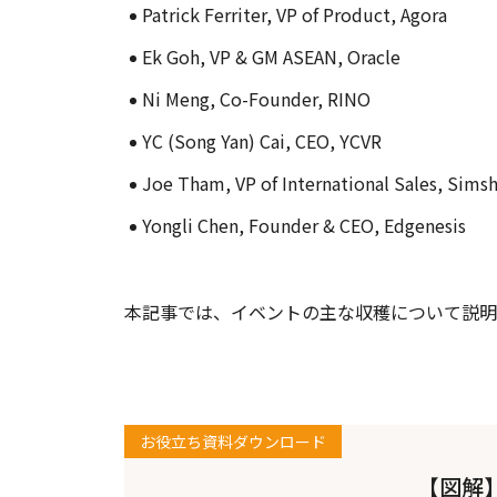
Patrick Ferriter, VP of Product, Agora
Ek Goh, VP & GM ASEAN, Oracle
Ni Meng, Co-Founder, RINO
YC (Song Yan) Cai, CEO, YCVR
Joe Tham, VP of International Sales, Sims
Yongli Chen, Founder & CEO, Edgenesis
本記事では、イベントの主な収穫について説明
お役立ち資料ダウンロード
【図解