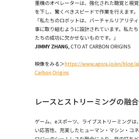
重機のオペレーターは、強化された聴覚と視覚
を下し、驚くべきスピードで作業を行えます。
「私たちのロボットは、バーチャルリアリティ
事に取り組むように設計されています。私たちは
たちの成功に欠かせないものです。」
JIMMY ZHANG
, CTO AT CARBON ORIGINS
映像をみる＞
https://www.agora.io/en/blog/a
Carbon Origins
レースとストリーミングの融合
ゲーム、eスポーツ、ライブストリーミングは
い応答性、充実したヒューマン・マシン・コネ
ロジーのシームレスな融合により、非の打ちど