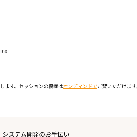
hine
します。セッションの模様は
オンデマンドで
ご覧いただけます
】システム開発のお手伝い