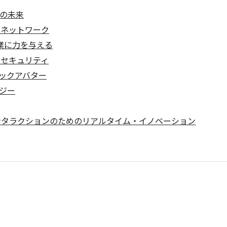
の未来
るネットワーク
業に力を与える
タセキュリティ
ックアバター
ジー
ンタラクションのためのリアルタイム・イノベーション