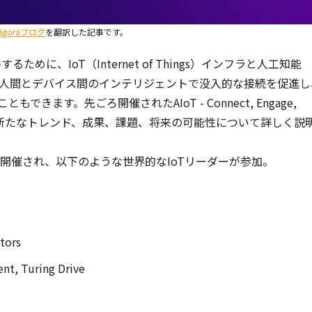
Agoraブログ
を翻訳した記事です。
めに、IoT（Internet of Things）インフラと人工知能
は、人間とデバイス間のインテリジェントで没入的な接続を促進し
きます。先ごろ開催されたAIoT - Connect, Engage,
IoTの新たなトレンド、成果、課題、将来の可能性について詳しく説
開催され、以下のような世界的なIoTリーダーが参加。
tors
ent, Turing Drive