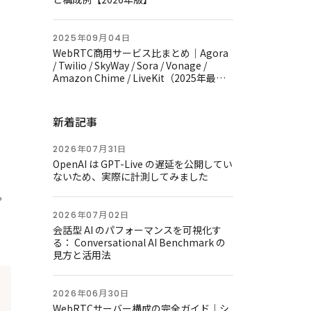
2025年09月04日
WebRTC商用サービス比まとめ｜Agora
/ Twilio / SkyWay / Sora / Vonage /
Amazon Chime / LiveKit（2025年最新
版）
新着記事
2026年07月31日
OpenAI は GPT-Live の遅延を公開してい
ないため、実際に計測してみました
。
2026年07月02日
会話型 AI のパフォーマンスを可視化す
る： Conversational AI Benchmark の
見方と活用法
2026年06月30日
WebRTCサーバー構成の完全ガイド｜シ