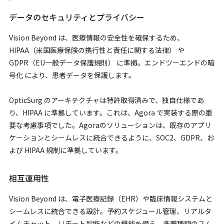
データのセキュリティとプライバシー
Vision Beyond は、医療情報の安全性を確保するため、
HIPAA（米国医療保険の携行性と責任に関する法律） や
GDPR（EU一般データ保護規則） に準拠。エンドツーエンドの暗
号化 により、患者データを保護します。
OpticSurg のアーキテクチャは特許取得済みで、独自仕様であ
り、HIPAA に準拠しています。これは、Agora で実装する際の重
要な考慮事項でした。Agoraのソリューションは、既存のアプリ
ケーションとシームレスに統合できるように、SOC2、GDPR、お
よび HIPAA 規制に準拠しています。
相互運用性
Vision Beyond は、電子医療記録（EHR）や臨床情報システムと
シームレスに統合できる設計。予約スケジュール管理、リアルタ
イムチャット、リモート診断などの機能を備え、多職種間のスム