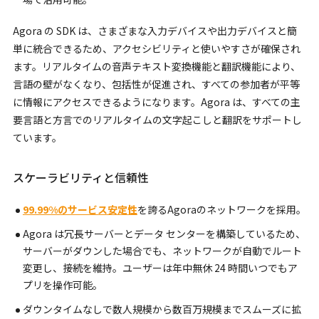
Agora の SDK は、さまざまな入力デバイスや出力デバイスと簡
単に統合できるため、アクセシビリティと使いやすさが確保され
ます。リアルタイムの音声テキスト変換機能と翻訳機能により、
言語の壁がなくなり、包括性が促進され、すべての参加者が平等
に情報にアクセスできるようになります。Agora は、すべての主
要言語と方言でのリアルタイムの文字起こしと翻訳をサポートし
ています。
スケーラビリティと信頼性
99.99%のサービス安定性
を誇るAgoraのネットワークを採用。
Agora は冗長サーバーとデータ センターを構築しているため、
サーバーがダウンした場合でも、ネットワークが自動でルート
変更し、接続を維持。ユーザーは年中無休 24 時間いつでもア
プリを操作可能。
ダウンタイムなしで数人規模から数百万規模までスムーズに拡