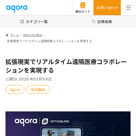
お問い合わせ
無料ガイド
カテゴリ一覧
記事検索
ホーム
Agora Go Real
拡張現実でリアルタイム遠隔医療コラボレーションを実現する
拡張現実でリアルタイム遠隔医療コラボレー
ションを実現する
公開日:
2025年02月08日
Agora
技術動向