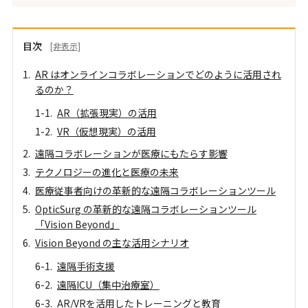
目次
[非表示]
AR はオンラインコラボレーションでどのように活用され
るのか？
AR（拡張現実）の活用
VR（仮想現実）の活用
遠隔コラボレーションが医療にもたらす影響
テクノロジーの進化と医療の未来
医療従事者向けの革新的な遠隔コラボレーションツール
OpticSurg の革新的な遠隔コラボレーションツール
「Vision Beyond」
Vision Beyond の主な活用シナリオ
遠隔手術支援
遠隔ICU（集中治療室）
AR/VRを活用したトレーニングと教育