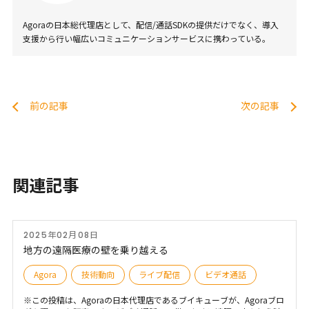
Agoraの日本総代理店として、配信/通話SDKの提供だけでなく、導入
支援から行い幅広いコミュニケーションサービスに携わっている。
前の記事
次の記事
関連記事
2025年02月08日
地方の遠隔医療の壁を乗り越える
Agora
技術動向
ライブ配信
ビデオ通話
※この投稿は、Agoraの日本代理店であるブイキューブが、Agoraブロ