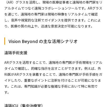
（AR）グラスを活用し、現場の医療従事者と遠隔地の専門家をリ
アルタイムでつなぐ遠隔コラボレーションツールです。ARグラス
を通じて、遠隔地の専門家は現場の映像をリアルタイムで確認
し、音声や視覚的な注釈でガイダンスを提供できます。これによ
り、医療の質の向上や、迅速な意思決定が可能になります。
Vision Beyond の主な活用シナリオ
遠隔手術支援
ARグラスを活用することで、遠隔地の専門医が手術現場をリアル
タイムで確認し、的確な指示を出すことができます。例えば、外
科医がARグラスを装着することで、遠隔の専門医が手術手順をガ
イドしたり、重要なポイントに注釈を付けることが可能になりま
す。これは、専門知識が必要な複雑な手術において特に有効で
す。
遠隔ICU（集中治療室）