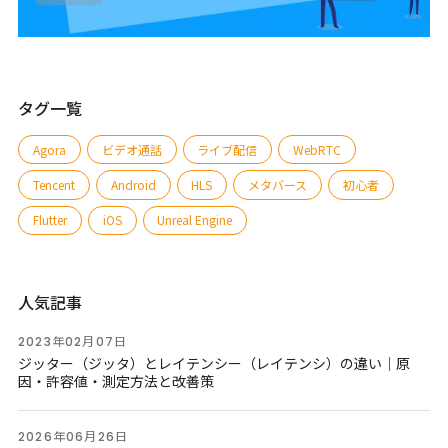
タグ一覧
Agora
ビデオ通話
ライブ配信
WebRTC
Tencent
Android
HLS
メタバース
初心者
Flutter
iOS
Unreal Engine
人気記事
2023年02月07日
ジッター（ジッタ）とレイテンシー（レイテンシ）の違い｜原
因・許容値・測定方法と改善策
2026年06月26日