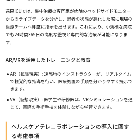
遠隔ICUでは、集中治療の専門家が病院のベッドサイドモニター
からのライブデータを分析し、患者の状態が悪化した際に現場の
医療チームへ即座に指示を出せます。これにより、小規模な病院
でも24時間365日の高度な監視と専門的な治療が可能になりま
す。
AR/VRを活用したトレーニングと教育
AR（拡張現実）: 遠隔地のインストラクターが、リアルタイム
で視覚的な指導を行い、医療処置の手順を分かりやすく提示で
きます。
VR（仮想現実）: 医学生や研修医は、VRシミュレーションを通
じて、実際の手術手技を体験しながら学習できます。
ヘルスケアテレコラボレーションの導入に関す
る考慮事項