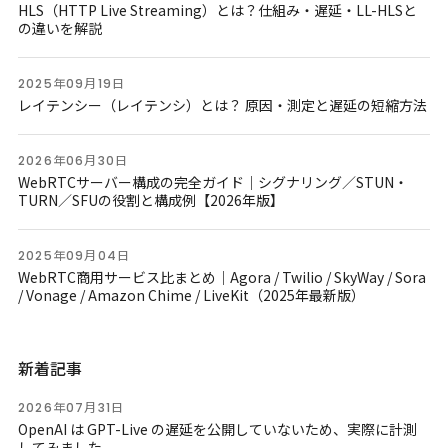
HLS（HTTP Live Streaming）とは？仕組み・遅延・LL-HLSと
の違いを解説
2025年09月19日
レイテンシー（レイテンシ）とは？ 原因・測定と遅延の短縮方法
2026年06月30日
WebRTCサーバー構成の完全ガイド｜シグナリング／STUN・
TURN／SFUの役割と構成例【2026年版】
2025年09月04日
WebRTC商用サービス比まとめ｜Agora / Twilio / SkyWay / Sora
/ Vonage / Amazon Chime / LiveKit（2025年最新版）
新着記事
2026年07月31日
OpenAI は GPT-Live の遅延を公開していないため、実際に計測
してみました