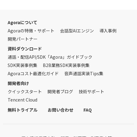
Agoraについて
Agoraの特徴・サポート
会話型AIエンジン
導入事例
開発パートナー
資料ダウンロード
通話・配信API/SDK「Agora」ガイドブック
SDK実装事例集
B2B業務SDK実装事例集
Agoraコスト最適化ガイド
音声通話実装Tips集
開発者向け
クイックスタート
開発者ブログ
技術サポート
Tencent Cloud
無料トライアル
お問い合わせ
FAQ