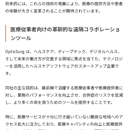
将来的には、これらの技術の発展により、医療の提供方法や患者
の体験が大きく変革されることが期待されています。
医療従事者向けの革新的な遠隔コラボレーショ
ンツール
OpticSurg は、ヘルスケア、ディープテック、デジタルヘルス、
そして未来の働き方が交差する領域に焦点を当てた、テクノロジ
ーを活用したヘルスケアソフトウェアのスタートアップ企業で
す。
同社の主な目的は、最前線で活躍する医療従事者や医療提供者に
対し、業務のパフォーマンスを向上させ、合併症のリスクを低減
し、より多くの命を救うためのツールを提供することです。
特に、医療サービスが十分に行き届いていない脆弱な地域へのア
クセス拡大に注力しており、医療キャパシティの向上と医療提供