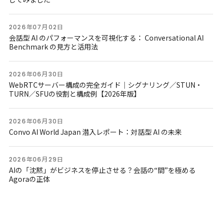
2026年07月02日
会話型 AI のパフォーマンスを可視化する： Conversational AI
Benchmark の見方と活用法
2026年06月30日
WebRTCサーバー構成の完全ガイド｜シグナリング／STUN・
TURN／SFUの役割と構成例【2026年版】
2026年06月30日
Convo AI World Japan 潜入レポート：対話型 AI の未来
2026年06月29日
AIの「沈黙」がビジネスを停止させる？会話の“間”を極める
Agoraの正体