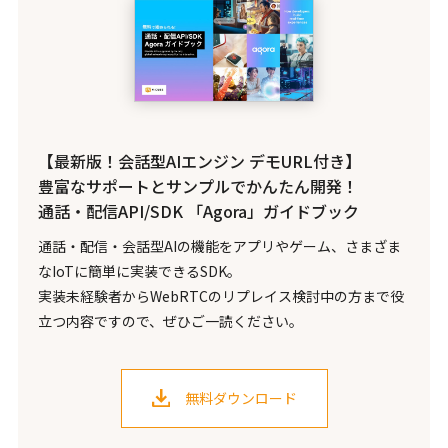
【最新版！会話型AIエンジン デモURL付き】
豊富なサポートとサンプルでかんたん開発！
通話・配信API/SDK 「Agora」ガイドブック
通話・配信・会話型AIの機能をアプリやゲーム、さまざま
なIoTに簡単に実装できるSDK。
実装未経験者からWebRTCのリプレイス検討中の方まで役
立つ内容ですので、ぜひご一読ください。
無料ダウンロード