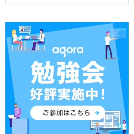
タルエクスペリエンスの需要の高まりにより、企業は顧客に優れたエ
クスペリエンスを提供するという大きなプレッシャーにさらされてい
ます。ユーザーエクスペリエンスを評価する際に理解することが不可
欠な2つの指標は、サービス品質(QoS)とエクスペリエンス品質(QoE)
です。これらの指標は、リアルタイム通信(RTC)およびストリーミング
シナリオで特に重要であり、分析はデジタルエクスペリエンスが顧客
の要求を満たしていることを確認するのに役立ちます。