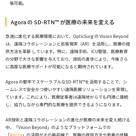
張可能。
Agora の SD-RTN™ が医療の未来を変える
急速に進化する医療環境において、OpticSurg の Vision Beyond
は、遠隔コラボレーションと拡張現実（AR）を活用し、医療の提
供方法を革新 しています。特に、遠隔手術、ICU管理、医療教育
の分野で大きな影響を与えており、技術の進歩により、今後さら
に高度な医療サポートが可能になると期待されています。
Agora の堅牢でスケーラブルなSD-RTN™を活用することで、シ
ームレスで安全かつ使いやすい遠隔医療ソリューションを実現し
ています。これにより、医療従事者は遠隔地からでも円滑に接続
し、協力しながら専門的な医療を提供できるようになります。
AR技術と遠隔コラボレーションの進化が医療の未来を変え続ける
中、「Vision Beyond」のようなプラットフォームでの
「
Agora
」の活用がその最前線で、医療の提供方法や患者の体験