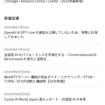
/ Vonage / Amazon Chime / LiveKit（2025年最新版）
新着記事
2026年07月31日
OpenAI は GPT-Live の遅延を公開していないため、実際に計測
してみました
2026年07月02日
会話型 AI のパフォーマンスを可視化する： Conversational AI
Benchmark の見方と活用法
2026年06月30日
WebRTCサーバー構成の完全ガイド｜シグナリング／STUN・
TURN／SFUの役割と構成例【2026年版】
2026年06月30日
Convo AI World Japan 潜入レポート：対話型 AI の未来