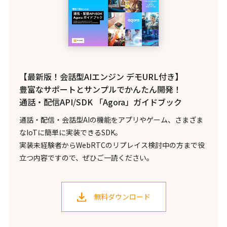
【最新版！会話型AIエンジン デモURL付き】
豊富なサポートとサンプルでかんたん開発！
通話・配信API/SDK 「Agora」ガイドブック
通話・配信・会話型AIの機能をアプリやゲーム、さまざま
なIoTに簡単に実装できるSDK。
実装未経験者からWebRTCのリプレイス検討中の方まで役
立つ内容ですので、ぜひご一読ください。
無料ダウンロード