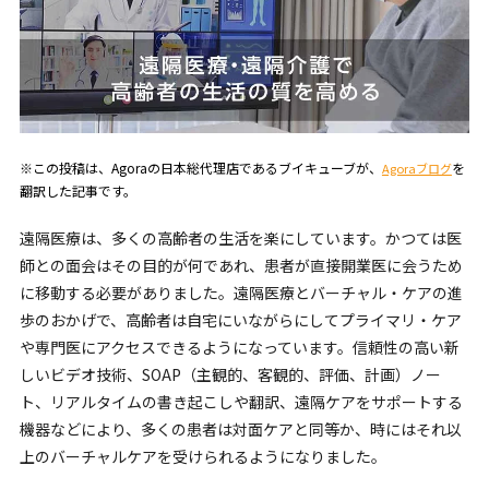
※この投稿は、Agoraの日本総代理店であるブイキューブが、
を
Agoraブログ
翻訳した記事です。
遠隔医療は、多くの高齢者の生活を楽にしています。かつては医
師との面会はその目的が何であれ、患者が直接開業医に会うため
に移動する必要がありました。遠隔医療とバーチャル・ケアの進
歩のおかげで、高齢者は自宅にいながらにしてプライマリ・ケア
や専門医にアクセスできるようになっています。信頼性の高い新
しいビデオ技術、SOAP（主観的、客観的、評価、計画）ノー
ト、リアルタイムの書き起こしや翻訳、遠隔ケアをサポートする
機器などにより、多くの患者は対面ケアと同等か、時にはそれ以
上のバーチャルケアを受けられるようになりました。