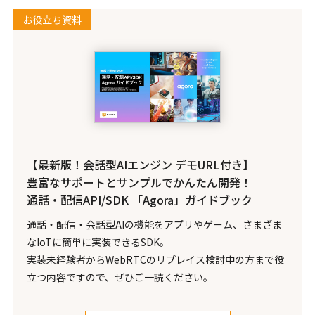
お役立ち資料
【最新版！会話型AIエンジン デモURL付き】
豊富なサポートとサンプルでかんたん開発！
通話・配信API/SDK 「Agora」ガイドブック
通話・配信・会話型AIの機能をアプリやゲーム、さまざま
なIoTに簡単に実装できるSDK。
実装未経験者からWebRTCのリプレイス検討中の方まで役
立つ内容ですので、ぜひご一読ください。