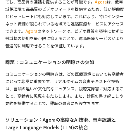
ても、高品質の通話を提供することが可能です。
Agora
は、低帯
域幅環境で高品質のビデオフィードを提供するため、低い解像度
とビットレートにも対応しています。これにより、特にインター
ネット資源が限られている地域でも遠隔医療サービスにアクセス
できます。
Agora
のネットワークは、ビデオ品質を犠牲にせずに
帯域幅の使用を最小限に抑えることで、遠隔医療サービスがより
普遍的に利用できることを保証しています。
課題：コミュニケーションの明瞭さの欠如
コミュニケーションの明瞭さは、どの医療環境においても高齢者
にとって非常に重要です。リアルタイムの音声テキスト化技術
は、言語の違いや文化的なニュアンス、視聴覚障害に対応するこ
とで、高齢者に恩恵をもたらします。また、診察の書き起こしや
要約を提供することで、難聴の患者にも役立ちます。
ソリューション：Agoraの高度なAI技術、音声認識と
Large Language Models (LLM)の統合