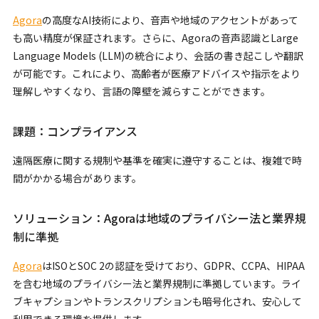
Agora
の高度なAI技術により、音声や地域のアクセントがあって
も高い精度が保証されます。さらに、Agoraの音声認識とLarge
Language Models (LLM)の統合により、会話の書き起こしや翻訳
が可能です。これにより、高齢者が医療アドバイスや指示をより
理解しやすくなり、言語の障壁を減らすことができます。
課題：コンプライアンス
遠隔医療に関する規制や基準を確実に遵守することは、複雑で時
間がかかる場合があります。
ソリューション：Agoraは地域のプライバシー法と業界規
制に準拠
Agora
はISOとSOC 2の認証を受けており、GDPR、CCPA、HIPAA
を含む地域のプライバシー法と業界規制に準拠しています。ライ
ブキャプションやトランスクリプションも暗号化され、安心して