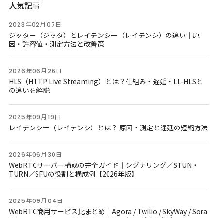
人気記事
2023年02月07日
ジッター（ジッタ）とレイテンシー（レイテンシ）の違い｜原
因・許容値・測定方法と改善策
2026年06月26日
HLS（HTTP Live Streaming）とは？仕組み・遅延・LL-HLSと
の違いを解説
2025年09月19日
レイテンシー（レイテンシ）とは？ 原因・測定と遅延の短縮方法
2026年06月30日
WebRTCサーバー構成の完全ガイド｜シグナリング／STUN・
TURN／SFUの役割と構成例【2026年版】
2025年09月04日
WebRTC商用サービス比まとめ｜Agora / Twilio / SkyWay / Sora