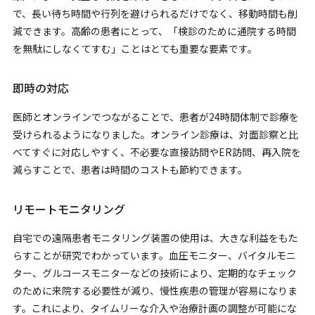
で、長い待ち時間や行列を避けられるだけでなく、移動時間も削
減できます。高齢の患者にとって、「検診のために通院する時間
を無駄にしなくてすむ」ことはとても重要な要素です。
即時の対応
医師とオンラインでつながることで、患者が24時間体制で診療を
受けられるようになりました。オンライン診療は、対面診察と比
べてすぐに対応しやすく、不必要な直接訪問やER訪問、再入院を
減らすことで、患者は時間のコストも節約できます。
リモートモニタリング
自宅での遠隔患者モニタリング装置の使用は、大きな利益をもた
らすことが研究でわかっています。血圧モニター、バイタルモニ
ター、グルコースモニターなどの技術により、定期的なチェック
のために来院する必要性が減り、慢性疾患の管理が容易になりま
す。これにより、タイムリーな介入や治療計画の調整が可能にな