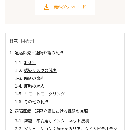
無料ダウンロード
目次
[非表示]
遠隔医療・遠隔介護の利点
利便性
感染リスクの減少
時間の節約
即時の対応
リモートモニタリング
その他の利点
遠隔医療・遠隔介護における課題の克服
課題：不安定なインターネット接続
ソリューション：Agoraのリアルタイムビデオテク