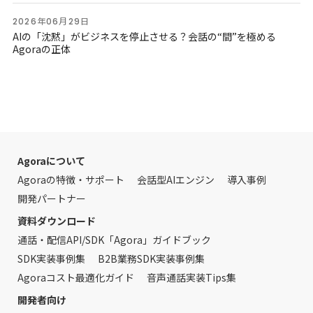
2026年06月29日
AIの「沈黙」がビジネスを停止させる？会話の“間”を極める
Agoraの正体
Agoraについて
Agoraの特徴・サポート
会話型AIエンジン
導入事例
開発パートナー
資料ダウンロード
通話・配信API/SDK「Agora」ガイドブック
SDK実装事例集
B2B業務SDK実装事例集
Agoraコスト最適化ガイド
音声通話実装Tips集
開発者向け