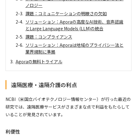
ノロジー
課題：コミュニケーションの明瞭さの欠如
ソリューション：Agoraの高度なAI技術、音声認識
とLarge Language Models (LLM)の統合
課題：コンプライアンス
ソリューション：Agoraは地域のプライバシー法と
業界規制に準拠
Agoraの無料トライアル
遠隔医療・遠隔介護の利点
NCBI（米国立バイオテクノロジー情報センター）が行った最近の
研究では、遠隔医療サービスがさまざまな点で利益をもたらして
いることが発見されています。
利便性