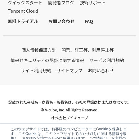
クイックスタート
開発者ブログ
技術サポート
Tencent Cloud
無料トライアル
お問い合わせ
FAQ
個人情報保護方針
開示、訂正等、利用停止等
情報セキュリティの認証に関する情報
サービス利用規約
サイト利用規約
サイトマップ
お問い合わせ
記載された会社名・商品名・製品名は、各社の登録商標または商標です。
© V-cube, Inc. All Rights Reserved.
株式会社ブイキューブ
Follow Us
このウェブサイトでは、お客様のコンピューターにCookieを保存しま
す。このCookieは、このウェブサイトでのやり取りに関する情報を収
集し、お客様を記憶するために使用されます。この情報は、お客様の