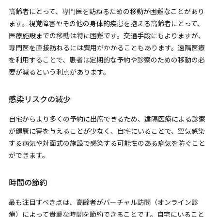
高齢者にとって、専門医を訪ねるための移動が困難なことがあり
ます。視覚障害やその他の身体的疾患を抱える高齢者にとって、
医療施設までの移動は特に困難です。交通手段にもよりますが、
専門医を直接訪ねるには費用がかかることもあります。遠隔医療
を利用することで、患者は定期的な予約や診察のための移動の必
要が減るという利点があります。
感染リスクの減少
自宅からより多くの予約に出席できるため、遠隔医療による診察
が健康に害を与えることが少なく、自宅にいることで、空気感染
する病気や対面式の施設で感染する可能性のある病気を防ぐこと
ができます。
時間の節約
最も注目すべき点は、高齢者がバーチャル訪問（オンライン診
療）によって貴重な時間を節約できることです。自宅にいること