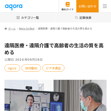
お問い合わせ
無料ガイド
カテゴリ一覧
記事検索
ホーム
Agora Go Real
遠隔医療・遠隔介護で高齢者の生活の質を高める
遠隔医療・遠隔介護で高齢者の生活の質を高
める
公開日:
2024年09月26日
Agora
技術動向
ビデオ通話