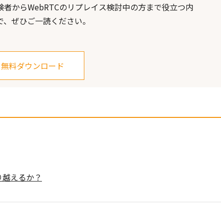
験者からWebRTCのリプレイス検討中の方まで役立つ内
で、ぜひご一読ください。
無料ダウンロード
り越えるか？