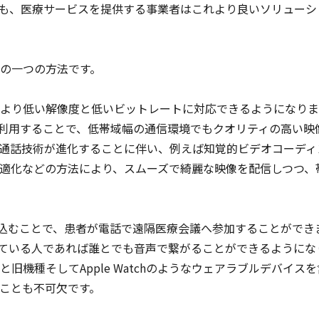
も、医療サービスを提供する事業者はこれより良いソリューシ
の一つの方法です。
より低い解像度と低いビットレートに対応できるようになりま
を利用することで、低帯域幅の通信環境でもクオリティの高い映
通話技術が進化することに伴い、例えば知覚的ビデオコーディ
適化などの方法により、スムーズで綺麗な映像を配信しつつ、
み込むことで、患者が電話で遠隔医療会議へ参加することができ
ている人であれば誰とでも音声で繋がることができるようにな
機種そしてApple Watchのようなウェアラブルデバイスを
ことも不可欠です。