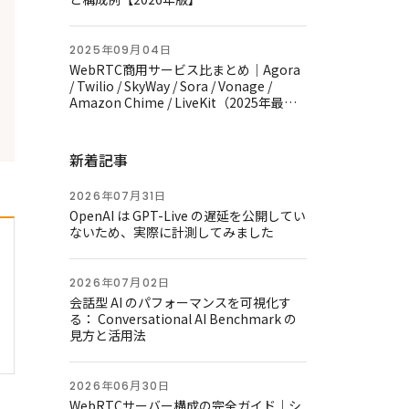
2025年09月04日
WebRTC商用サービス比まとめ｜Agora
/ Twilio / SkyWay / Sora / Vonage /
Amazon Chime / LiveKit（2025年最新
版）
新着記事
2026年07月31日
OpenAI は GPT-Live の遅延を公開してい
ないため、実際に計測してみました
2026年07月02日
会話型 AI のパフォーマンスを可視化す
る： Conversational AI Benchmark の
見方と活用法
2026年06月30日
WebRTCサーバー構成の完全ガイド｜シ