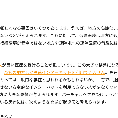
難しくなる要因はいくつかあります。例えば、地方の高齢化、
ないなどが考えられます。これに対して、遠隔医療は地方にも
接続環境が健全ではない地方や遠隔地への遠隔医療の普及には
人
が良い医療を受けることが難しいです。この大きな格差にな
。
72%の地方しか高速インターネットを利用できません
。高速
人にとっては一般的な存在と思われるかもしれないが、一方で、遠
せない安定的なインターネットを利用できない人が少なくない
方に大きな影響が与えられます。バーチャルケアを受けようと
いる患者には、次のような問題が起きると考えられます。
きない