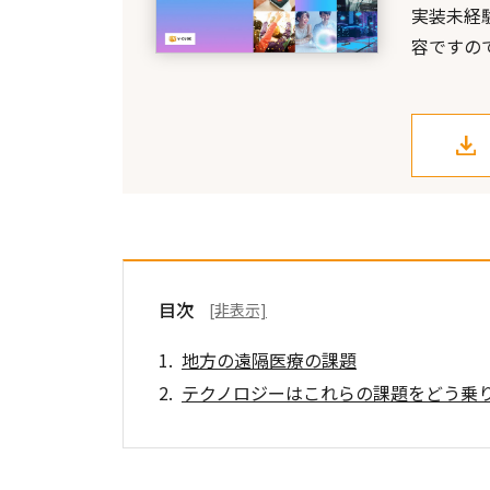
実装未経
容ですの
目次
[非表示]
地方の遠隔医療の課題
テクノロジーはこれらの課題をどう乗