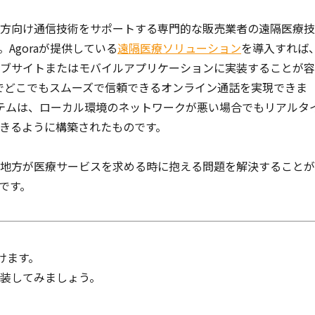
方向け通信技術をサポートする専門的な販売業者の遠隔医療技
Agoraが提供している
遠隔医療ソリューション
を導入すれば
ブサイトまたはモバイルアプリケーションに実装することが容
nt Kit）でどこでもスムーズで信頼できるオンライン通話を実現できま
ステムは、ローカル環境のネットワークが悪い場合でもリアルタ
きるように構築されたものです。
地方が医療サービスを求める時に抱える問題を解決することが
です。
けます。
装してみましょう。