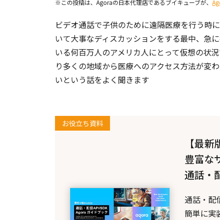
※この投稿は、Agoraの日本代理店であるブイキューブが、
A
ビデオ通話で子供のために遠隔医療を行う時に
いて大事なディスカッションをする最中、急に
いる何百万人のアメリカ人にとって仮想の状況
り多くの地域から医療へのアクセス方法が変わ
いという話をよく聞きます
お役立ち資料
【最新版
豊富な
通話・配
通話・配
簡単に実