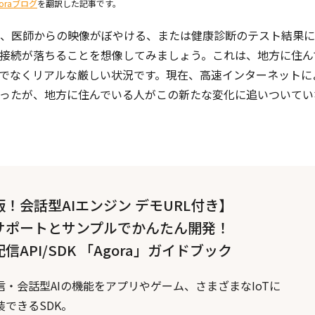
goraブログ
を翻訳した記事です。
、医師からの映像がぼやける、または健康診断のテスト結果に
接続が落ちることを想像してみましょう。これは、地方に住ん
でなくリアルな厳しい状況です。現在、高速インターネットに
ったが、地方に住んでいる人がこの新たな変化に追いついてい
！会話型AIエンジン デモURL付き】
サポートとサンプルでかんたん開発！
信API/SDK 「Agora」ガイドブック
信・会話型AIの機能をアプリやゲーム、さまざまなIoTに
装できるSDK。