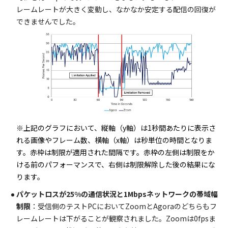
レームレートが大きく変動し、なかなか安定する配信の回復が
できませんでした。
※上記のグラフにおいて、縦軸（y軸）は1秒間あたりに表示さ
れる画像やフレーム数、横軸（x軸）は秒単位の時間となりま
す。赤枠は制限が適用された間隔です。赤枠の左側は制限をか
ける前のパフォーマンスで、右側は制限解除した後の結果にな
ります。
パケットロスが25%の通信状況と1Mbpsネットワークの帯域幅
制限
：受信側のテストPCにおいてZoomとAgoraのどちらもフ
レームレートは下がることが観察されました。Zoomは0fpsま