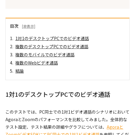
目次
[非表示]
1対1のデスクトップPCでのビデオ通話
複数のデスクトップPCでのビデオ通話
複数のモバイルでのビデオ通話
複数のWebビデオ通話
結論
1対1のデスクトップPCでのビデオ通話
このテストでは、PC同士での1対1ビデオ通話のシナリオにおいて
AgoraとZoomのパフォーマンスを比較してみました。全体的な
テスト設定、テスト結果の詳細やグラフについては、
Agoraと
ZoomビデオSDKにてPC同士での1対1ビデオ通話
を参照してくだ