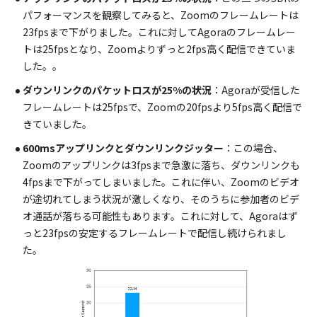
パフォーマンスを観察してみると、Zoomのフレームレートは
23fpsまで下がりました。これに対してAgoraのフレームレー
トは25fpsとなり、Zoomよりずっと2fps高く配信できていま
した。。
ダウンリンクのパケットロスが25%の状況
：Agoraが受信した
フレームレートは25fpsで、Zoomの20fpsより5fps高く配信で
きていました。
600msアップリンクとダウンリンクジッター
：この場合、
Zoomのアップリンクは3fpsまで急激に落ち、ダウンリンクも
4fpsまで下がってしまいました。これに伴い、Zoomのビデオ
が途切れてしまう状況が激しくなり、そのうちに参加者のビデ
オ通話が落ちる可能性もあります。これに対して、Agoraはず
っと23fpsの安定するフレームレートで配信し続けられまし
た。