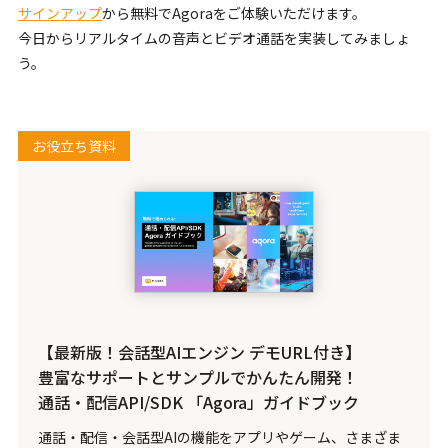
サインアップ
から無料でAgoraをご体験いただけます。
今日からリアルタイムの音声とビデオ通話を実装してみましょ
う。
お役立ち資料
【最新版！会話型AIエンジン デモURL付き】
豊富なサポートとサンプルでかんたん開発！
通話・配信API/SDK 「Agora」ガイドブック
通話・配信・会話型AIの機能をアプリやゲーム、さまざま