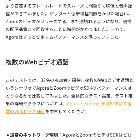
より安定するフレームレートでスムーズに問題なく映像と音声配
信ができていました。ジッターと低帯域幅制限をかけた場合は、
Zoomのビデオがフリーズする、また途切れるようになり、通常
の配信品質まで回復することに時間がかかりました。一方で、
Agoraはずっと安定するパフォーマンスを保っていました。
複数のWebビデオ通話
このテストでは、32名の参加者を招待し複数のWebビデオ通話と
いうシナリオでAgoraとZoomのビデオSDKのパフォーマンスは
どうなるかを比較してみました。全体的なテスト設定、テスト結
果の詳細やグラフについては、
AgoraとZoomビデオSDKにて複
数のWebビデオ通話
を参照してください。
通常のネットワーク環境
：AgoraとZoomのビデオSDKはどち