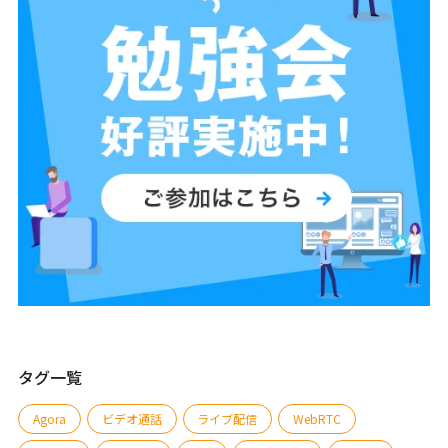
タグ一覧
Agora
ビデオ通話
ライブ配信
WebRTC