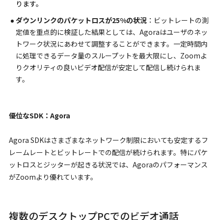
ります。
ダウンリンクのパケットロスが25%の状況
：ビットレートの測
定値を重点的に検証した結果としては、Agoraはユーザのネッ
トワーク状況にあわせて調整することができます。一定時間内
に処理できるデータ量のスループットを最大限にし、Zoomよ
りクオリティの良いビデオ配信が安定して配信し続けられま
す。
優位なSDK：Agora
Agora SDKはさまざまなネットワーク制限においても安定するフ
レームレートとビットレートでの配信が続けられます。特にパケ
ットロスとジッターが起きる状況では、Agoraのパフォーマンス
がZoomより優れています。
複数のデスクトップPCでのビデオ通話