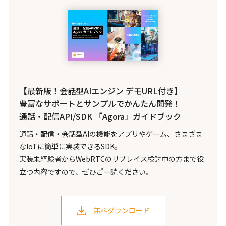
【最新版！会話型AIエンジン デモURL付き】
豊富なサポートとサンプルでかんたん開発！
通話・配信API/SDK 「Agora」ガイドブック
通話・配信・会話型AIの機能をアプリやゲーム、さまざま
なIoTに簡単に実装できるSDK。
実装未経験者からWebRTCのリプレイス検討中の方まで役
立つ内容ですので、ぜひご一読ください。
無料ダウンロード