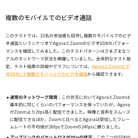
複数のモバイルでのビデオ通話
このテストでは、32名の参加者も招待し複数のモバイルでのビデ
オ通話というシナリオでAgoraとZoomのビデオSDKのパフォー
マンスを確認してみました。このテストパターンはさまざまなリ
アルのネットワーク状況を網羅していました。全体的なテスト設
定、テスト結果の詳細やグラフについては、
AgoraとZoomビデ
オSDKにて複数のモバイルでのビデオ通話
から確認できます。
通常のネットワーク環境
：この状況においてAgoraとZoomは
基本的に同じくらいのパフォーマンスを保っていたが、Agora
がZoomより2fps高く配信できました。映像と音声をスムーズ
に配信できるほか、Zoomと比べるとAgoraは受信したフレー
ムレートの平均値が26fpsでZoomの24fpsに勝りました。
アップリンクのパケットロスが25%の状況
：この二つのSDKの