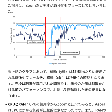
た場合は、Zoomのビデオが18秒間もフリーズしてしまいまし
た。
※上記のグラフにおいて、縦軸（y軸）は1秒間あたりに表示さ
れる画像やフレーム数、横軸（x軸）は秒単位の時間となりま
す。赤枠は制限が適用された間隔です。赤枠の左側は制限をか
ける前のパフォーマンスで、右側は制限解除した後の結果にな
ります。
CPUとRAM
：CPUの使用率からZoomと比べてみると、Agora
はCPUにかかる負荷が比較的に少なかったです。また、RAMの