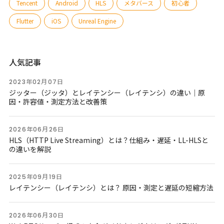
Tencent
Android
HLS
メタバース
初心者
Flutter
iOS
Unreal Engine
人気記事
2023年02月07日
ジッター（ジッタ）とレイテンシー（レイテンシ）の違い｜原
因・許容値・測定方法と改善策
2026年06月26日
HLS（HTTP Live Streaming）とは？仕組み・遅延・LL-HLSと
の違いを解説
2025年09月19日
レイテンシー（レイテンシ）とは？ 原因・測定と遅延の短縮方法
2026年06月30日