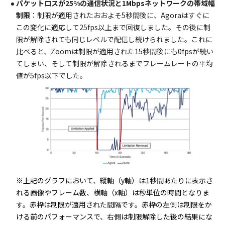
パケットロスが25%の通信状況と1Mbpsネットワークの帯域幅
制限
：制限が適用されたおおよそ5秒間後に、Agoraはすぐに
この変化に適応して25fps以上まで回復しました。その後に制
限が解除されても同じレベルで配信し続けられました。これに
比べると、Zoomは制限が適用された15秒間後にも0fpsが続い
てしまい、そして制限が解除されるまでフレームレートの平均
値が5fps以下でした。
※上記のグラフにおいて、縦軸（y軸）は1秒間あたりに表示さ
れる画像やフレーム数、横軸（x軸）は秒単位の時間となりま
す。赤枠は制限が適用された間隔です。赤枠の左側は制限をか
ける前のパフォーマンスで、右側は制限解除した後の結果にな