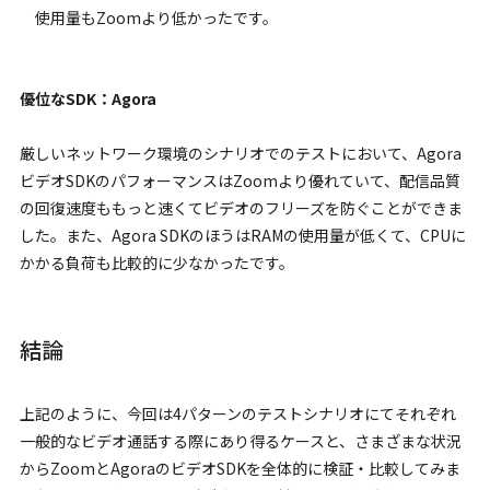
使用量もZoomより低かったです。
優位なSDK：Agora
厳しいネットワーク環境のシナリオでのテストにおいて、Agora
ビデオSDKのパフォーマンスはZoomより優れていて、配信品質
の回復速度ももっと速くてビデオのフリーズを防ぐことができま
した。また、Agora SDKのほうはRAMの使用量が低くて、CPUに
かかる負荷も比較的に少なかったです。
結論
上記のように、今回は4パターンのテストシナリオにてそれぞれ
一般的なビデオ通話する際にあり得るケースと、さまざまな状況
からZoomとAgoraのビデオSDKを全体的に検証・比較してみま