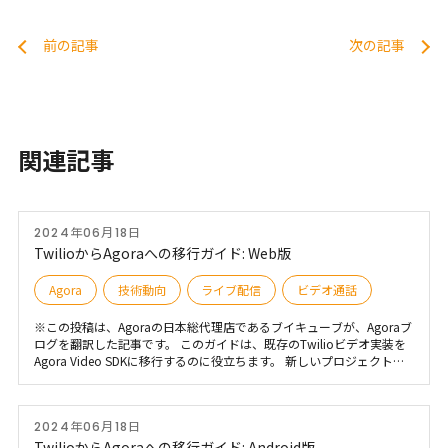
前の記事
次の記事
関連記事
2024年06月18日
TwilioからAgoraへの移行ガイド: Web版
Agora
技術動向
ライブ配信
ビデオ通話
※この投稿は、Agoraの日本総代理店であるブイキューブが、Agoraブ
ログを翻訳した記事です。 このガイドは、既存のTwilioビデオ実装を
Agora Video SDKに移行するのに役立ちます。 新しいプロジェクトを
開始する場合は、Agora Video SDKドキュメントを参照することをお
すすめめします。
2024年06月18日
TwilioからAgoraへの移行ガイド: Android版