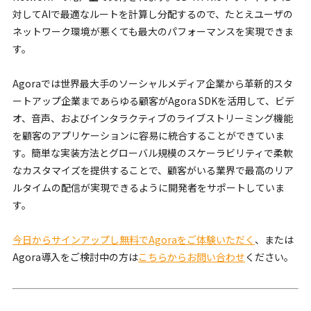
対してAIで最適なルートを計算し分配するので、たとえユーザの
ネットワーク環境が悪くても最大のパフォーマンスを実現できま
す。
Agoraでは世界最大手のソーシャルメディア企業から革新的スタ
ートアップ企業まであらゆる顧客がAgora SDKを活用して、ビデ
オ、音声、およびインタラクティブのライブストリーミング機能
を顧客のアプリケーションに容易に統合することができていま
す。簡単な実装方法とグローバル規模のスケーラビリティで柔軟
なカスタマイズを提供することで、顧客がいる業界で最高のリア
ルタイムの配信が実現できるように開発者をサポートしていま
す。
今日からサインアップし無料でAgoraをご体験いただく
、または
Agora導入をご検討中の方は
こちらからお問い合わせ
ください。