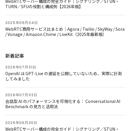
WebRTCサーバー構成の完全ガイド｜シグナリング／STUN・
TURN／SFUの役割と構成例【2026年版】
2025年09月04日
WebRTC商用サービス比まとめ｜Agora / Twilio / SkyWay / Sora
/ Vonage / Amazon Chime / LiveKit（2025年最新版）
新着記事
2026年07月31日
OpenAI は GPT-Live の遅延を公開していないため、実際に計測
してみました
2026年07月02日
会話型 AI のパフォーマンスを可視化する： Conversational AI
Benchmark の見方と活用法
2026年06月30日
WebRTCサーバー構成の完全ガイド｜シグナリング／STUN・