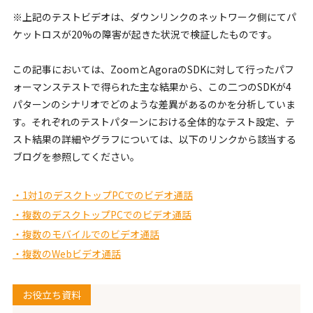
※上記のテストビデオは、ダウンリンクのネットワーク側にてパ
ケットロスが20%の障害が起きた状況で検証したものです。
この記事においては、ZoomとAgoraのSDKに対して行ったパフ
ォーマンステストで得られた主な結果から、この二つのSDKが4
パターンのシナリオでどのような差異があるのかを分析していま
す。それぞれのテストパターンにおける全体的なテスト設定、テ
スト結果の詳細やグラフについては、以下のリンクから該当する
ブログを参照してください。
・1対1のデスクトップPCでのビデオ通話
・複数のデスクトップPCでのビデオ通話
・複数のモバイルでのビデオ通話
・複数のWebビデオ通話
お役立ち資料