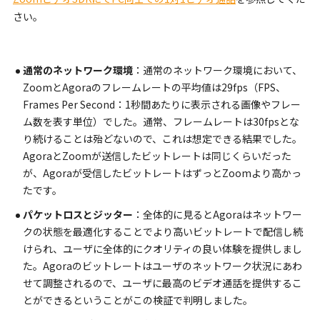
さい。
通常のネットワーク環境
：通常のネットワーク環境において、
ZoomとAgoraのフレームレートの平均値は29fps（FPS、
Frames Per Second：1秒間あたりに表示される画像やフレー
ム数を表す単位）でした。通常、フレームレートは30fpsとな
り続けることは殆どないので、これは想定できる結果でした。
AgoraとZoomが送信したビットレートは同じくらいだった
が、Agoraが受信したビットレートはずっとZoomより高かっ
たです。
パケットロスとジッター
：全体的に見るとAgoraはネットワー
クの状態を最適化することでより高いビットレートで配信し続
けられ、ユーザに全体的にクオリティの良い体験を提供しまし
た。Agoraのビットレートはユーザのネットワーク状況にあわ
せて調整されるので、ユーザに最高のビデオ通話を提供するこ
とができるということがこの検証で判明しました。