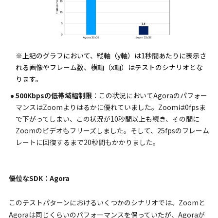
※上記のグラフにおいて、縦軸（y軸）は1秒間あたりに表示さ
れる画像やフレーム数、横軸（x軸）はテストのシナリオとな
ります。
500Kbpsの低帯域幅制限
：この状況においてAgoraのパフォー
マンスはZoomよりはるかに優れていました。Zoomは0fpsま
で下がってしまい、この状況が10秒間以上も続き、その間に
Zoomのビデオもフリーズしました。そして、25fpsのフレーム
レートに回復するまで20秒間もかかりました。
優位なSDK：Agora
このテストパターンにおけるいくつかのシナリオでは、Zoomと
Agoraは同じくらいのパフォーマンスを保っていたが、Agoraが