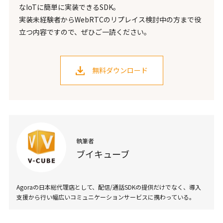
なIoTに簡単に実装できるSDK。
実装未経験者からWebRTCのリプレイス検討中の方まで役
立つ内容ですので、ぜひご一読ください。
無料ダウンロード
執筆者
ブイキューブ
Agoraの日本総代理店として、配信/通話SDKの提供だけでなく、導入
支援から行い幅広いコミュニケーションサービスに携わっている。