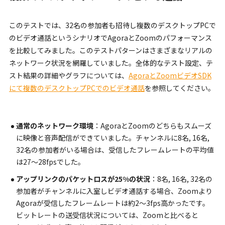
このテストでは、32名の参加者も招待し複数のデスクトップPCで
のビデオ通話というシナリオでAgoraとZoomのパフォーマンス
を比較してみました。このテストパターンはさまざまなリアルの
ネットワーク状況を網羅していました。全体的なテスト設定、テ
スト結果の詳細やグラフについては、
AgoraとZoomビデオSDK
にて複数のデスクトップPCでのビデオ通話
を参照してください。
通常のネットワーク環境
：AgoraとZoomのどちらもスムーズ
に映像と音声配信ができていました。チャンネルに8名, 16名,
32名の参加者がいる場合は、受信したフレームレートの平均値
は27〜28fpsでした。
アップリンクのパケットロスが25%の状況
：8名, 16名, 32名の
参加者がチャンネルに入室しビデオ通話する場合、Zoomより
Agoraが受信したフレームレートは約2〜3fps高かったです。
ビットレートの送受信状況については、Zoomと比べると