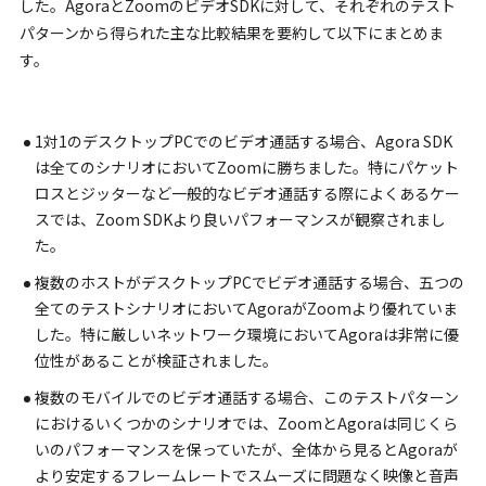
した。AgoraとZoomのビデオSDKに対して、それぞれのテスト
パターンから得られた主な比較結果を要約して以下にまとめま
す。
1対1のデスクトップPCでのビデオ通話する場合、Agora SDK
は全てのシナリオにおいてZoomに勝ちました。特にパケット
ロスとジッターなど一般的なビデオ通話する際によくあるケー
スでは、Zoom SDKより良いパフォーマンスが観察されまし
た。
複数のホストがデスクトップPCでビデオ通話する場合、五つの
全てのテストシナリオにおいてAgoraがZoomより優れていま
した。特に厳しいネットワーク環境においてAgoraは非常に優
位性があることが検証されました。
複数のモバイルでのビデオ通話する場合、このテストパターン
におけるいくつかのシナリオでは、ZoomとAgoraは同じくら
いのパフォーマンスを保っていたが、全体から見るとAgoraが
より安定するフレームレートでスムーズに問題なく映像と音声