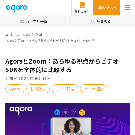
お問い合わせ
無料ガイド
カテゴリ一覧
記事検索
ホーム
Agora Go Real
AgoraとZoom：あらゆる視点からビデオSDKを全体的に比較する
AgoraとZoom：あらゆる視点からビデオ
SDKを全体的に比較する
公開日:
2024年06月18日
Agora
技術動向
ライブ配信
ビデオ通話