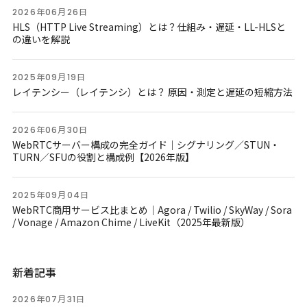
2026年06月26日
HLS（HTTP Live Streaming）とは？仕組み・遅延・LL-HLSと
の違いを解説
2025年09月19日
レイテンシー（レイテンシ）とは？ 原因・測定と遅延の短縮方法
2026年06月30日
WebRTCサーバー構成の完全ガイド｜シグナリング／STUN・
TURN／SFUの役割と構成例【2026年版】
2025年09月04日
WebRTC商用サービス比まとめ｜Agora / Twilio / SkyWay / Sora
/ Vonage / Amazon Chime / LiveKit（2025年最新版）
新着記事
2026年07月31日