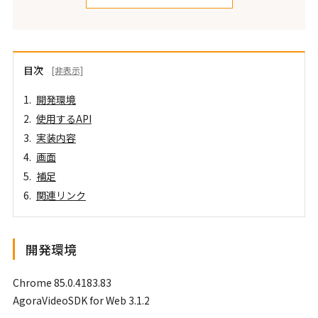
目次
[非表示]
開発環境
使用するAPI
実装内容
画面
補足
関連リンク
開発環境
Chrome 85.0.4183.83
AgoraVideoSDK for Web 3.1.2