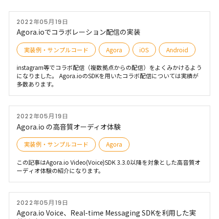
2022年05月19日
Agora.ioでコラボレーション配信の実装
実装例・サンプルコード
Agora
iOS
Android
instagram等でコラボ配信（複数拠点からの配信）をよくみかけるよう
になりました。 Agora.ioのSDKを用いたコラボ配信については実績が
多数あります。
2022年05月19日
Agora.io の高音質オーディオ体験
実装例・サンプルコード
Agora
この記事はAgora.io Video(Voice)SDK 3.3.0以降を対象とした高音質オ
ーディオ体験の紹介になります。
2022年05月19日
Agora.io Voice、Real-time Messaging SDKを利用した実