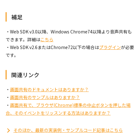
補足
・Web SDK v3.0以降、Windows Chrome74以降より音声共有も
できます。詳細は
こちら
・Web SDK v2.6またはChrome72以下の場合は
プラグイン
が必要
です。
関連リンク
・
画面共有のドキュメントはありますか？
・
画面共有のサンプルはありますか？
・
画面共有で、ブラウザ(Chrome)標準の中止ボタンを押した場
合、そのイベントをリッスンする方法はありますか？
そのほか、最新の実装例・サンプルコード記事はこちら