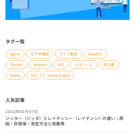
タグ一覧
Agora
ビデオ通話
ライブ配信
WebRTC
Tencent
Android
HLS
メタバース
初心者
Flutter
iOS
Unreal Engine
人気記事
2023年02月07日
ジッター（ジッタ）とレイテンシー（レイテンシ）の違い｜原
因・許容値・測定方法と改善策