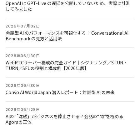
OpenAI は GPT-Live の遅延を公開していないため、実際に計測
してみました
2026年07月02日
会話型 AI のパフォーマンスを可視化する： Conversational AI
Benchmark の見方と活用法
2026年06月30日
WebRTCサーバー構成の完全ガイド｜シグナリング／STUN・
TURN／SFUの役割と構成例【2026年版】
2026年06月30日
Convo AI World Japan 潜入レポート：対話型 AI の未来
2026年06月29日
AIの「沈黙」がビジネスを停止させる？会話の“間”を極める
Agoraの正体