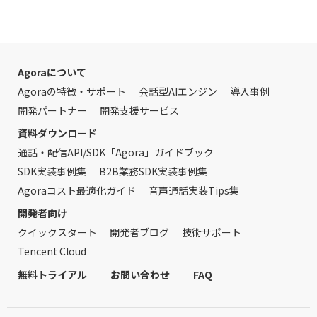
Agoraについて
Agoraの特徴・サポート
会話型AIエンジン
導入事例
開発パートナー
開発支援サービス
資料ダウンロード
通話・配信API/SDK「Agora」ガイドブック
SDK実装事例集
B2B業務SDK実装事例集
Agoraコスト最適化ガイド
音声通話実装Tips集
開発者向け
クイックスタート
開発者ブログ
技術サポート
Tencent Cloud
無料トライアル
お問い合わせ
FAQ