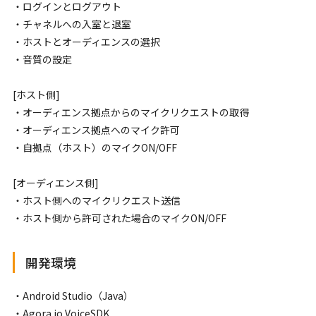
・ログインとログアウト
・チャネルへの入室と退室
・ホストとオーディエンスの選択
・音質の設定
[ホスト側]
・オーディエンス拠点からのマイクリクエストの取得
・オーディエンス拠点へのマイク許可
・自拠点（ホスト）のマイクON/OFF
[オーディエンス側]
・ホスト側へのマイクリクエスト送信
・ホスト側から許可された場合のマイクON/OFF
開発環境
・Android Studio（Java）
・Agora.io VoiceSDK