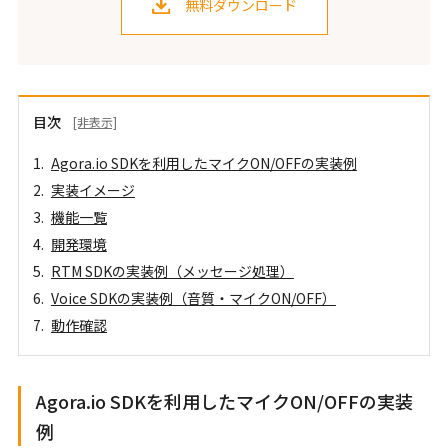
無料ダウンロード
目次
[非表示]
Agora.io SDKを利用したマイクON/OFFの実装例
実装イメージ
機能一覧
開発環境
RTM SDKの実装例（メッセージ処理）
Voice SDKの実装例（音質・マイクON/OFF）
動作確認
Agora.io SDKを利用したマイクON/OFFの実装
例