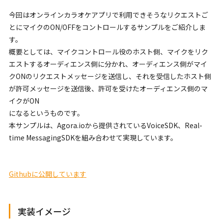
今回はオンラインカラオケアプリで利用できそうなリクエストご
とにマイクのON/OFFをコントロールするサンプルをご紹介しま
す。
概要としては、マイクコントロール役のホスト側、マイクをリク
エストするオーディエンス側に分かれ、オーディエンス側がマイ
クONのリクエストメッセージを送信し、それを受信したホスト側
が許可メッセージを送信後、許可を受けたオーディエンス側のマ
イクがON
になるというものです。
本サンプルは、Agora.ioから提供されているVoiceSDK、Real-
time MessagingSDKを組み合わせて実現しています。
Githubに公開しています
実装イメージ