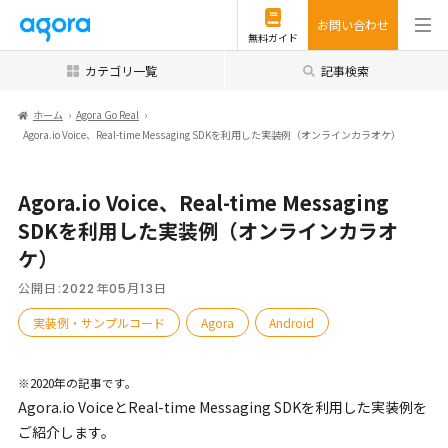
お問い合わせ
無料ガイド
カテゴリ一覧
記事検索
ホーム
Agora Go Real
Agora.io Voice、Real-time Messaging SDKを利用した実装例（オンラインカラオケ）
Agora.io Voice、Real-time Messaging
SDKを利用した実装例（オンラインカラオ
ケ）
公開日:
2022年05月13日
実装例・サンプルコード
Agora
Android
※2020年の記事です。
Agora.io VoiceとReal-time Messaging SDKを利用した実装例を
ご紹介します。