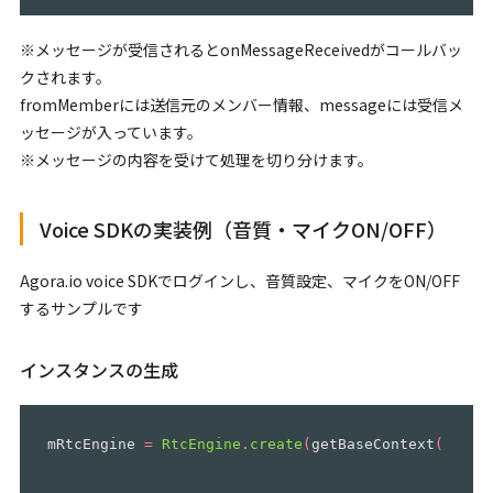
※メッセージが受信されるとonMessageReceivedがコールバッ
クされます。
fromMemberには送信元のメンバー情報、messageには受信メ
ッセージが入っています。
※メッセージの内容を受けて処理を切り分けます。
Voice SDKの実装例（音質・マイクON/OFF）
Agora.io voice SDKでログインし、音質設定、マイクをON/OFF
するサンプルです
インスタンスの生成
mRtcEngine
=
RtcEngine
.
create
(
getBaseContext
(),
ap