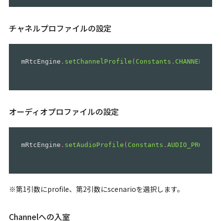
チャネルプロファイルの設定
mRtcEngine
.
setChannelProfile
(
Constants
.
CHANNEL_PRO
オーディオプロファイルの設定
mRtcEngine
.
setAudioProfile
(
Constants
.
AUDIO_PROFILE
※第1引数にprofile、第2引数にscenarioを選択します。
Channelへの入室