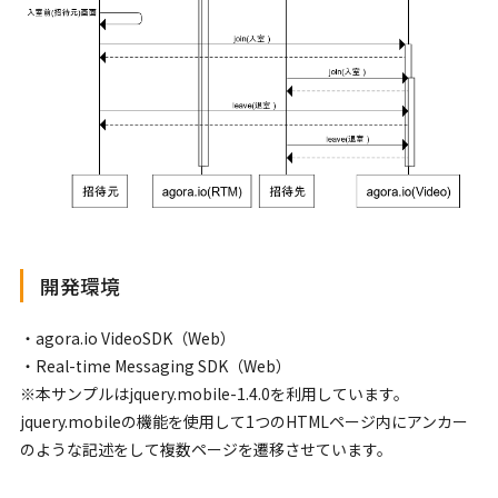
開発環境
・agora.io VideoSDK（Web）
・Real-time Messaging SDK（Web）
※本サンプルはjquery.mobile-1.4.0を利用しています。
jquery.mobileの機能を使用して1つのHTMLページ内にアンカー
のような記述をして複数ページを遷移させています。