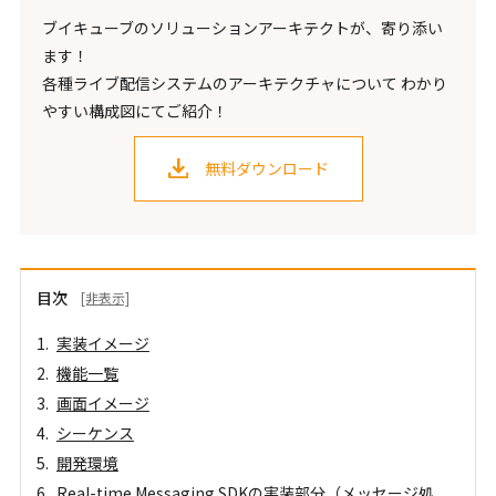
ブイキューブのソリューションアーキテクトが、寄り添い
ます！
各種ライブ配信システムのアーキテクチャについて わかり
やすい構成図にてご紹介！
無料ダウンロード
目次
[非表示]
実装イメージ
機能一覧
画面イメージ
シーケンス
開発環境
Real-time Messaging SDKの実装部分（メッセージ処