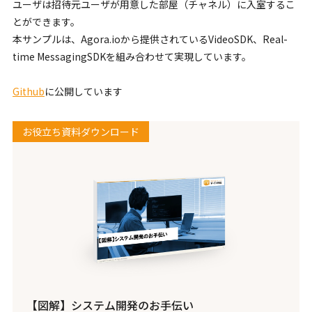
ユーザは招待元ユーザが用意した部屋（チャネル）に入室するこ
とができます。
本サンプルは、Agora.ioから提供されているVideoSDK、Real-
time MessagingSDKを組み合わせて実現しています。
Github
に公開しています
お役立ち資料ダウンロード
【図解】システム開発のお手伝い