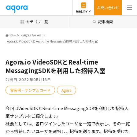
お問い合わせ
無料ガイド
カテゴリ一覧
記事検索
ホーム
Agora Go Real
Agora.io VideoSDKとReal-time MessagingSDKを利用した招待入室
Agora.io VideoSDKとReal-time
MessagingSDKを利用した招待入室
公開日:
2022年05月13日
実装例・サンプルコード
Agora
今回はVideoSDKとReal-time MessagingSDKを利用した招待入
室サンプルをご紹介します。
概要としては、各ログインしたユーザを一覧で表示し、その一覧
から招待したいユーザを選択し、招待を送ります。招待を受けた