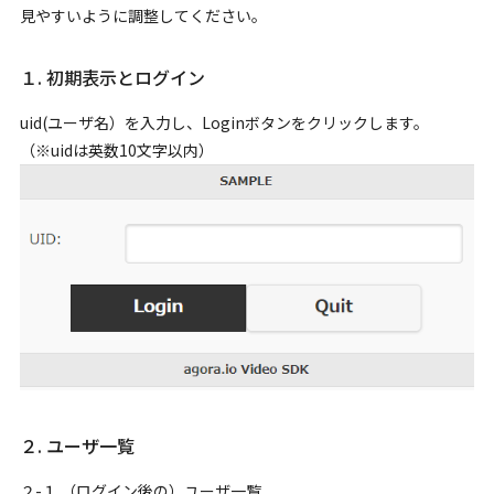
見やすいように調整してください。
１. 初期表示とログイン
uid(ユーザ名）を入力し、Loginボタンをクリックします。
（※uidは英数10文字以内）
２. ユーザ一覧
２-１.（ログイン後の）ユーザ一覧