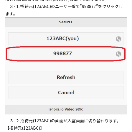
３-１.招待元(123ABC)のユーザ一覧で”998877”をクリックし
ます。
３-２.招待元(123ABC)の画面が入室画面に切り替わります。
【招待元(123ABC)】