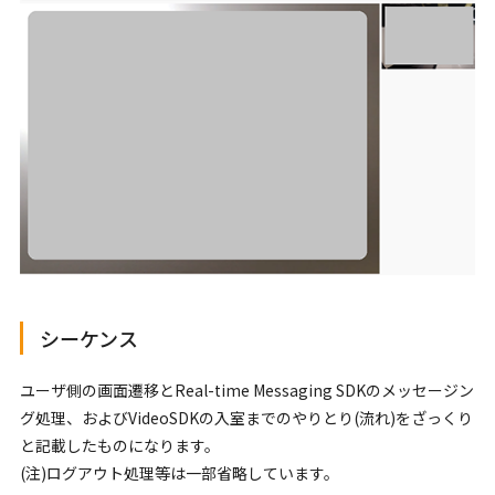
シーケンス
ユーザ側の画面遷移とReal-time Messaging SDKのメッセージン
グ処理、およびVideoSDKの入室までのやりとり(流れ)をざっくり
と記載したものになります。
(注)ログアウト処理等は一部省略しています。