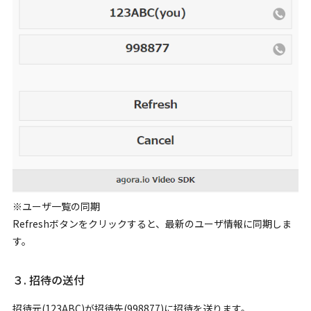
※ユーザ一覧の同期
Refreshボタンをクリックすると、最新のユーザ情報に同期しま
す。
３. 招待の送付
招待元(123ABC)が招待先(998877)に招待を送ります。