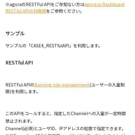
※agoraのRESTFul APIをご存知ない方は
agora.io Dashboard
RESTful APIの利用例
をご参照ください。
サンプル
サンプルの「CASE4_RESTfulAPI」を利用します。
RESTful API
RESTFul APIの
Banning rule management
(ユーザーの入室制
限)を利用します。
このAPIをコールすると、指定したChannelへの入室が一定時間
禁止されます。
Channel(必須)とユーザID、IPアドレスの粒度で指定できます。