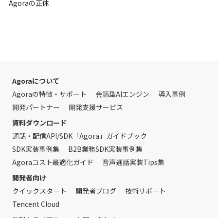
Agoraの正体
Agoraについて
Agoraの特徴・サポート
会話型AIエンジン
導入事例
開発パートナー
開発支援サービス
資料ダウンロード
通話・配信API/SDK「Agora」ガイドブック
SDK実装事例集
B2B業務SDK実装事例集
Agoraコスト最適化ガイド
音声通話実装Tips集
開発者向け
クイックスタート
開発者ブログ
技術サポート
Tencent Cloud