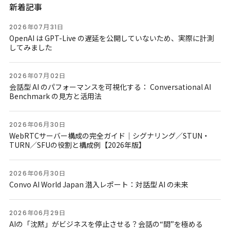
新着記事
2026年07月31日
OpenAI は GPT-Live の遅延を公開していないため、実際に計測
してみました
2026年07月02日
会話型 AI のパフォーマンスを可視化する： Conversational AI
Benchmark の見方と活用法
2026年06月30日
WebRTCサーバー構成の完全ガイド｜シグナリング／STUN・
TURN／SFUの役割と構成例【2026年版】
2026年06月30日
Convo AI World Japan 潜入レポート：対話型 AI の未来
2026年06月29日
AIの「沈黙」がビジネスを停止させる？会話の“間”を極める