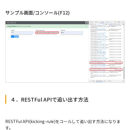
サンプル画面/コンソール(F12)
４．RESTFul APIで追い出す方法
RESTFul API(kicking-rule)をコールして追い出す方法になりま
す。