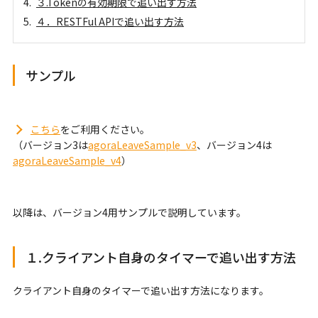
３.Tokenの有効期限で追い出す方法
４．RESTFul APIで追い出す方法
サンプル
こちら
をご利用ください。
（バージョン3は
agoraLeaveSample_v3
、バージョン4は
agoraLeaveSample_v4
）
以降は、バージョン4用サンプルで説明しています。
１.クライアント自身のタイマーで追い出す方法
クライアント自身のタイマーで追い出す方法になります。