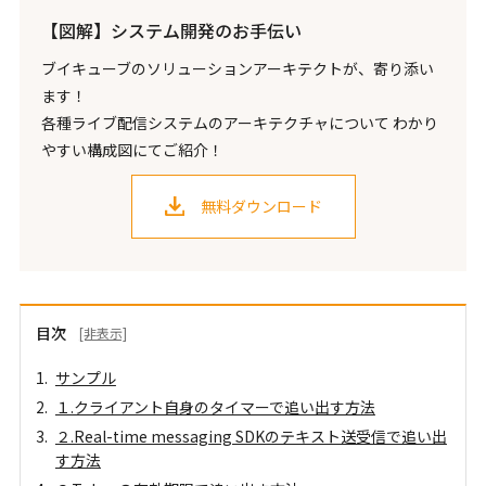
【図解】システム開発のお手伝い
ブイキューブのソリューションアーキテクトが、寄り添い
ます！
各種ライブ配信システムのアーキテクチャについて わかり
やすい構成図にてご紹介！
無料ダウンロード
目次
[非表示]
サンプル
１.クライアント自身のタイマーで追い出す方法
２.Real-time messaging SDKのテキスト送受信で追い出
す方法