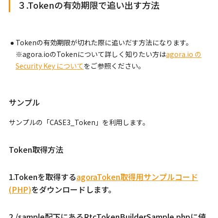
３.Tokenの有効期限で追い出す方法
Tokenの有効期限が切れた際に追いだす方法になります。
※agora.ioのTokenについて詳しく知りたい方は
agora.io の
Security Key について
をご参照ください。
サンプル
サンプルの「CASE3_Token」を利用します。
Token取得方法
1.Tokenを取得する
agoraToken取得用サンプルコード
(PHP)
をダウンロードします。
2./sample配下にあるRtcTokenBuilderSample.phpに値