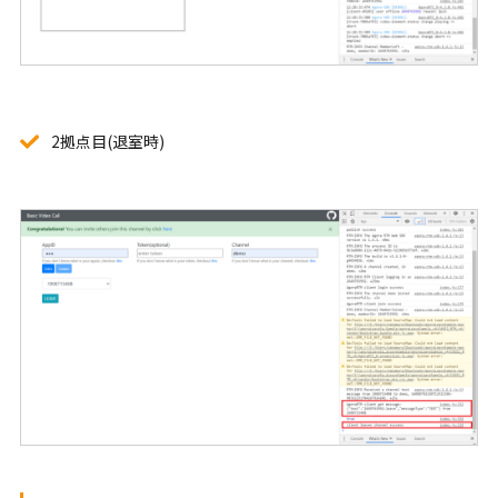
2拠点目(退室時)