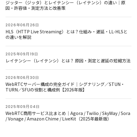
ジッター（ジッタ）とレイテンシー（レイテンシ）の違い｜原
因・許容値・測定方法と改善策
2026年06月26日
HLS（HTTP Live Streaming）とは？仕組み・遅延・LL-HLSと
の違いを解説
2025年09月19日
レイテンシー（レイテンシ）とは？ 原因・測定と遅延の短縮方法
2026年06月30日
WebRTCサーバー構成の完全ガイド｜シグナリング／STUN・
TURN／SFUの役割と構成例【2026年版】
2025年09月04日
WebRTC商用サービス比まとめ｜Agora / Twilio / SkyWay / Sora
/ Vonage / Amazon Chime / LiveKit（2025年最新版）