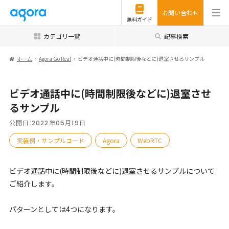
お問い合わせ
無料ガイド
カテゴリ一覧
記事検索
ホーム
Agora Go Real
ビデオ通話中に(時間制限後などに)退室させるサンプル
ビデオ通話中に(時間制限後などに)退室させ
るサンプル
公開日:
2022年05月19日
実装例・サンプルコード
Agora
WebRTC
ビデオ通話中に(時間制限後などに)退室させるサンプルについて
ご紹介します。
パターンとしては4つになります。