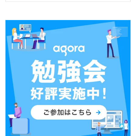
します。配信規模・開発環境・サポート・APIやオプション機能の違い
についても具体的に解説しますので参考にしてください。 【こんな方
におすすめ】 ・アプリ開発の技術者 ・技術選定しているアプリ開発の
技術者 ・配信、通話のサービスやアプリを検討している企画者、技術
者 ・自社のサービスに配信、通話の機能を追加したい企画者、技術者