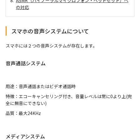
ASMR（バイノーラルマイクロフォン・ヘッドセット）へ
の対応
スマホの音声システムについて
スマホには２つの音声システムが存在します。
音声通話システム
用途：音声通話またはビデオ通話時
特徴：エコーキャンセリング付き、音量レベルは常に0より上(完
全に無音にできない)
品質：最大24KHz
メディアシステム