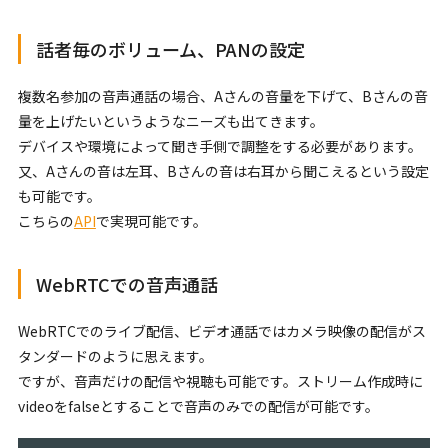
話者毎のボリューム、PANの設定
複数名参加の音声通話の場合、Aさんの音量を下げて、Bさんの音
量を上げたいというようなニーズも出てきます。
デバイスや環境によって聞き手側で調整をする必要があります。
又、Aさんの音は左耳、Bさんの音は右耳から聞こえるという設定
も可能です。
こちらの
API
で実現可能です。
WebRTCでの音声通話
WebRTCでのライブ配信、ビデオ通話ではカメラ映像の配信がス
タンダードのように思えます。
ですが、音声だけの配信や視聴も可能です。ストリーム作成時に
videoをfalseとすることで音声のみでの配信が可能です。