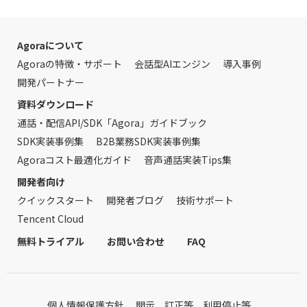
Agoraについて
Agoraの特徴・サポート
会話型AIエンジン
導入事例
開発パートナー
資料ダウンロード
通話・配信API/SDK「Agora」ガイドブック
SDK実装事例集
B2B業務SDK実装事例集
Agoraコスト最適化ガイド
音声通話実装Tips集
開発者向け
クイックスタート
開発者ブログ
技術サポート
Tencent Cloud
無料トライアル
お問い合わせ
FAQ
個人情報保護方針
開示、訂正等、利用停止等