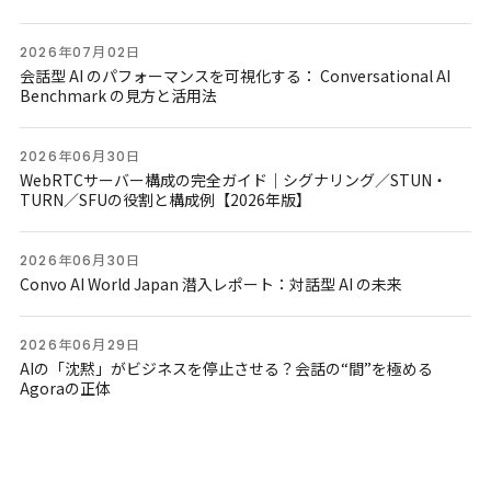
2026年07月02日
会話型 AI のパフォーマンスを可視化する： Conversational AI
Benchmark の見方と活用法
2026年06月30日
WebRTCサーバー構成の完全ガイド｜シグナリング／STUN・
TURN／SFUの役割と構成例【2026年版】
2026年06月30日
Convo AI World Japan 潜入レポート：対話型 AI の未来
2026年06月29日
AIの「沈黙」がビジネスを停止させる？会話の“間”を極める
Agoraの正体