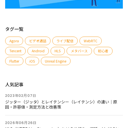
タグ一覧
Agora
ビデオ通話
ライブ配信
WebRTC
Tencent
Android
HLS
メタバース
初心者
Flutter
iOS
Unreal Engine
人気記事
2023年02月07日
ジッター（ジッタ）とレイテンシー（レイテンシ）の違い｜原
因・許容値・測定方法と改善策
2026年06月26日