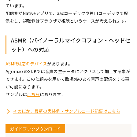
ています。
配信側がNativeアプリで、aacコーデックや独自コーデックで配
信をし、視聴側はブラウザで視聴というケースが考えられます。
ASMR（バイノーラルマイクロフォン・ヘッドセ
ット）への対応
ASMR対応のデバイス
があります。
Agora.io のSDKでは音声の生データにアクセスして加工する事が
できます。この仕組みを用いて臨場感のある音声の配信をする事
が可能になります。
サンプルは
こちら
にあります。
そのほか、最新の実装例・サンプルコード記事はこちら
ガイドブックダウンロード