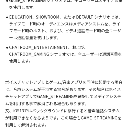
GAME_STREAMING シナリオでは、全ユーザーはメディア音量
を使用します。
EDUCATION、SHOWROOM、または DEFAULT シナリオでは、
ライブモード時のオーディエンスはメディアシスレムを、ライ
ブモード時のホスト、および、ビデオ通話モード時の全ユーザ
ーは通話音量を使用します。
CHATROOM_ENTERTAINMENT、および、
CHATROOM_GAMING シナリオでは、全ユーザーは通話音量を
使用します。
ボイスチャットアプリとゲーム/音楽アプリを同時に起動する場合
は、音声システムが干渉する場合があります。その場合はボイス
チャットアプリでGAME_STREAMINGを選択してメディアシステ
ムを利用する事で解消される場合もあります。
又、iOS13ではバックグラウンドに移行すると音声通話システム
が利用できなくなるようです。この場合もGAME_STREAMINGを
利用して解消されます。