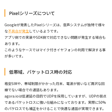
Pixelシリーズについて
Googleが発表したPixelシリーズは、音声システムが独特で様々
な
不具合が発生
しているようです。
アプリ側での実装やSDK側で対応できない問題が発生する場合も
あります。
このようなケースではマイク付きイヤフォンの利用で解決する事
が多いです。
低帯域、パケットロス時の対応
格安SIMや、帯域制限がかかった月末、電波が弱いなど潤沢な回
線でない場合での通話もあります。
agora.ioは低遅延の目的でUDPを採用していますが、UDPの弱点
であるパケットロスに強い仕組みになっております。実際に50%
のパケロスでも補正をかけることで快適な通話が実現できます。