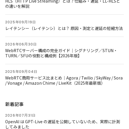
HLS（HTTP Live Streaming）とは？仕組み・遅延・LL-HLSと
の違いを解説
2025年09月19日
レイテンシー（レイテンシ）とは？ 原因・測定と遅延の短縮方法
2026年06月30日
WebRTCサーバー構成の完全ガイド｜シグナリング／STUN・
TURN／SFUの役割と構成例【2026年版】
2025年09月04日
WebRTC商用サービス比まとめ｜Agora / Twilio / SkyWay / Sora
/ Vonage / Amazon Chime / LiveKit（2025年最新版）
新着記事
2026年07月31日
OpenAI は GPT-Live の遅延を公開していないため、実際に計測
してみました