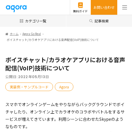
お問い合わせ
無料ガイド
カテゴリ一覧
記事検索
ホーム
Agora Go Real
ボイスチャット/カラオケアプリにおける音声配信(VoIP)技術について
ボイスチャット/カラオケアプリにおける音声
配信(VoIP)技術について
公開日:
2022年05月13日
実装例・サンプルコード
Agora
スマホでオンラインゲームをやりながらバックグラウンドでボイ
チャしたり、オンライン上でカラオケのコラボやバトルをするサ
ービスが増えてきています。利用シーンに合わせたSkypeのよう
なものです。