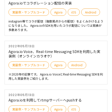
Agora.ioでコラボレーション配信の実装
実装例・サンプルコード
Agora
iOS
Android
instagram等でコラボ配信（複数拠点からの配信）をよくみかけるよう
になりました。 Agora.ioのSDKを用いたコラボ配信については実績が
多数あります。
2022年05月13日
Agora.io Voice、Real-time Messaging SDKを利用した実
装例（オンラインカラオケ）
実装例・サンプルコード
Agora
Android
※2020年の記事です。 Agora.io VoiceとReal-time Messaging SDKを利
用した実装例をご紹介します。
2022年05月13日
Agora.ioを利用してrtmpサーバーへpushする
実装例・サンプルコード
Agora
iOS