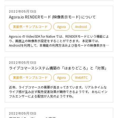
2022年05月13日
Agora.io RENDERモード (映像表示モード) について
実装例・サンプルコード
Agora
Android
Agora.io の VideoSDK for Native では、RENDERモードという機能によ
り、画面上の映像表示設定をすることができます。 本記事では、
Androidを利用して、本機能の利用方法および各モードの映像表示を説
明します。
2022年05月13日
ライブコマースシステム構築の「はまりどころ」と「対策」
実装例・サンプルコード
Agora
WebRTC
近年、ライブコマースの需要が高まってきています。リアルタイムな
ライブ感が生み出す販売促進効果が期待できるようです。 おもにイン
フルエンサーによる配信が人気のようですね。
2022年05月13日