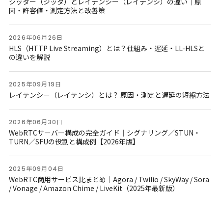
ジッター（ジッタ）とレイテンシー（レイテンシ）の違い｜原
因・許容値・測定方法と改善策
2026年06月26日
HLS（HTTP Live Streaming）とは？仕組み・遅延・LL-HLSと
の違いを解説
2025年09月19日
レイテンシー（レイテンシ）とは？ 原因・測定と遅延の短縮方法
2026年06月30日
WebRTCサーバー構成の完全ガイド｜シグナリング／STUN・
TURN／SFUの役割と構成例【2026年版】
2025年09月04日
WebRTC商用サービス比まとめ｜Agora / Twilio / SkyWay / Sora
/ Vonage / Amazon Chime / LiveKit（2025年最新版）