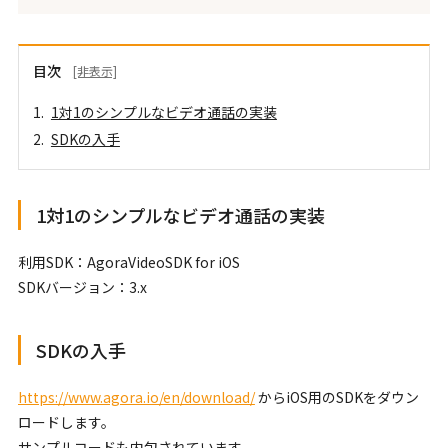
目次
[非表示]
1対1のシンプルなビデオ通話の実装
SDKの入手
1対1のシンプルなビデオ通話の実装
利用SDK：AgoraVideoSDK for iOS
SDKバージョン：3.x
SDKの入手
https://www.agora.io/en/download/
からiOS用のSDKをダウン
ロードします。
サンプルコードも内包されています。