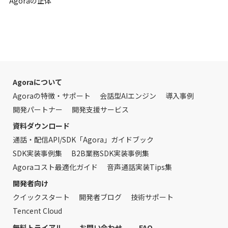
Agoraの正体
Agoraについて
Agoraの特徴・サポート
会話型AIエンジン
導入事例
開発パートナー
開発支援サービス
資料ダウンロード
通話・配信API/SDK「Agora」ガイドブック
SDK実装事例集
B2B業務SDK実装事例集
Agoraコスト最適化ガイド
音声通話実装Tips集
開発者向け
クイックスタート
開発者ブログ
技術サポート
Tencent Cloud
無料トライアル
お問い合わせ
FAQ