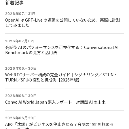
新着記事
2026年07月31日
OpenAI は GPT-Live の遅延を公開していないため、実際に計測
してみました
2026年07月02日
会話型 AI のパフォーマンスを可視化する： Conversational AI
Benchmark の見方と活用法
2026年06月30日
WebRTCサーバー構成の完全ガイド｜シグナリング／STUN・
TURN／SFUの役割と構成例【2026年版】
2026年06月30日
Convo AI World Japan 潜入レポート：対話型 AI の未来
2026年06月29日
AIの「沈黙」がビジネスを停止させる？会話の“間”を極める