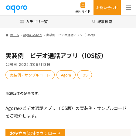
お問い合わせ
無料ガイド
カテゴリ一覧
記事検索
ホーム
Agora Go Real
実装例｜ビデオ通話アプリ（iOS版）
実装例｜ビデオ通話アプリ（iOS版）
公開日:
2022年05月13日
実装例・サンプルコード
Agora
iOS
※2019年の記事です。
Agoraのビデオ通話アプリ（iOS版）の実装例・サンプルコード
をご紹介します。
お役立ち資料ダウンロード