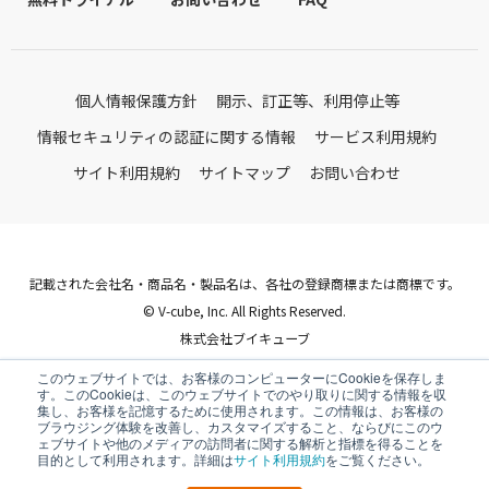
個人情報保護方針
開示、訂正等、利用停止等
情報セキュリティの認証に関する情報
サービス利用規約
サイト利用規約
サイトマップ
お問い合わせ
記載された会社名・商品名・製品名は、各社の登録商標または商標です。
© V-cube, Inc. All Rights Reserved.
株式会社ブイキューブ
Follow Us
このウェブサイトでは、お客様のコンピューターにCookieを保存しま
す。このCookieは、このウェブサイトでのやり取りに関する情報を収
集し、お客様を記憶するために使用されます。この情報は、お客様の
ブラウジング体験を改善し、カスタマイズすること、ならびにこのウ
ェブサイトや他のメディアの訪問者に関する解析と指標を得ることを
目的として利用されます。詳細は
サイト利用規約
をご覧ください。