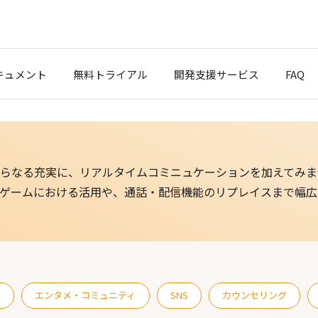
キュメント
無料トライアル
開発支援サービス
FAQ
クスタート
ブログ
らなる充実に、リアルタイムコミニュケーションを加えてみま
ポート
ゲームにおける活用や、通話・配信機能のリプレイスまで幅広
t Cloud
ス
エンタメ・コミュニティ
SNS
カウンセリング