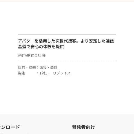
アバターを活用した次世代接客。より安定した通信
基盤で安心の体験を提供
AVITA株式会社 様
目的・課題
：
面接・商談
機能
：
1対1 、 リプレイス
ウンロード
開発者向け