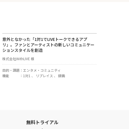
意外となかった「1対1でLIVEトークできるアプ
リ」。ファンとアーティストの新しいコミュニケー
ションスタイルを創造
株式会社WithLIVE 様
目的・課題
：
エンタメ・コミュニティ
機能
：
1対1 、 リプレイス 、 録画
無料トライアル