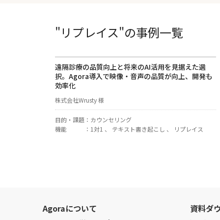
"リプレイス"の事例一覧
遠隔診療の品質向上と将来のAI活用を見据えた選
択。Agora導入で映像・音声の品質が向上、開発も
効率化
株式会社Wrusty 様
目的・課題
：
カウンセリング
機能
：
1対1 、 テキスト書き起こし 、 リプレイス
Agoraについて
資料ダ