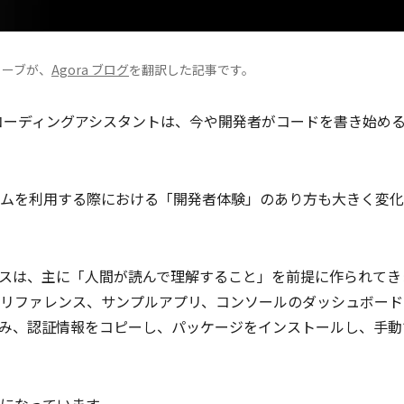
ューブが、
Agora ブログ
を翻訳した記事です。
 などの AI コーディングアシスタントは、今や開発者がコードを書き始め
ムを利用する際における「開発者体験」のあり方も大きく変化
スは、主に「人間が読んで理解すること」を前提に作られてき
I リファレンス、サンプルアプリ、コンソールのダッシュボード
み、認証情報をコピーし、パッケージをインストールし、手動
になっています。