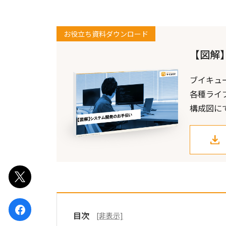
お役立ち資料ダウンロード
【図解
ブイキュ
各種ライ
構成図に
ポスト
シェア
目次
[非表示]