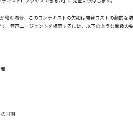
コンテキストにアクセスできるか」に完全に依存します。
が絡む場合、このコンテキストの欠如は開発コストの劇的な増
例です。音声エージェントを構築するには、以下のような無数の
処理
 の同期