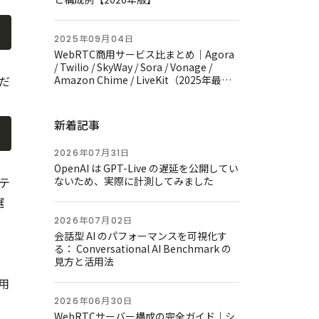
2025年09月04日
WebRTC商用サービス比まとめ｜Agora
/ Twilio / SkyWay / Sora / Vonage /
だ
Amazon Chime / LiveKit（2025年最新
版）
新着記事
2026年07月31日
OpenAI は GPT-Live の遅延を公開してい
テ
ないため、実際に計測してみました
選
る
2026年07月02日
会話型 AI のパフォーマンスを可視化す
る： Conversational AI Benchmark の
見方と活用法
用
2026年06月30日
WebRTCサーバー構成の完全ガイド｜シ