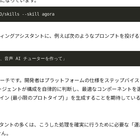
O/skills 
--skill
 agora
ィングアシスタントに、例えば次のようなプロンプトを投げる
音声 AI チューターを作って」
ーチです。開発者はプラットフォームの仕様をステップバイス
エージェントが構成を自律的に判断し、最適なコンポーネントを
ン (最小限のプロトタイプ) 」を生成することを期待してい
タントの多くは、こうした処理を確実に行うために必要な「運
せん。