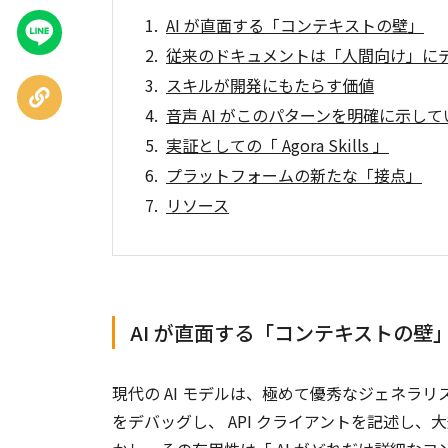
AI が直面する「コンテキストの壁」
LINEで
送る
従来のドキュメントは「人間向け」に
スキルが開発にもたらす価値
URLを
コピー
音声 AI がこのパターンを明確に示し
実証としての「 Agora Skills 」
プラットフォームの新たな「接点」
リソース
AI が直面する「コンテキストの壁
現代の AI モデルは、極めて優秀なジェネラリ
をデバッグし、 API クライアントを記述し