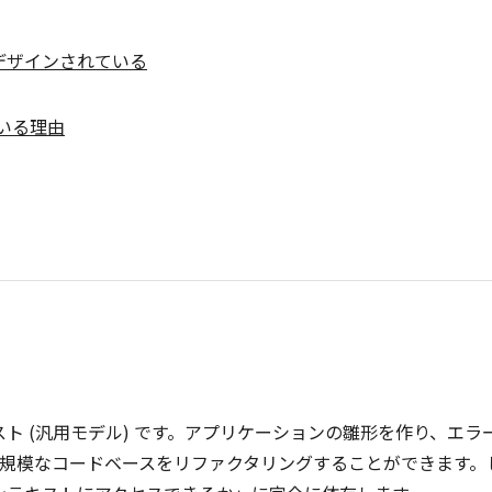
デザインされている
ている理由
」
スト (汎用モデル) です。アプリケーションの雛形を作り、エラ
、大規模なコードベースをリファクタリングすることができます。