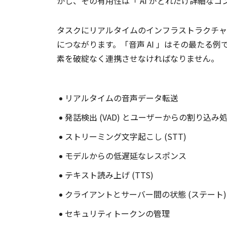
かし、その有用性は「 AI がどれだけ詳細な
タスクにリアルタイムのインフラストラクチャ
につながります。「音声 AI 」はその最たる
素を破綻なく連携させなければなりません。
リアルタイムの音声データ転送
発話検出 (VAD) とユーザーからの割り込み
ストリーミング文字起こし (STT)
モデルからの低遅延なレスポンス
テキスト読み上げ (TTS)
クライアントとサーバー間の状態 (ステート)
セキュリティトークンの管理