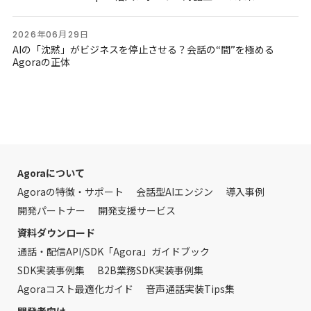
2026年06月29日
AIの「沈黙」がビジネスを停止させる？会話の“間”を極める
Agoraの正体
Agoraについて
Agoraの特徴・サポート
会話型AIエンジン
導入事例
開発パートナー
開発支援サービス
資料ダウンロード
通話・配信API/SDK「Agora」ガイドブック
SDK実装事例集
B2B業務SDK実装事例集
Agoraコスト最適化ガイド
音声通話実装Tips集
開発者向け