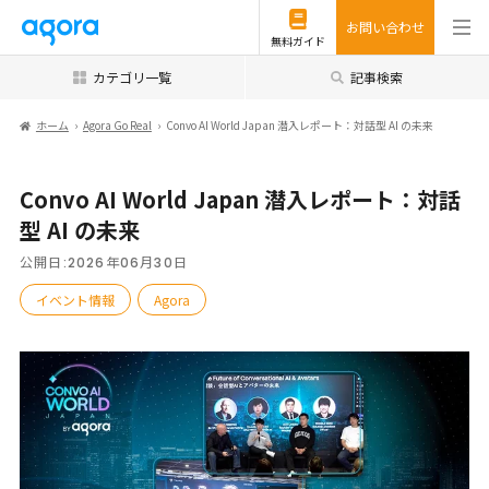
お問い合わせ
無料ガイド
カテゴリ一覧
記事検索
ホーム
Agora Go Real
Convo AI World Japan 潜入レポート：対話型 AI の未来
Convo AI World Japan 潜入レポート：対話
型 AI の未来
公開日:
2026年06月30日
イベント情報
Agora