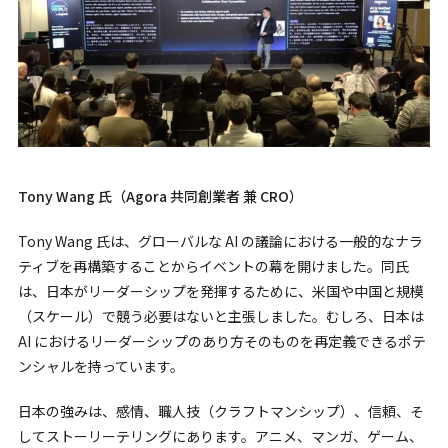
Tony Wang 氏（Agora 共同創業者 兼 CRO）
Tony Wang 氏は、グローバルな AI の議論における一般的なナラ
ティブを再構築することからイベントの幕を開けました。同氏
は、日本がリーダーシップを発揮するために、米国や中国と規模
（スケール）で競う必要はないと主張しました。むしろ、日本は
AI におけるリーダーシップのあり方そのものを再定義できるポテ
ンシャルを持っています。
日本の強みは、感情、職人技（クラフトマンシップ）、信頼、そ
してストーリーテリングにあります。アニメ、マンガ、ゲーム、