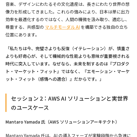
音楽、デザインにわたるその文化遺産は、長きにわたり世界の想
像力を形成してきました。これらの強みにより、日本は単に出力
効率を最適化するのではなく、人間の機微を汲み取り、適応し、
尊重する、共感型の
マルチモーダル AI
を構築できる独自の立ち
位置にあります。
「私たちは今、完璧さよりも反復（イテレーション）が、慎重さ
よりも好奇心が、そして機械的な性能よりも意味が重要視される
時代に突入しています。なぜなら、未来を制するのは『プロダク
ト・マーケット・フィット』ではなく、『エモーション・マーケ
ット・フィット（感情への適合）』だからです。」
セッション 2：AWS AI ソリューションと実世界
のユースケース
Mantaro Yamada 氏（AWS ソリューションアーキテクト）
Mantaro Yamada 氏は、AI の導入フェーズが実験段階から急速に