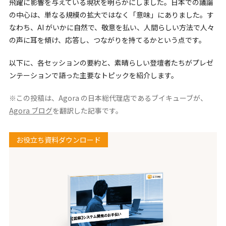
飛躍に影響を与えている現状を明らかにしました。日本での議論
の中心は、単なる規模の拡大ではなく「意味」にありました。す
なわち、AI がいかに自然で、敬意を払い、人間らしい方法で人々
の声に耳を傾け、応答し、つながりを持てるかという点です。
以下に、各セッションの要約と、素晴らしい登壇者たちがプレゼ
ンテーションで語った主要なトピックを紹介します。
※この投稿は、Agora の日本総代理店であるブイキューブが、
Agora ブログ
を翻訳した記事です。
お役立ち資料ダウンロード