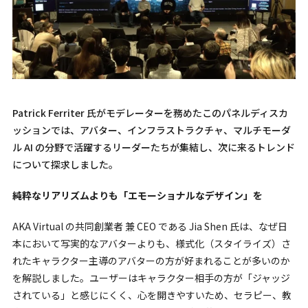
Patrick Ferriter 氏がモデレーターを務めたこのパネルディスカ
ッションでは、アバター、インフラストラクチャ、マルチモーダ
ル AI の分野で活躍するリーダーたちが集結し、次に来るトレンド
について探求しました。
純粋なリアリズムよりも「エモーショナルなデザイン」を
AKA Virtual の共同創業者 兼 CEO である Jia Shen 氏は、なぜ日
本において写実的なアバターよりも、様式化（スタイライズ）さ
れたキャラクター主導のアバターの方が好まれることが多いのか
を解説しました。ユーザーはキャラクター相手の方が「ジャッジ
されている」と感じにくく、心を開きやすいため、セラピー、教