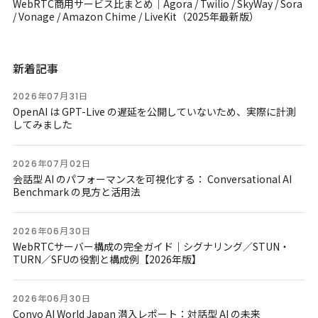
WebRTC商用サービス比まとめ｜Agora / Twilio / SkyWay / Sora
/ Vonage / Amazon Chime / LiveKit（2025年最新版）
新着記事
2026年07月31日
OpenAI は GPT-Live の遅延を公開していないため、実際に計測
してみました
2026年07月02日
会話型 AI のパフォーマンスを可視化する： Conversational AI
Benchmark の見方と活用法
2026年06月30日
WebRTCサーバー構成の完全ガイド｜シグナリング／STUN・
TURN／SFUの役割と構成例【2026年版】
2026年06月30日
Convo AI World Japan 潜入レポート：対話型 AI の未来