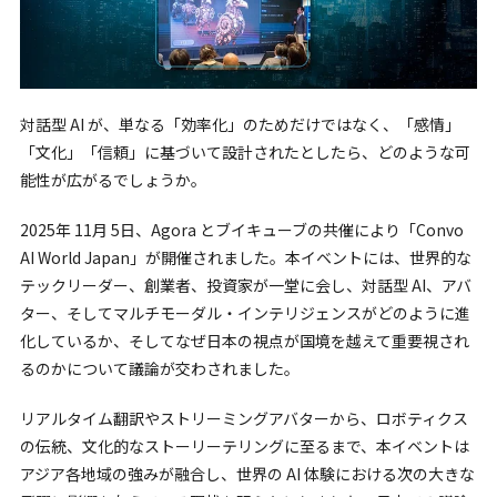
対話型 AI が、単なる「効率化」のためだけではなく、「感情」
「文化」「信頼」に基づいて設計されたとしたら、どのような可
能性が広がるでしょうか。
2025年 11月 5日、Agora とブイキューブの共催により「Convo
AI World Japan」が開催されました。本イベントには、世界的な
テックリーダー、創業者、投資家が一堂に会し、対話型 AI、アバ
ター、そしてマルチモーダル・インテリジェンスがどのように進
化しているか、そしてなぜ日本の視点が国境を越えて重要視され
るのかについて議論が交わされました。
リアルタイム翻訳やストリーミングアバターから、ロボティクス
の伝統、文化的なストーリーテリングに至るまで、本イベントは
アジア各地域の強みが融合し、世界の AI 体験における次の大きな