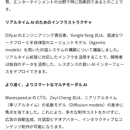
育、エンターテインメントの分野で特に効果的であるとのことで
す。
リアルタイム AI のためのインフラストラクチャ
Dify.ai のエンジニアリング責任者、Yongle Yang 氏は、高速なワ
ークフローと半自律型のエージェントモデル（Agentic
models）を用いた対話システムの構築について議論しました。
リアルタイム処理に対応したインフラを活用することで、開発者
は独自のデータを活用した、レスポンスの良い AI インターフェー
スをデプロイできます。
より速く、よりスマートなマルチモーダル AI
Wavespeed.ai の CTO、Zeyi Cheng 氏は、ニアリアルタイム
（準リアルタイム）の拡散モデル（Diffusion models）の進歩に
焦点を当てました。これにより、多大な制作コストをかけずに、
広告の自動生成、対話型ビデオアバター、インタラクティブなコ
ンテンツ制作が可能になります。