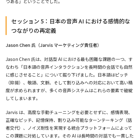
つある」ということでした。
セッション 5：日本の音声 AI における感情的な
つながりの再定義
Jason Chen 氏（Jarvis マーケティング責任者）
Jason Chen 氏は、対話型 AI における最も困難な課題の一つ、す
なわち「日本語の音声インタラクションを長時間の会話でも自然
に感じさせること」について掘り下げました。日本語はピッチ
（抑揚）、敬語、文脈、そして割り込みへの対応において高い精
度が求められますが、多くの音声システムはこれらの要素で破綻
してしまいます。
Jarvis は、高度な手動チューニングを必要とせずに、感情表現、
正確なピッチ、記憶保持、割り込み可能なターンテーキング（話
者交代）、ノイズ耐性を実現する統合プラットフォームによって
この課題に対処しています。その AI は長時間の対話でも一貫した