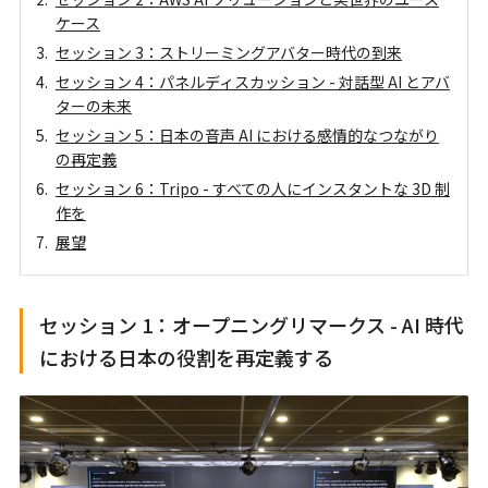
ケース
セッション 3：ストリーミングアバター時代の到来
セッション 4：パネルディスカッション - 対話型 AI とアバ
ターの未来
セッション 5：日本の音声 AI における感情的なつながり
の再定義
セッション 6：Tripo - すべての人にインスタントな 3D 制
作を
展望
セッション 1：オープニングリマークス - AI 時代
における日本の役割を再定義する