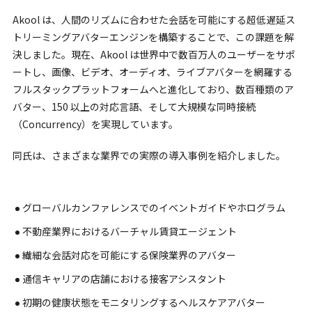
Akool は、人間のリズムに合わせた会話を可能にする超低遅延ス
トリーミングアバターエンジンを構築することで、この課題を解
決しました。現在、Akool は世界中で数百万人のユーザーをサポ
ートし、画像、ビデオ、オーディオ、ライブアバターを網羅する
フルスタックプラットフォームへと進化しており、数百種類のア
バター、150 以上の対応言語、そして大規模な同時接続
（Concurrency）を実現しています。
同氏は、さまざまな業界での実際の導入事例を紹介しました。
グローバルカンファレンスでのイベントガイドやホログラム
不動産業界におけるバーチャル賃貸エージェント
繊細な会話対応を可能にする保険業界のアバター
通信キャリアの店舗における接客アシスタント
初期の健康状態をモニタリングするヘルスケアアバター