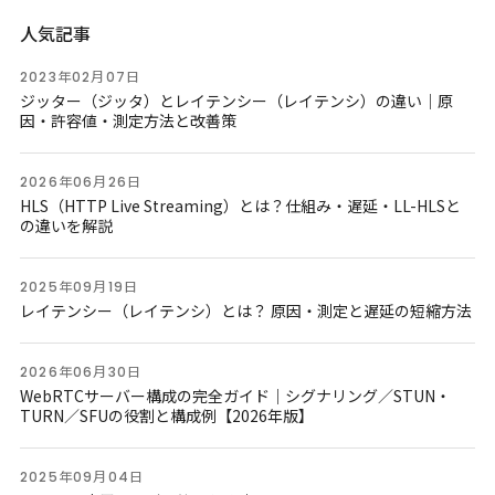
人気記事
2023年02月07日
ジッター（ジッタ）とレイテンシー（レイテンシ）の違い｜原
因・許容値・測定方法と改善策
2026年06月26日
HLS（HTTP Live Streaming）とは？仕組み・遅延・LL-HLSと
の違いを解説
2025年09月19日
レイテンシー（レイテンシ）とは？ 原因・測定と遅延の短縮方法
2026年06月30日
WebRTCサーバー構成の完全ガイド｜シグナリング／STUN・
TURN／SFUの役割と構成例【2026年版】
2025年09月04日