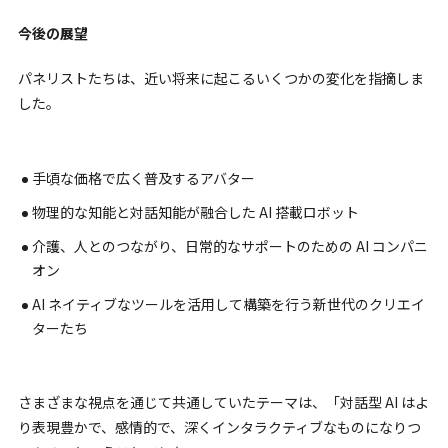
今後の展望
パネリストたちは、近い将来に起こるいくつかの変化を指摘しま
した。
手頃な価格で広く普及するアバター
物理的な知能と対話知能が融合した AI 搭載ロボット
介護、人とのつながり、日常的なサポートのための AI コンパニ
オン
AI ネイティブなツールを活用して構築を行う新世代のクリエイ
ターたち
さまざまな視点を通じて共通していたテーマは、「対話型 AI はよ
り表現豊かで、感情的で、深くインタラクティブなものになりつ