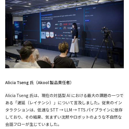
Alicia Tseng 氏（Akool 製品責任者）
Alicia Tseng 氏は、現在の対話型 AI における最大の課題の一つで
ある「遅延（レイテンシ）」について言及しました。従来のイン
タラクションは、低速な STT → LLM → TTS パイプラインに依存
しており、その結果、気まずい沈黙やロボットのような不自然な
会話フローが生じていました。