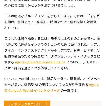
の心に真に響くかどうかを決定づけるでしょう。
日本は明確なブループリントを示しています。それは、「まず耳
を傾け、意図を持って応答し、時間をかけて信頼を築く対話型
AI」です。
こうした体験を構築するには、モデル以上のものが必要です。表
現豊かで低遅延なインタラクションのために設計された、リアル
タイム・インフラストラクチャが不可欠です。音声、ビデオ、AI
駆動の会話のための完全なプロダクションレディ・スタックを提
供する
Agora Conversational AI Engine
について、デモやハン
ズオン評価を通じてぜひ体験してください。
Convo AI World Japan は、製品リーダー、開発者、AI イノベー
ターが集い、対話型 AI の実装についてつながりを深める
Agora
の Convo AI World イベントシリーズ
の一環です。
ガイドブックダウンロード