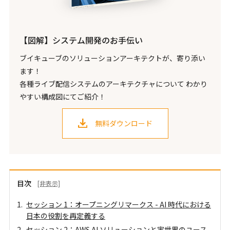
【図解】システム開発のお手伝い
ブイキューブのソリューションアーキテクトが、寄り添い
ます！
各種ライブ配信システムのアーキテクチャについて わかり
やすい構成図にてご紹介！
無料ダウンロード
目次
[非表示]
セッション 1：オープニングリマークス - AI 時代における
日本の役割を再定義する
セッション 2：AWS AI ソリューションと実世界のユース