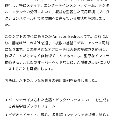
移行し、特にメディア、エンターテインメント、ゲーム、デジタ
ルコンテンツの分野において、収益を重視した商用環境（プロダ
クションスケール）での展開へと進んでいる現状を解説しまし
た。
このシフトの中心にあるのが Amazon Bedrock です。これによ
り、組織は単一の API を通じて複数の基盤モデルにアクセス可能
になります。この統合的なアプローチは実装の複雑さを軽減し、
技術チームだけでなく非技術チームであっても、重厚なインフラ
構築やモデル管理のオーバーヘッドなしに、AI 機能を迅速にリリ
ースすることを可能にします。
同氏は、以下のような実世界の適用事例を紹介しました。
パーソナライズされた会話トピックやレッスンフローを生成す
る英語学習プラットフォーム
ビデオハイライト、要約、多言語コンテンツを大規模に制作す