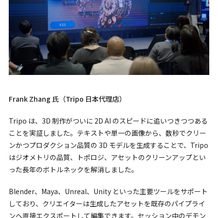
Frank Zhang 氏（Tripo 日本代理店）
Tripo は、3D 制作がついに 2D AI のスピードに追いつきつつある
ことを実証しました。テキストや単一の画像から、数秒でクリー
ンかつプロダクション品質の 3D モデルを生成することで、Tripo
はジオメトリの品質、トポロジ、アセットのクリーンアップとい
った長年のボトルネックを解消しました。
Blender、Maya、Unreal、Unity といった主要ツールをサポート
しており、クリエイターは生成したアセットを既存のパイプライ
ンへ直接エクスポートして編集できます。セッション中のデモン