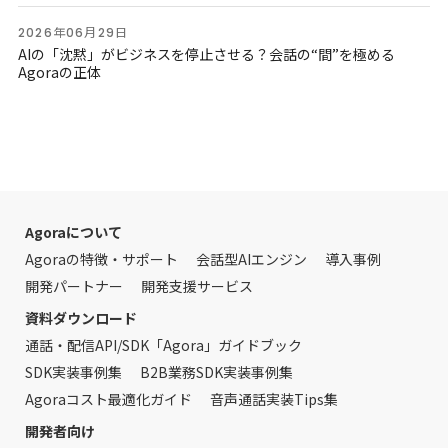
2026年06月29日
AIの「沈黙」がビジネスを停止させる？会話の“間”を極める
Agoraの正体
Agoraについて
Agoraの特徴・サポート
会話型AIエンジン
導入事例
開発パートナー
開発支援サービス
資料ダウンロード
通話・配信API/SDK「Agora」ガイドブック
SDK実装事例集
B2B業務SDK実装事例集
Agoraコスト最適化ガイド
音声通話実装Tips集
開発者向け