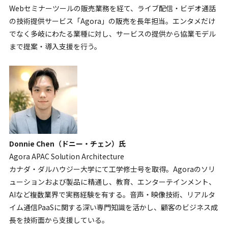
Webセミナーツールの販売業務を経て、ライブ配信・ビデオ通話
の技術提供サービス「Agora」の販売を長年担当。エンタメだけ
でなく多岐にわたる業種に対し、サービスの提供から協業モデル
まで提案・導入支援を行う。
Donnie Chen（ドニー・チェン）氏
Agora APAC Solution Architecture
カナダ・ダルハウジー大学にて工学修士号を取得。Agoraのソリ
ューションおよび製品に精通し、教育、エンターテインメント、
AIなど複数業界で実務経験を有する。音声・映像技術、リアルタ
イム通信PaaSに関する深い専門知識を活かし、顧客のビジネス成
長を技術面から支援している。