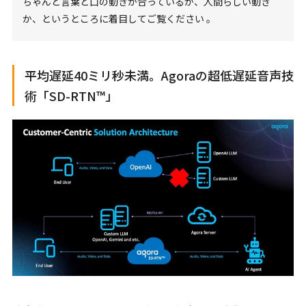
ちゃんと言葉と口の動きが合っているか、人間らしい動き
か、というところに着目してご覧ください 。
平均遅延40ミリ秒未満。Agoraの超低遅延音声技
術「SD-RTN™」