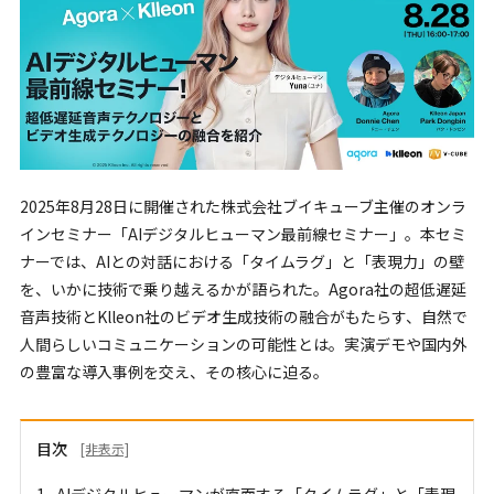
2025年8月28日に開催された株式会社ブイキューブ主催のオンラ
インセミナー「AIデジタルヒューマン最前線セミナー」。本セミ
ナーでは、AIとの対話における「タイムラグ」と「表現力」の壁
を、いかに技術で乗り越えるかが語られた。Agora社の超低遅延
音声技術とKlleon社のビデオ生成技術の融合がもたらす、自然で
人間らしいコミュニケーションの可能性とは。実演デモや国内外
の豊富な導入事例を交え、その核心に迫る。
目次
[非表示]
AIデジタルヒューマンが直面する「タイムラグ」と「表現