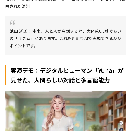
唱された法則
池田 透氏： 本来、人と人が会話する際、大体約0.2秒ぐらい
の「リズム」があります。これを対話型AIで実現できるかが
ポイントです。
実演デモ：デジタルヒューマン「Yuna」が
見せた、人間らしい対話と多言語能力