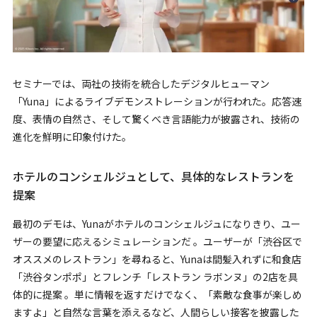
セミナーでは、両社の技術を統合したデジタルヒューマン
「Yuna」によるライブデモンストレーションが行われた。応答速
度、表情の自然さ、そして驚くべき言語能力が披露され、技術の
進化を鮮明に印象付けた。
ホテルのコンシェルジュとして、具体的なレストランを
提案
最初のデモは、Yunaがホテルのコンシェルジュになりきり、ユー
ザーの要望に応えるシミュレーションだ 。ユーザーが「渋谷区で
オススメのレストラン」を尋ねると、Yunaは間髪入れずに和食店
「渋谷タンポポ」とフレンチ「レストラン ラボンヌ」の2店を具
体的に提案 。単に情報を返すだけでなく、「素敵な食事が楽しめ
ますよ」と自然な言葉を添えるなど、人間らしい接客を披露した