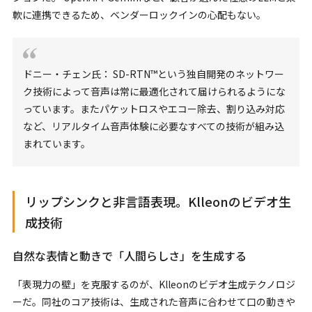
軟に連携できるため、ベンダーロックインの心配もない。
ドニー・チェン氏： SD-RTN™という独自開発のネットワー
ク技術によって音声は常に最適化されて届けられるようにな
っています。またパケットロスやエコー除去、割り込み対応
など、リアルタイム音声体験に必要なすべての技術が組み込
まれています。
リップシンクと非言語表現。Klleonのビデオ生
成技術
自然な表情と動きで「人間らしさ」を生成する
「表現力の壁」を克服するのが、Klleonのビデオ生成テクノロジ
ーだ。同社のコア技術は、生成された音声に合わせて口の動きや