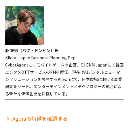
朴 東彬（パク・ドンビン）氏
Klleon Japan Business Planning Dept.
CyberAgentにてモバイルゲームの企画、CJ ENM Japanにて韓国
エンタメOTTサービスのPMを歴任。現在はAIデジタルヒューマ
ンソリューションを展開するKlleonにて、日本市場における事業
展開をリード。エンターテインメントとテクノロジーの融合によ
る新たな価値創出を目指している。
Agoraの特徴を確認する