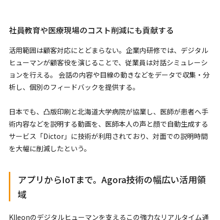
社員教育や医療現場のコスト削減にも貢献する
活用範囲は顧客対応にとどまらない。企業内研修では、デジタル
ヒューマンが顧客役を演じることで、従業員は対話シミュレーシ
ョンを行える。 会話の内容や目線の動きなどをデータで収集・分
析し、個別のフィードバックを提供する。
日本でも、凸版印刷と北海道大学病院が協業し、医師が患者へ手
術内容などを説明する動画を、医師本人の声と顔で自動生成する
サービス「Dictor」に技術が利用されており、対面での説明時間
を大幅に削減したという。
アプリからIoTまで。Agora技術の幅広い活用領
域
Klleonのデジタルヒューマンを支えるこの強力なリアルタイム通