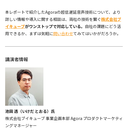
本レポートで紹介したAgoraの超低遅延音声技術について、より
詳しい情報や導入に関する相談は、両社の技術を繋ぐ
株式会社ブ
イキューブ
がワンストップで対応している。
自社の課題にどう活
用できるか、まずは気軽に
問い合わせ
てみてはいかがだろうか。
講演者情報
池田 透（いけだ とおる）氏
株式会社ブイキューブ 事業企画本部 Agora プロダクトマーケティ
ングマネージャー