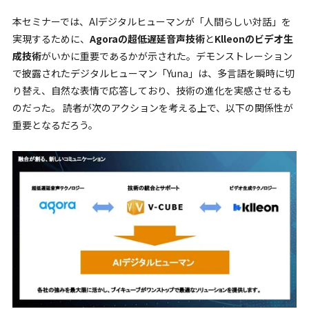
本セミナーでは、AIデジタルヒューマンが「人間らしい対話」を
実現するために、
Agoraの超低遅延音声技術
と
Klleonのビデオ生
成技術
がいかに重要であるかが示された。デモンストレーション
で披露されたデジタルヒューマン「Yuna」は、多言語を瞬時に切
り替え、自然な表情で応答しており、技術の進化を実感させるも
のだった。 読者が次のアクションを考える上で、以下の関係性が
重要となるだろう。