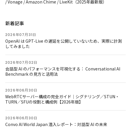
/ Vonage / Amazon Chime / LiveKit（2025年最新版）
新着記事
2026年07月31日
OpenAI は GPT-Live の遅延を公開していないため、実際に計測
してみました
2026年07月02日
会話型 AI のパフォーマンスを可視化する： Conversational AI
Benchmark の見方と活用法
2026年06月30日
WebRTCサーバー構成の完全ガイド｜シグナリング／STUN・
TURN／SFUの役割と構成例【2026年版】
2026年06月30日
Convo AI World Japan 潜入レポート：対話型 AI の未来