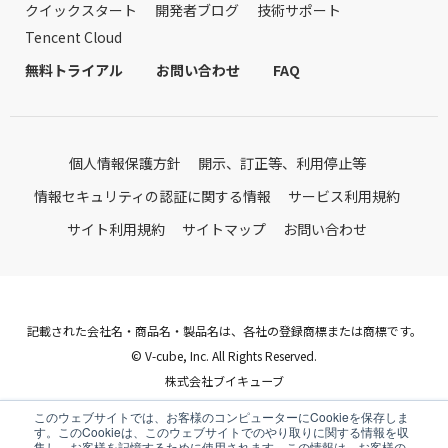
クイックスタート
開発者ブログ
技術サポート
Tencent Cloud
無料トライアル
お問い合わせ
FAQ
個人情報保護方針
開示、訂正等、利用停止等
情報セキュリティの認証に関する情報
サービス利用規約
サイト利用規約
サイトマップ
お問い合わせ
記載された会社名・商品名・製品名は、各社の登録商標または商標です。
© V-cube, Inc. All Rights Reserved.
株式会社ブイキューブ
Follow Us
このウェブサイトでは、お客様のコンピューターにCookieを保存しま
す。このCookieは、このウェブサイトでのやり取りに関する情報を収
集し、お客様を記憶するために使用されます。この情報は、お客様の