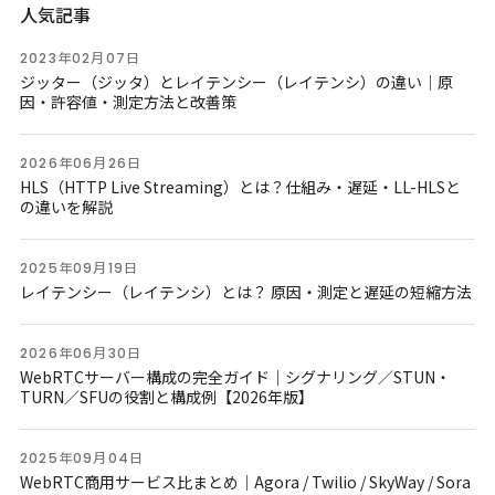
人気記事
2023年02月07日
ジッター（ジッタ）とレイテンシー（レイテンシ）の違い｜原
因・許容値・測定方法と改善策
2026年06月26日
HLS（HTTP Live Streaming）とは？仕組み・遅延・LL-HLSと
の違いを解説
2025年09月19日
レイテンシー（レイテンシ）とは？ 原因・測定と遅延の短縮方法
2026年06月30日
WebRTCサーバー構成の完全ガイド｜シグナリング／STUN・
TURN／SFUの役割と構成例【2026年版】
2025年09月04日
WebRTC商用サービス比まとめ｜Agora / Twilio / SkyWay / Sora