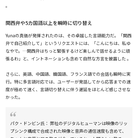
。
関西弁や5カ国語以上を瞬時に切り替え
Yunaの真価が発揮されたのは、その卓越した言語能力だ。「関西
弁で自己紹介して」というリクエストには、「こんにちは、私ゆ
なやで。…関西弁はちっと緊張するけど楽しんで話せるように頑
張るわ」と、イントネーションも含めて自然な方言を披露した 。
さらに、英語、中国語、韓国語、フランス語での会話も瞬時に実
行。特に多言語対応では、ユーザーが発話してから応答までの速
度が極めて速く、言語切り替えに伴う遅延をほとんど感じさせな
かった。
パク・ドンビン氏： 弊社のデジタルヒューマンは映像のリッ
プシンク構成で合成された映像と音声の通信速度も含めて、