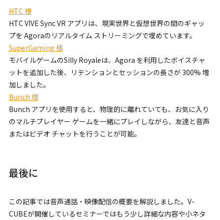
HTC 様
HTC VIVE Sync VR アプリは、現実世界と仮想世界の間のギャッ
プを Agoraのリアルタイム ストリーミングで埋めています。
SuperGaming 様
モバイルゲームのSilly Royaleは、Agora を利用したボイスチャ
ットを追加した後、リテンションとセッションの長さが 300% 増
加しました。
Bunch 様
Bunch アプリを使用すると、物理的に離れていても、お気に入り
のマルチプレイヤー ゲームを一緒にプレイしながら、友達と音声
またはビデオ チャットを行うことが可能。
最後に
この記事では音声通話・映像配信の概要を解説しました。V-
CUBEが開催しているセミナーではもう少し詳細な内容や小ネタ