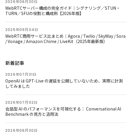
2026年06月30日
WebRTCサーバー構成の完全ガイド｜シグナリング／STUN・
TURN／SFUの役割と構成例【2026年版】
2025年09月04日
WebRTC商用サービス比まとめ｜Agora / Twilio / SkyWay / Sora
/ Vonage / Amazon Chime / LiveKit（2025年最新版）
新着記事
2026年07月31日
OpenAI は GPT-Live の遅延を公開していないため、実際に計測
してみました
2026年07月02日
会話型 AI のパフォーマンスを可視化する： Conversational AI
Benchmark の見方と活用法
2026年06月30日