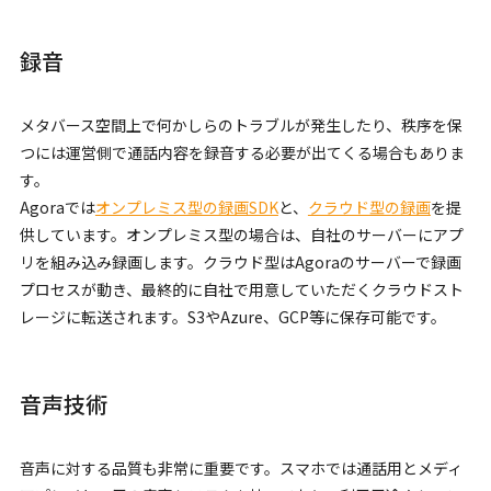
録音
メタバース空間上で何かしらのトラブルが発生したり、秩序を保
つには運営側で通話内容を録音する必要が出てくる場合もありま
す。
Agoraでは
オンプレミス型の録画SDK
と、
クラウド型の録画
を提
供しています。オンプレミス型の場合は、自社のサーバーにアプ
リを組み込み録画します。クラウド型はAgoraのサーバーで録画
プロセスが動き、最終的に自社で用意していただくクラウドスト
レージに転送されます。S3やAzure、GCP等に保存可能です。
音声技術
音声に対する品質も非常に重要です。スマホでは通話用とメディ