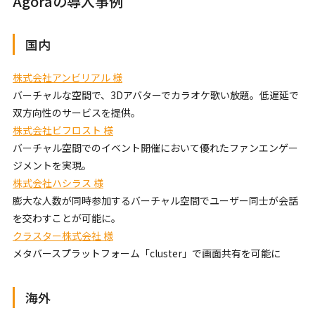
Agoraの導入事例
国内
株式会社アンビリアル 様
バーチャルな空間で、3Dアバターでカラオケ歌い放題。低遅延で
双方向性のサービスを提供。
株式会社ビフロスト 様
バーチャル空間でのイベント開催において優れたファンエンゲー
ジメントを実現。
株式会社ハシラス 様
膨大な人数が同時参加するバーチャル空間でユーザー同士が会話
を交わすことが可能に。
クラスター株式会社 様
メタバースプラットフォーム「cluster」で画面共有を可能に
海外