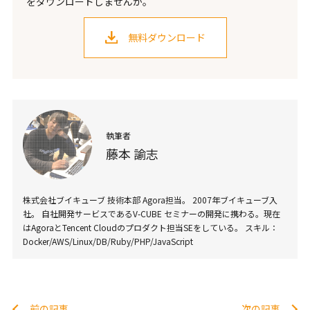
をダウンロードしませんか。
無料ダウンロード
執筆者
藤本 諭志
株式会社ブイキューブ 技術本部 Agora担当。 2007年ブイキューブ入
社。 自社開発サービスであるV-CUBE セミナーの開発に携わる。現在
はAgoraとTencent Cloudのプロダクト担当SEをしている。 スキル：
Docker/AWS/Linux/DB/Ruby/PHP/JavaScript
前の記事
次の記事