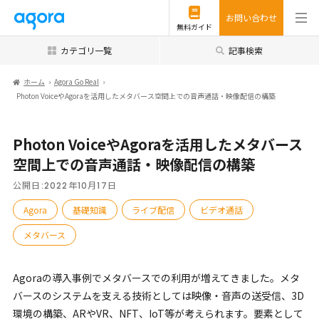
お問い合わせ
無料ガイド
カテゴリ一覧
記事検索
ホーム
Agora Go Real
Photon VoiceやAgoraを活用したメタバース空間上での音声通話・映像配信の構築
Photon VoiceやAgoraを活用したメタバース
空間上での音声通話・映像配信の構築
公開日:
2022年10月17日
Agora
基礎知識
ライブ配信
ビデオ通話
メタバース
Agoraの導入事例でメタバースでの利用が増えてきました。メタ
バースのシステムを支える技術としては映像・音声の送受信、3D
環境の構築、ARやVR、NFT、IoT等が考えられます。要素として