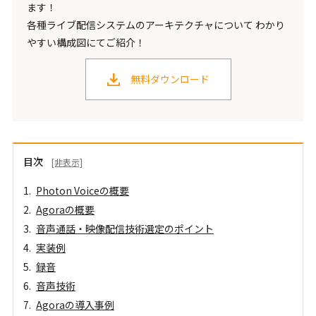
ます！
各種ライブ配信システムのアーキテクチャについて わかり
やすい構成図にてご紹介！
無料ダウンロード
目次
[非表示]
Photon Voiceの概要
Agoraの概要
音声通話・映像配信技術選定のポイント
実装例
録音
音声技術
Agoraの導入事例