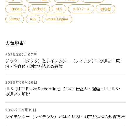
Tencent
Android
HLS
メタバース
初心者
Flutter
iOS
Unreal Engine
人気記事
2023年02月07日
ジッター（ジッタ）とレイテンシー（レイテンシ）の違い｜原
因・許容値・測定方法と改善策
2026年06月26日
HLS（HTTP Live Streaming）とは？仕組み・遅延・LL-HLSと
の違いを解説
2025年09月19日
レイテンシー（レイテンシ）とは？ 原因・測定と遅延の短縮方法