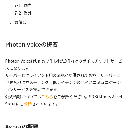
国内
海外
最後に
Photon Voiceの概要
Photon VoiceはUnityで作られたXR向けのボイスチャットサービ
スになります。
サーバーとクライアント用のSDKが提供されており、サーバーは
世界各地にホスティングし低レイテンシのボイスコミュニケーシ
ョンサービスを実現できます。
公式情報については
こちら
をご参照ください。SDKはUnity Asset
Storeにも
公開
されています。
Agoraの概要