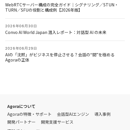
WebRTCサーバー構成の完全ガイド｜シグナリング／STUN・
TURN／SFUの役割と構成例【2026年版】
2026年06月30日
Convo AI World Japan 潜入レポート：対話型 AI の未来
2026年06月29日
AIの「沈黙」がビジネスを停止させる？会話の“間”を極める
Agoraの正体
Agoraについて
Agoraの特徴・サポート
会話型AIエンジン
導入事例
開発パートナー
開発支援サービス