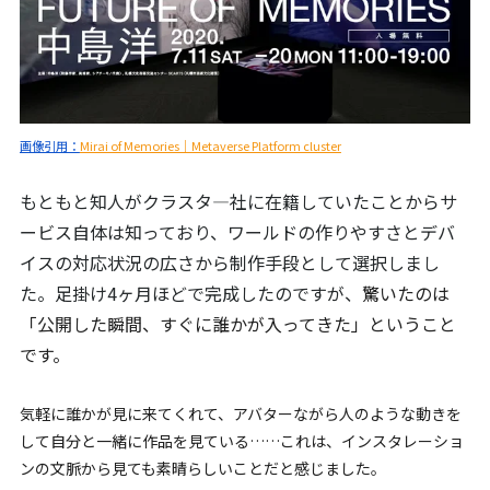
画像引用：
Mirai of Memories｜Metaverse Platform cluster
もともと知人がクラスタ―社に在籍していたことからサ
ービス自体は知っており、ワールドの作りやすさとデバ
イスの対応状況の広さから制作手段として選択しまし
た。足掛け4ヶ月ほどで完成したのですが、
驚いたのは
「公開した瞬間、すぐに誰かが入ってきた」ということ
です。
気軽に誰かが見に来てくれて、アバターながら人のような動きを
して自分と一緒に作品を見ている……これは、インスタレーショ
ンの文脈から見ても素晴らしいことだと感じました。