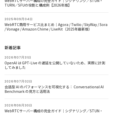
WebRTCサーバー構成の完全ガイド｜シグナリング／STUN・
TURN／SFUの役割と構成例【2026年版】
2025年09月04日
WebRTC商用サービス比まとめ｜Agora / Twilio / SkyWay / Sora
/ Vonage / Amazon Chime / LiveKit（2025年最新版）
新着記事
2026年07月31日
OpenAI は GPT-Live の遅延を公開していないため、実際に計測
してみました
2026年07月02日
会話型 AI のパフォーマンスを可視化する： Conversational AI
Benchmark の見方と活用法
2026年06月30日
WebRTCサーバー構成の完全ガイド｜シグナリング／STUN・