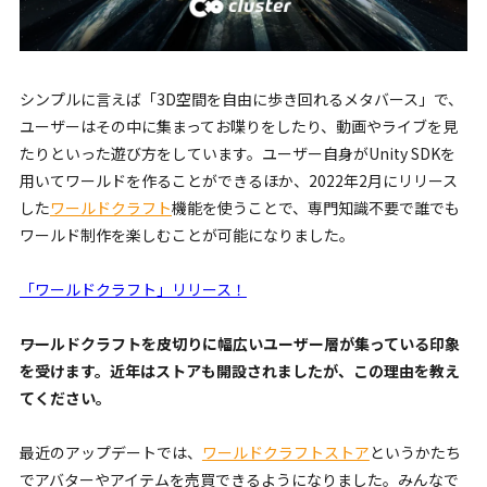
シンプルに言えば「3D空間を自由に歩き回れるメタバース」で、
ユーザーはその中に集まってお喋りをしたり、動画やライブを見
たりといった遊び方をしています。ユーザー自身がUnity SDKを
用いてワールドを作ることができるほか、2022年2月にリリース
した
ワールドクラフト
機能を使うことで、専門知識不要で誰でも
ワールド制作を楽しむことが可能になりました。
「ワールドクラフト」リリース！
――ワールドクラフトを皮切りに幅広いユーザー層が集っている印象
を受けます。近年はストアも開設されましたが、この理由を教え
てください。
最近のアップデートでは、
ワールドクラフトストア
というかたち
でアバターやアイテムを売買できるようになりました。みんなで