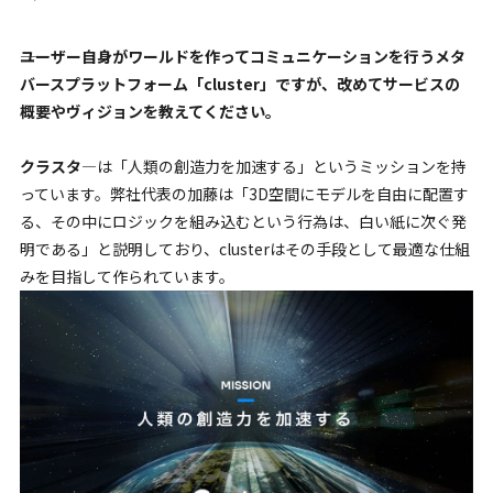
――ユーザー自身がワールドを作ってコミュニケーションを行うメタ
バースプラットフォーム「cluster」ですが、改めてサービスの
概要やヴィジョンを教えてください。
クラスタ―
は「人類の創造力を加速する」というミッションを持
っています。弊社代表の加藤は「3D空間にモデルを自由に配置す
る、その中にロジックを組み込むという行為は、白い紙に次ぐ発
明である」と説明しており、clusterはその手段として最適な仕組
みを目指して作られています。