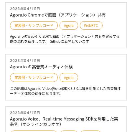
2023年04月11日
Agora.io Chromeで画面（アプリケーション）共有
実装例・サンプルコード
Agora
WebRTC
Agora.ioのWebRTC SDKで画面（アプリケーション）共有を実装する
際の流れを紹介します。 Githubに公開しています
2023年04月11日
Agora.io の高音質オーディオ体験
実装例・サンプルコード
Agora
この記事はAgora.io Video(Voice)SDK 3.3.0以降を対象とした高音質オ
ーディオ体験の紹介になります。
2023年04月11日
Agora.io Voice、Real-time Messaging SDKを利用した実
装例（オンラインカラオケ）