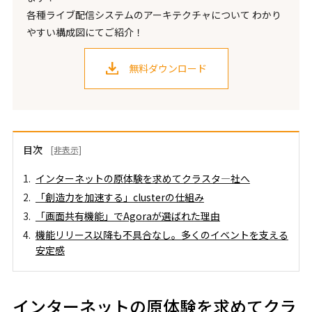
各種ライブ配信システムのアーキテクチャについて わかり
やすい構成図にてご紹介！
無料ダウンロード
目次
[非表示]
インターネットの原体験を求めてクラスタ―社へ
「創造力を加速する」clusterの仕組み
「画面共有機能」でAgoraが選ばれた理由
機能リリース以降も不具合なし。多くのイベントを支える
安定感
インターネットの原体験を求めてクラ