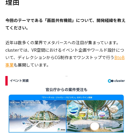
理由
――今回のテーマである「画面共有機能」について、開発経緯を教え
てください。
近年は数多くの業界でメタバースへの注目が集まっています。
clusterでは、VR空間におけるイベント企画やワールド設計につ
いて、ディレクションからCG制作までワンストップで行う
BtoB
事業
も展開しています。