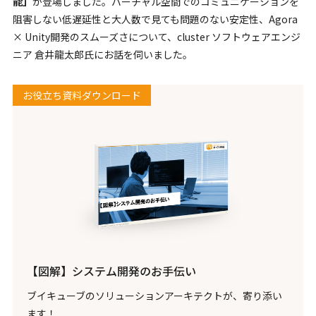
能」
が登場しました。バーチャル空間でのコミュニケーションを
阻害しない低遅延性と大人数で見ても問題のない安定性、Agora
× Unity開発のスムーズさについて、cluster ソフトウェアエンジ
ニア 倉井龍太郎氏にお話を伺いました。
お役立ち資料ダウンロード
【図解】システム開発のお手伝い
ブイキューブのソリューションアーキテクトが、寄り添い
ます！