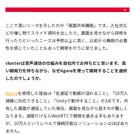
ここで高いニーズを示したのが「画面共有機能」です。入社式な
どの催し物でスライド資料を出したり、画面を見せながら研修を
行ったりといったニーズは予想以上に高く、以前から機能の必要
性を感じていたこともあって開発を行うに至りました。
――clusterは音声通信の仕組みを自社内でお持ちだと思います。高
い開発力を持ちながら、なぜAgoraを使って開発することを選択
したのでしょうか。
Agora
を使用した理由は「低遅延で動画が送れること」「10万人
規模に対応できること」「Unityで動作すること」の3点です。共
有した画面が遅延していた場合、画面を見ながら話すのが難しく
なります。速度だけならWebRTCで開発を進める手もあります
が、10万人というレベルで接続可能なソリューションはほぼあり
ません。