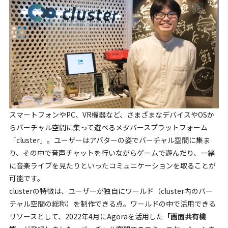
スマートフォンやPC、VR機器など、さまざまなデバイスやOSか
らバーチャル空間に集って遊べるメタバースプラットフォーム
「cluster」。ユーザーはアバターの姿でバーチャル空間に集ま
り、その中で音声チャットを行いながらゲームで遊んだり、一緒
に音楽ライブを見たりといったコミュニケーションを取ることが
可能です。
clusterの特徴は、ユーザーが独自にワールド（cluster内のバー
チャル空間の総称）を制作できる点。ワールドの中で活用できる
リソースとして、2022年4月にAgoraを活用した
「画面共有機