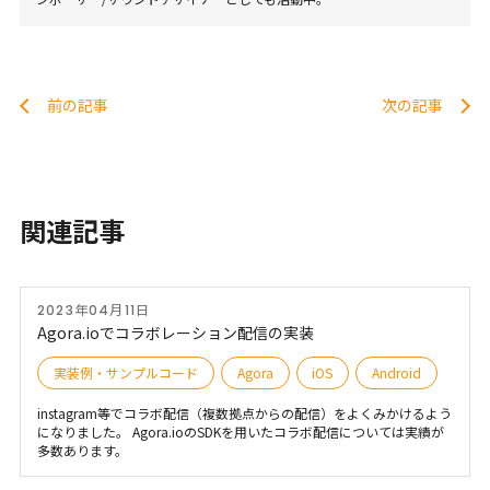
前の記事
次の記事
関連記事
2023年04月11日
Agora.ioでコラボレーション配信の実装
実装例・サンプルコード
Agora
iOS
Android
instagram等でコラボ配信（複数拠点からの配信）をよくみかけるよう
になりました。 Agora.ioのSDKを用いたコラボ配信については実績が
多数あります。