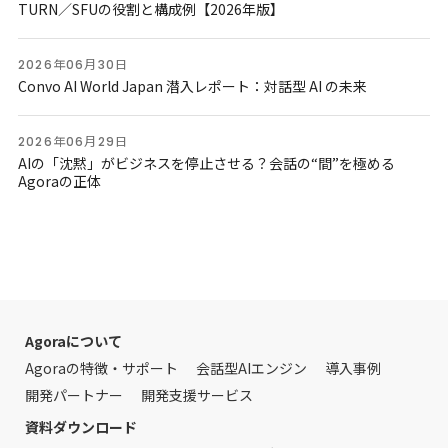
TURN／SFUの役割と構成例【2026年版】
2026年06月30日
Convo AI World Japan 潜入レポート：対話型 AI の未来
2026年06月29日
AIの「沈黙」がビジネスを停止させる？会話の“間”を極める
Agoraの正体
Agoraについて
Agoraの特徴・サポート
会話型AIエンジン
導入事例
開発パートナー
開発支援サービス
資料ダウンロード