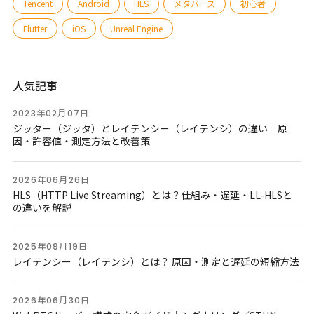
Tencent
Android
HLS
メタバース
初心者
Flutter
iOS
Unreal Engine
人気記事
2023年02月07日
ジッター（ジッタ）とレイテンシー（レイテンシ）の違い｜原
因・許容値・測定方法と改善策
2026年06月26日
HLS（HTTP Live Streaming）とは？仕組み・遅延・LL-HLSと
の違いを解説
2025年09月19日
レイテンシー（レイテンシ）とは？ 原因・測定と遅延の短縮方法
2026年06月30日