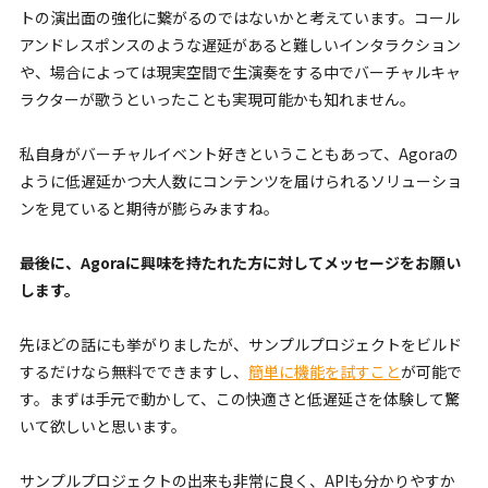
トの演出面の強化に繋がるのではないかと考えています。コール
アンドレスポンスのような遅延があると難しいインタラクション
や、場合によっては現実空間で生演奏をする中でバーチャルキャ
ラクターが歌うといったことも実現可能かも知れません。
私自身がバーチャルイベント好きということもあって、Agoraの
ように低遅延かつ大人数にコンテンツを届けられるソリューショ
ンを見ていると期待が膨らみますね。
――最後に、Agoraに興味を持たれた方に対してメッセージをお願い
します。
先ほどの話にも挙がりましたが、サンプルプロジェクトをビルド
するだけなら無料でできますし、
簡単に機能を試すこと
が可能で
す。まずは手元で動かして、この快適さと低遅延さを体験して驚
いて欲しいと思います。
サンプルプロジェクトの出来も非常に良く、APIも分かりやすか