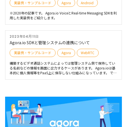
実装例・サンプルコード
Agora
Android
※2020年の記事です。 Agora.io VoiceとReal-time Messaging SDKを利
用した実装例をご紹介します。
2023年04月11日
Agora.io SDKと管理システムの連携について
実装例・サンプルコード
Agora
WebRTC
構築するビデオ通話システムによっては管理システム側で保持してい
る名前などの情報を画面に出力するケースがあります。 Agora.ioは基
本的に個人情報等をPaaS上に保存しない仕組みになっています。 で
は、どのように保持している情報を連動させるかを解説します。