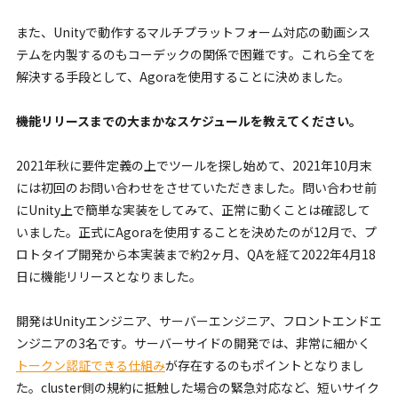
また、Unityで動作するマルチプラットフォーム対応の動画シス
テムを内製するのもコーデックの関係で困難です。これら全てを
解決する手段として、Agoraを使用することに決めました。
――機能リリースまでの大まかなスケジュールを教えてください。
2021年秋に要件定義の上でツールを探し始めて、2021年10月末
には初回のお問い合わせをさせていただきました。問い合わせ前
にUnity上で簡単な実装をしてみて、正常に動くことは確認して
いました。正式にAgoraを使用することを決めたのが12月で、プ
ロトタイプ開発から本実装まで約2ヶ月、QAを経て2022年4月18
日に機能リリースとなりました。
開発はUnityエンジニア、サーバーエンジニア、フロントエンドエ
ンジニアの3名です。サーバーサイドの開発では、非常に細かく
トークン認証できる仕組み
が存在するのもポイントとなりまし
た。cluster側の規約に抵触した場合の緊急対応など、短いサイク