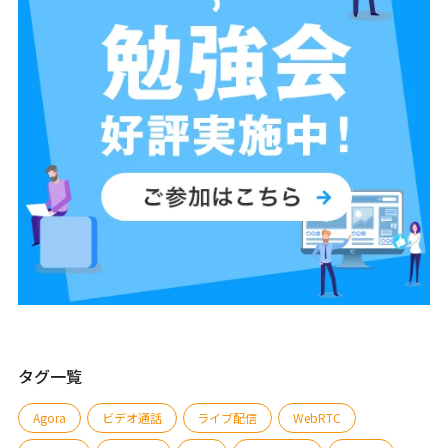
タグ一覧
Agora
ビデオ通話
ライブ配信
WebRTC