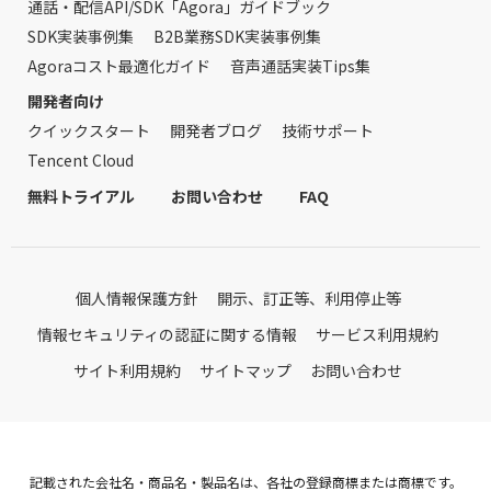
通話・配信API/SDK「Agora」ガイドブック
SDK実装事例集
B2B業務SDK実装事例集
Agoraコスト最適化ガイド
音声通話実装Tips集
開発者向け
クイックスタート
開発者ブログ
技術サポート
Tencent Cloud
無料トライアル
お問い合わせ
FAQ
個人情報保護方針
開示、訂正等、利用停止等
情報セキュリティの認証に関する情報
サービス利用規約
サイト利用規約
サイトマップ
お問い合わせ
記載された会社名・商品名・製品名は、各社の登録商標または商標です。