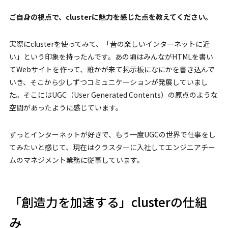
――ご自身の視点で、clusterに魅力を感じた点を教えてください。
実際にclusterを使ってみて、「昔の楽しいインターネットに近
い」という印象を持ったんです。あの頃はみんながHTMLを書い
てWebサイトを作って、誰かが来て掲示板になにかを書き込んで
いき、そこから少しずつコミュニケーションが発展していまし
た。そこにはUGC（User Generated Contents）の原点のような
空間があったように感じています。
ずっとインターネットが好きで、もう一度UGCの世界で仕事をし
てみたいと感じて、現在はクラスタ―に入社してエンジニアチー
ムのマネジメント業務に従事しています。
「創造力を加速する」clusterの仕組
み