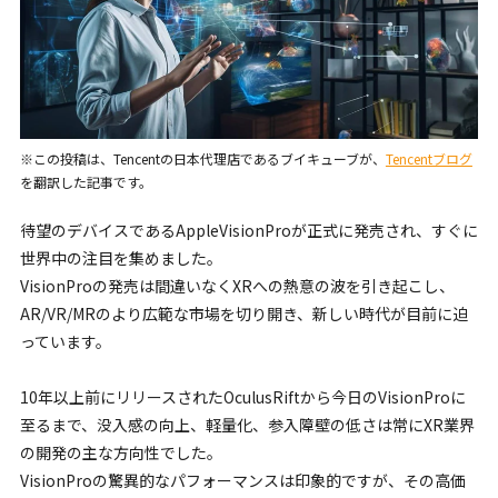
※この投稿は、Tencentの日本代理店であるブイキューブが、
Tencentブログ
を翻訳した記事です。
待望のデバイスであるAppleVisionProが正式に発売され、すぐに
世界中の注目を集めました。
VisionProの発売は間違いなくXRへの熱意の波を引き起こし、
AR/VR/MRのより広範な市場を切り開き、新しい時代が目前に迫
っています。
10年以上前にリリースされたOculusRiftから今日のVisionProに
至るまで、没入感の向上、軽量化、参入障壁の低さは常にXR業界
の開発の主な方向性でした。
VisionProの驚異的なパフォーマンスは印象的ですが、その高価