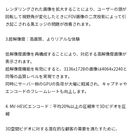
レンダリングされた画像を拡大することにより、ユーザーの頭が
回転して視野角が変化したときにFOV画像の二次投影によって引
き起こされる黒エッジの問題が改善されます。
3.超解像度：高画質、よりリアルな体験
低解像度画像を再構成することにより、対応する高解像度画像が
表示されます。
超解像度機能を有効にすると、3136x1728の画像は4064x2240と
同等の品質レベルを実現できます。
同時にサーバー側のGPUの負荷が大幅に軽減され、キャプチャや
エンコードのフレームレートも向上します。
4. MV-HEVCエンコード：平均20%以上の圧縮率で3Dビデオを圧
縮
3D空間ビデオに対する潜在的な顧客の需要を満たすために、