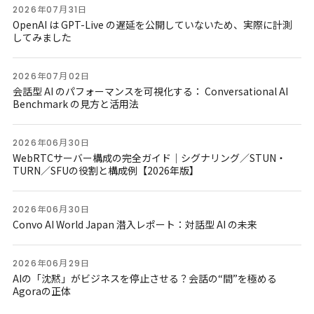
2026年07月31日
OpenAI は GPT-Live の遅延を公開していないため、実際に計測
してみました
2026年07月02日
会話型 AI のパフォーマンスを可視化する： Conversational AI
Benchmark の見方と活用法
2026年06月30日
WebRTCサーバー構成の完全ガイド｜シグナリング／STUN・
TURN／SFUの役割と構成例【2026年版】
2026年06月30日
Convo AI World Japan 潜入レポート：対話型 AI の未来
2026年06月29日
AIの「沈黙」がビジネスを停止させる？会話の“間”を極める
Agoraの正体