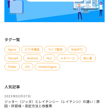
タグ一覧
Agora
ビデオ通話
ライブ配信
WebRTC
Tencent
Android
HLS
メタバース
初心者
Flutter
iOS
Unreal Engine
人気記事
2023年02月07日
ジッター（ジッタ）とレイテンシー（レイテンシ）の違い｜原
因・許容値・測定方法と改善策