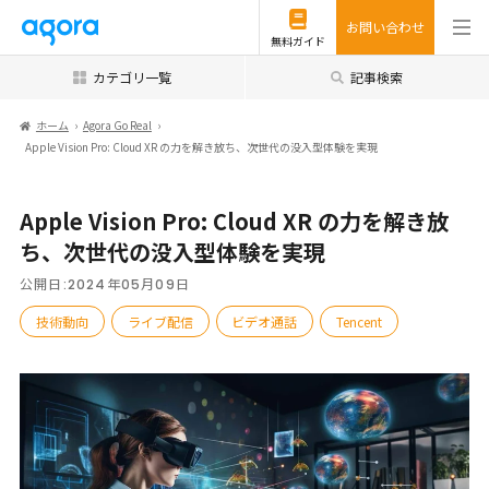
お問い合わせ
無料ガイド
カテゴリ一覧
記事検索
ホーム
Agora Go Real
Apple Vision Pro: Cloud XR の力を解き放ち、次世代の没入型体験を実現
Apple Vision Pro: Cloud XR の力を解き放
ち、次世代の没入型体験を実現
公開日:
2024年05月09日
技術動向
ライブ配信
ビデオ通話
Tencent