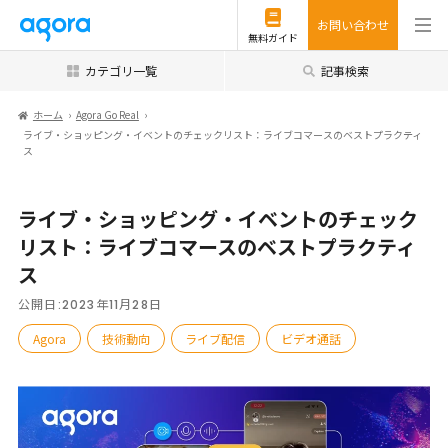
お問い合わせ
無料ガイド
カテゴリ一覧
記事検索
ホーム
Agora Go Real
ライブ・ショッピング・イベントのチェックリスト：ライブコマースのベストプラクティ
ス
ライブ・ショッピング・イベントのチェック
リスト：ライブコマースのベストプラクティ
ス
公開日:
2023年11月28日
Agora
技術動向
ライブ配信
ビデオ通話