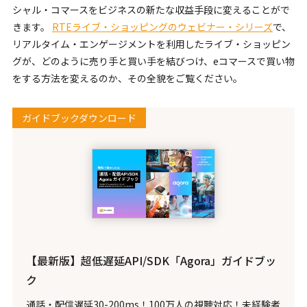
シャル・コマースをビジネスの新たな収益手段に変えることがで
きます。
RTEライブ・ショッピングのウェビナー・シリーズ
で、
リアルタイム・エンゲージメントを利用したライブ・ショッピン
グが、どのように売り手と買い手を結びつけ、eコマースで買い物
をする方法を変えるのか、その全貌をご覧ください。
ガイドブックダウンロード
【最新版】超低遅延API/SDK「Agora」ガイドブッ
ク
通話・配信遅延30-200ms！100万人の視聴対応！未経験者