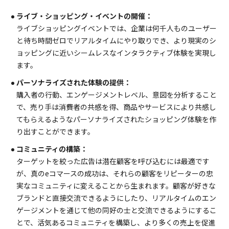
ライブ・ショッピング・イベントの開催：
ライブショッピングイベントでは、企業は何千人ものユーザー
と待ち時間ゼロでリアルタイムにやり取りでき、より現実のシ
ョッピングに近いシームレスなインタラクティブ体験を実現し
ます。
パーソナライズされた体験の提供：
購入者の行動、エンゲージメントレベル、意図を分析すること
で、売り手は消費者の共感を得、商品やサービスにより共感し
てもらえるようなパーソナライズされたショッピング体験を作
り出すことができます。
コミュニティの構築：
ターゲットを絞った広告は潜在顧客を呼び込むには最適です
が、真のeコマースの成功は、それらの顧客をリピーターの忠
実なコミュニティに変えることから生まれます。顧客が好きな
ブランドと直接交流できるようにしたり、リアルタイムのエン
ゲージメントを通じて他の同好の士と交流できるようにするこ
とで、活気あるコミュニティを構築し、より多くの売上を促進