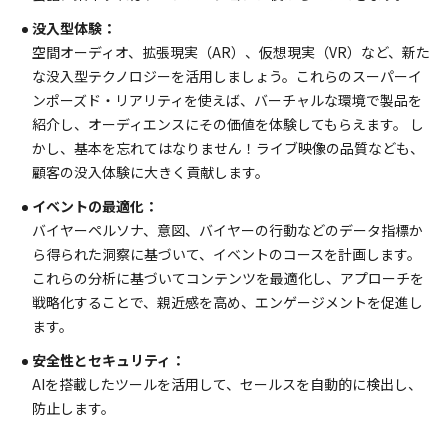
没入型体験：
空間オーディオ、拡張現実（AR）、仮想現実（VR）など、新た
な没入型テクノロジーを活用しましょう。これらのスーパーイ
ンポーズド・リアリティを使えば、バーチャルな環境で製品を
紹介し、オーディエンスにその価値を体験してもらえます。 し
かし、基本を忘れてはなりません！ライブ映像の品質なども、
顧客の没入体験に大きく貢献します。
イベントの最適化：
バイヤーペルソナ、意図、バイヤーの行動などのデータ指標か
ら得られた洞察に基づいて、イベントのコースを計画します。
これらの分析に基づいてコンテンツを最適化し、アプローチを
戦略化することで、親近感を高め、エンゲージメントを促進し
ます。
安全性とセキュリティ：
AIを搭載したツールを活用して、セールスを自動的に検出し、
防止します。