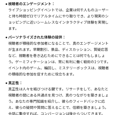
視聴者のエンゲージメント：
ライブショッピングイベントでは、企業は何千人ものユーザー
と待ち時間ゼロでリアルタイムにやり取りでき、より現実のシ
ョッピングに近いシームレスなインタラクティブ体験を実現し
ます。
パーソナライズされた体験の提供：
視聴者が積極的な参加者になることで、真のエンゲージメント
が生まれます。早期割引、景品、ディスカッション、質疑応答
など、視聴者を巻き込むためにできることは何でもしましょ
う。ゲーミフィケーションは、常に有利に働く戦術の1つです。
イベント内のゲーム、輪回し、ミステリーボックスは、視聴者
の積極的な参加を促すために役立ちます。
真正性：
真正性は人々を結びつける鍵です。リサーチをして、あなたと
視聴者の間にある共通点を見つけ、真のつながりを築きましょ
う。あなたの専門知識を紹介し、彼らのフィードバックに応
え、彼らの疑問や質問に答えることで、信頼を築きましょう。
会話に集中すれば、コンバージョンは後からついてきます。