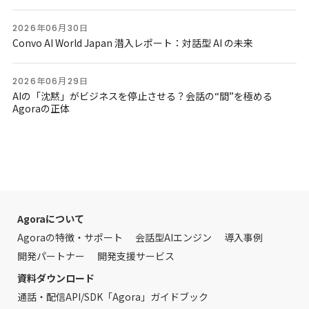
2026年06月30日
Convo AI World Japan 潜入レポート：対話型 AI の未来
2026年06月29日
AIの「沈黙」がビジネスを停止させる？会話の“間”を極める
Agoraの正体
Agoraについて
Agoraの特徴・サポート
会話型AIエンジン
導入事例
開発パートナー
開発支援サービス
資料ダウンロード
通話・配信API/SDK「Agora」ガイドブック