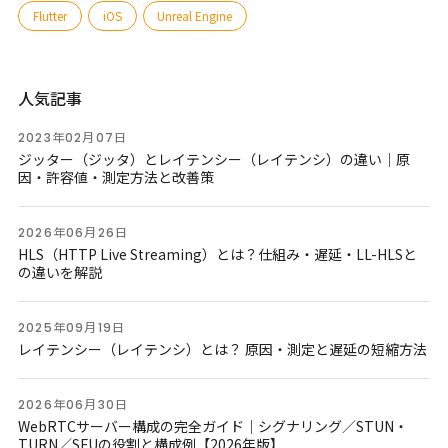
Flutter
iOS
Unreal Engine
人気記事
2023年02月07日
ジッター（ジッタ）とレイテンシー（レイテンシ）の違い｜原
因・許容値・測定方法と改善策
2026年06月26日
HLS（HTTP Live Streaming）とは？仕組み・遅延・LL-HLSと
の違いを解説
2025年09月19日
レイテンシー（レイテンシ）とは？ 原因・測定と遅延の短縮方法
2026年06月30日
WebRTCサーバー構成の完全ガイド｜シグナリング／STUN・
TURN／SFUの役割と構成例【2026年版】