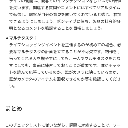
ライブの側面は、観客とのインタラクションなしではその価値
を失います。関連する質問やコメントにはすべてリアルタイム
で返信し、顧客が自分の意見を聞いてくれていると感じ、参加
できるようにしましょう。ポジティブに保ち、製品の社会的証
明となるコメントを強調することを目指しましょう。
マルチタスク：
ライブショッピングイベントを主催するのが初めての場合、必
要なマルチタスクの計画を立てることが不可欠です。制作を手
伝ってくれる人を増やすにしても、一人でマルチタスクをこな
すにしても、事前に練習しておくことが重要です。誰がチャッ
トを読んで応答しているのか、誰がカメラに映っているのか、
誰がカメラ外のアイテムを回収できるのか等を確認してくださ
い。
まとめ
このチェックリストに従いながら、課題に対処することで、ソー