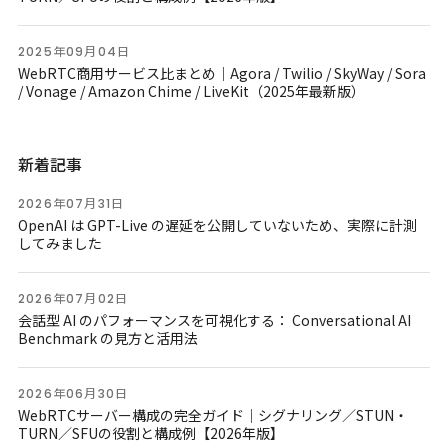
2025年09月04日
WebRTC商用サービス比まとめ｜Agora / Twilio / SkyWay / Sora
/ Vonage / Amazon Chime / LiveKit（2025年最新版）
新着記事
2026年07月31日
OpenAI は GPT-Live の遅延を公開していないため、実際に計測
してみました
2026年07月02日
会話型 AI のパフォーマンスを可視化する： Conversational AI
Benchmark の見方と活用法
2026年06月30日
WebRTCサーバー構成の完全ガイド｜シグナリング／STUN・
TURN／SFUの役割と構成例【2026年版】