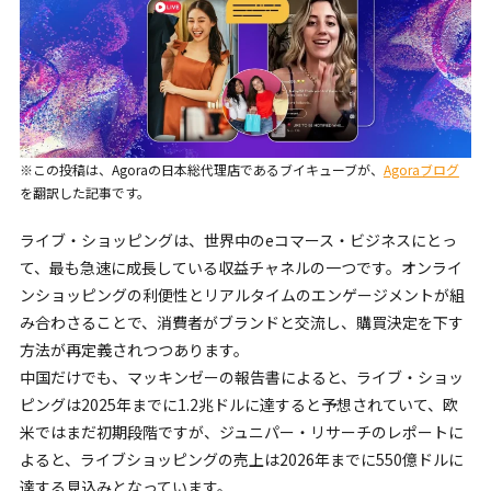
※この投稿は、Agoraの日本総代理店であるブイキューブが、
Agoraブログ
を翻訳した記事です。
ライブ・ショッピングは、世界中のeコマース・ビジネスにとっ
て、最も急速に成長している収益チャネルの一つです。オンライ
ンショッピングの利便性とリアルタイムのエンゲージメントが組
み合わさることで、消費者がブランドと交流し、購買決定を下す
方法が再定義されつつあります。
中国だけでも、マッキンゼーの報告書によると、ライブ・ショッ
ピングは2025年までに1.2兆ドルに達すると予想されていて、欧
米ではまだ初期段階ですが、ジュニパー・リサーチのレポートに
よると、ライブショッピングの売上は2026年までに550億ドルに
達する見込みとなっています。