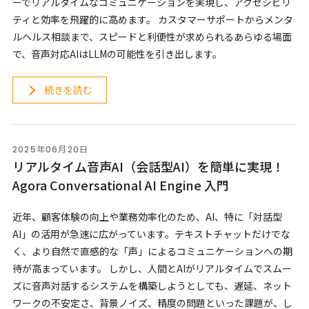
ーでリアルタイムなコミュニケーションを実現し、アクセシビリ
ティと効率を飛躍的に高めます。 カスタマーサポートからメンタ
ルヘルス相談まで、スピードと利便性が求められるあらゆる場面
で、音声対応AIはLLMの可能性を引き出します。
続きを読む
2025年06月20日
リアルタイム音声AI（会話型AI）を簡単に実現！
Agora Conversational AI Engine 入門
近年、顧客体験の向上や業務効率化のため、AI、特に「対話型
AI」の活用が急速に広がっています。テキストチャットだけでな
く、より自然で直感的な「声」によるコミュニケーションへの期
待が高まっています。 しかし、人間とAIがリアルタイムでスムー
ズに音声対話するシステムを構築しようとしても、遅延、ネット
ワークの不安定さ、背景ノイズ、精度の問題といった課題が、し