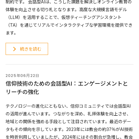
制約です。 会話型AIは、こうした課題を解決しオンライン教育の
体験を向上させる切り札となります。高度な大規模言語モデル
（LLM）を活用することで、仮想ティーチングアシスタント
（TA）を通じてリアルでインタラクティブな学習環境を提供でき
ます。
続きを読む
2025年06月22日
信仰技術のための会話型AI：エンゲージメントと
リーチの強化
テクノロジーの進化にともない、信仰コミュニティでは会話型AI
の活用が進んでいます。つながりを深め、礼拝体験を向上させ、
地域との関係を強める手段として注目されています。最近のデー
タもその傾向を示しています。2023年には教会の約37％がAI技術
を時折利用していましたが、2024年にはその割合が急増し、教会