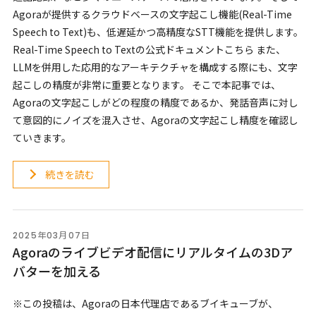
Agoraが提供するクラウドベースの文字起こし機能(Real-Time
Speech to Text)も、低遅延かつ高精度なSTT機能を提供します。
Real-Time Speech to Textの公式ドキュメントこちら また、
LLMを併用した応用的なアーキテクチャを構成する際にも、文字
起こしの精度が非常に重要となります。 そこで本記事では、
Agoraの文字起こしがどの程度の精度であるか、発話音声に対し
て意図的にノイズを混入させ、Agoraの文字起こし精度を確認し
ていきます。
続きを読む
2025年03月07日
Agoraのライブビデオ配信にリアルタイムの3Dア
バターを加える
※この投稿は、Agoraの日本代理店であるブイキューブが、