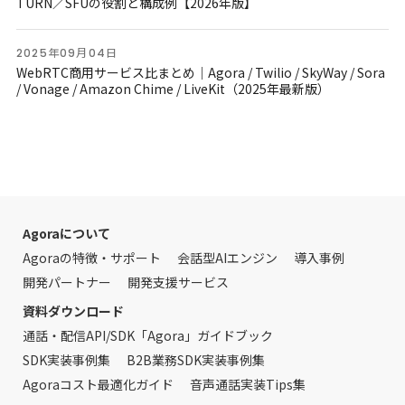
TURN／SFUの役割と構成例【2026年版】
2025年09月04日
WebRTC商用サービス比まとめ｜Agora / Twilio / SkyWay / Sora
/ Vonage / Amazon Chime / LiveKit（2025年最新版）
Agoraについて
Agoraの特徴・サポート
会話型AIエンジン
導入事例
開発パートナー
開発支援サービス
資料ダウンロード
通話・配信API/SDK「Agora」ガイドブック
SDK実装事例集
B2B業務SDK実装事例集
Agoraコスト最適化ガイド
音声通話実装Tips集