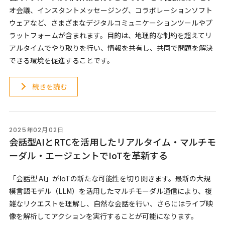
オ会議、インスタントメッセージング、コラボレーションソフト
ウェアなど、さまざまなデジタルコミュニケーションツールやプ
ラットフォームが含まれます。目的は、地理的な制約を超えてリ
アルタイムでやり取りを行い、情報を共有し、共同で問題を解決
できる環境を促進することです。
続きを読む
2025年02月02日
会話型AIとRTCを活用したリアルタイム・マルチモ
ーダル・エージェントでIoTを革新する
「会話型 AI」がIoTの新たな可能性を切り開きます。最新の大規
模言語モデル（LLM）を活用したマルチモーダル通信により、複
雑なリクエストを理解し、自然な会話を行い、さらにはライブ映
像を解析してアクションを実行することが可能になります。