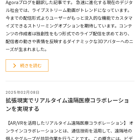
Agoraブログを翻訳した記事です。 急速に進化する現在のデジタ
ル社会では、ライブストリーム動画がトレンドになっています。
今までの配信形式よりユーザーがもっと没入的な機能でカスタマ
イズできるストリーミングオプションを期待しています。コンテ
ンツの作成者は独創性をもつ形式でのライブ配信を求めており、
配信者の動きや表情を反映するダイナミックな3Dアバターへのニ
ーズが生まれました。
続きを読む
2025年02月08日
拡張現実でリアルタイム遠隔医療コラボレーショ
ンを実現する
【AR/VRを活用したリアルタイム遠隔医療コラボレーション】 オ
ンラインコラボレーションとは、通信技術を活用して、遠隔地の
個人やグループが共同作業を行うことです。 この概念には、ビデ