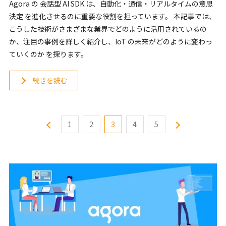
Agora の 会話型 AI SDK は、自動化・通信・リアルタイムの意思
決定 を進化させるのに重要な役割を担っています。 本記事では、
こうした技術がさまざまな業界でどのように活用されているの
か、注目の事例を詳しく紹介し、IoT の未来がどのように変わっ
ていくのか を探ります。
続きを読む
1
2
3
4
5