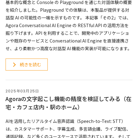
基本的な概念と Console の Playground を通じた対話体験の概要
を紹介しました。Playground での体験は、本製品が提供する対
話型 AI の可能性の一端を示すものです。 本記事「その2」では、
Agora Conversational AI Engine の RESTful API の活用方法を
掘り下げます。API を利用することで、開発中のアプリケーショ
ンや既存のサービスと Conversational AI Engine を直接連携さ
せ、より柔軟かつ高度な対話型 AI 機能の実装が可能になります。
続きを読む
2025年03月25日
Agoraの文字起こし機能の精度を検証してみる（在
宅・カフェ店内・駅のホーム）
AIを活用したリアルタイム音声認識（Speech-to-Text: STT）
は、カスタマーサポート、字幕生成、多言語会議、ライブ配信、
通話記録、など多くのユースケースで活用されています。 そして