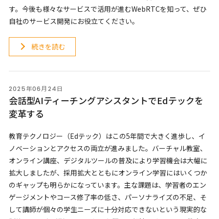
す。今後も様々なサービスで活用が進むWebRTCを知って、ぜひ
自社のサービス開発にお役立てください。
続きを読む
2025年06月24日
会話型AIティーチングアシスタントでEdテックを
変革する
教育テクノロジー（Edテック）はこの5年間で大きく進歩し、イ
ノベーションとアクセスの両立が進みました。バーチャル教室、
オンライン講座、デジタルツールの普及により学習機会は大幅に
拡大しましたが、採用拡大とともにオンライン学習にはいくつか
のギャップも明らかになっています。主な課題は、学習者のエン
ゲージメントやコース修了率の低さ、パーソナライズの不足、そ
して講師が個々の学生ニーズに十分対応できないという現実的な