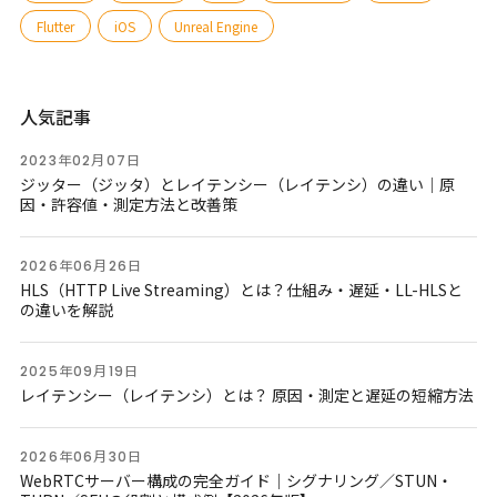
Flutter
iOS
Unreal Engine
人気記事
2023年02月07日
ジッター（ジッタ）とレイテンシー（レイテンシ）の違い｜原
因・許容値・測定方法と改善策
2026年06月26日
HLS（HTTP Live Streaming）とは？仕組み・遅延・LL-HLSと
の違いを解説
2025年09月19日
レイテンシー（レイテンシ）とは？ 原因・測定と遅延の短縮方法
2026年06月30日
WebRTCサーバー構成の完全ガイド｜シグナリング／STUN・