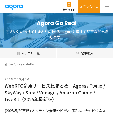
お問い合わせ
無料ガイド
Agora Go Real
アプリやWebサイトまわりの技術、Agoraに関する記事などを綴
ります。
カテゴリ一覧
記事検索
ホーム
Agora Go Real
2025年09月04日
WebRTC商用サービス比まとめ｜Agora / Twilio /
SkyWay / Sora / Vonage / Amazon Chime /
LiveKit（2025年最新版）
(2025/5/30更新) オンライン会議やビデオ通話は、今やビジネス