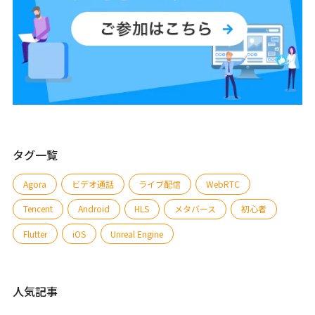
タグ一覧
Agora
ビデオ通話
ライブ配信
WebRTC
Tencent
Android
HLS
メタバース
初心者
Flutter
iOS
Unreal Engine
人気記事