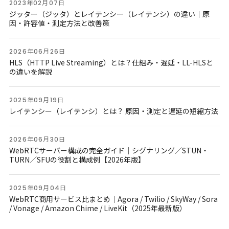
2023年02月07日
ジッター（ジッタ）とレイテンシー（レイテンシ）の違い｜原
因・許容値・測定方法と改善策
2026年06月26日
HLS（HTTP Live Streaming）とは？仕組み・遅延・LL-HLSと
の違いを解説
2025年09月19日
レイテンシー（レイテンシ）とは？ 原因・測定と遅延の短縮方法
2026年06月30日
WebRTCサーバー構成の完全ガイド｜シグナリング／STUN・
TURN／SFUの役割と構成例【2026年版】
2025年09月04日
WebRTC商用サービス比まとめ｜Agora / Twilio / SkyWay / Sora
/ Vonage / Amazon Chime / LiveKit（2025年最新版）