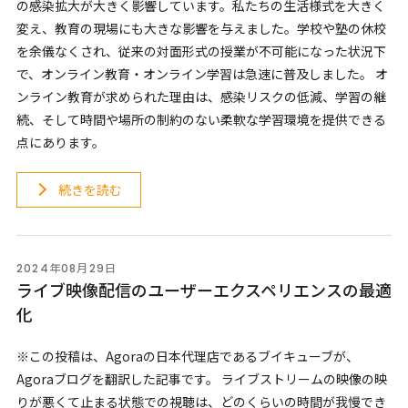
の感染拡大が大きく影響しています。私たちの生活様式を大きく
変え、教育の現場にも大きな影響を与えました。学校や塾の休校
を余儀なくされ、従来の対面形式の授業が不可能になった状況下
で、オンライン教育・オンライン学習は急速に普及しました。 オ
ンライン教育が求められた理由は、感染リスクの低減、学習の継
続、そして時間や場所の制約のない柔軟な学習環境を提供できる
点にあります。
続きを読む
2024年08月29日
ライブ映像配信のユーザーエクスペリエンスの最適
化
※この投稿は、Agoraの日本代理店であるブイキューブが、
Agoraブログを翻訳した記事です。 ライブストリームの映像の映
りが悪くて止まる状態での視聴は、どのくらいの時間が我慢でき