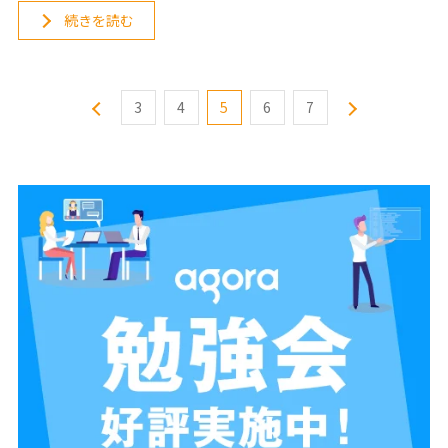
続きを読む
3
4
5
6
7