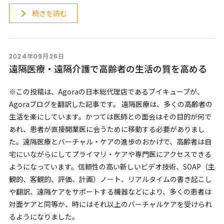
続きを読む
2024年09月26日
遠隔医療・遠隔介護で高齢者の生活の質を高める
※この投稿は、Agoraの日本総代理店であるブイキューブが、
Agoraブログを翻訳した記事です。 遠隔医療は、多くの高齢者の
生活を楽にしています。かつては医師との面会はその目的が何で
あれ、患者が直接開業医に会うために移動する必要がありまし
た。遠隔医療とバーチャル・ケアの進歩のおかげで、高齢者は自
宅にいながらにしてプライマリ・ケアや専門医にアクセスできる
ようになっています。信頼性の高い新しいビデオ技術、SOAP（主
観的、客観的、評価、計画）ノート、リアルタイムの書き起こし
や翻訳、遠隔ケアをサポートする機器などにより、多くの患者は
対面ケアと同等か、時にはそれ以上のバーチャルケアを受けられ
るようになりました。