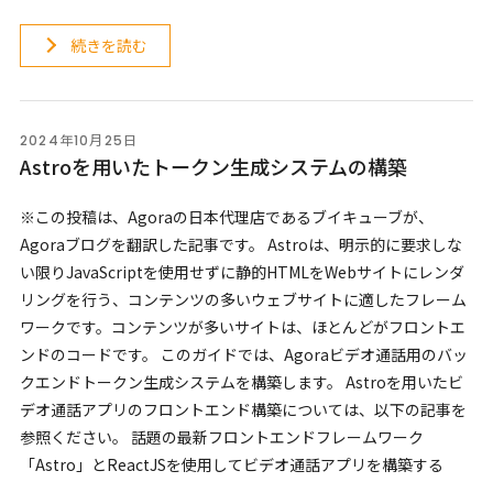
続きを読む
2024年10月25日
Astroを用いたトークン生成システムの構築
※この投稿は、Agoraの日本代理店であるブイキューブが、
Agoraブログを翻訳した記事です。 Astroは、明示的に要求しな
い限りJavaScriptを使用せずに静的HTMLをWebサイトにレンダ
リングを行う、コンテンツの多いウェブサイトに適したフレーム
ワークです。コンテンツが多いサイトは、ほとんどがフロントエ
ンドのコードです。 このガイドでは、Agoraビデオ通話用のバッ
クエンドトークン生成システムを構築します。 Astroを用いたビ
デオ通話アプリのフロントエンド構築については、以下の記事を
参照ください。 話題の最新フロントエンドフレームワーク
「Astro」とReactJSを使用してビデオ通話アプリを構築する