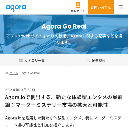
お問い合わせ
無料ガイド
Agora Go Real
アプリやWebサイトまわりの技術、Agoraに関する記事などを綴
ります。
カテゴリ一覧
記事検索
ホーム
Agora Go Real
2024年10月28日
Agora.ioで創出する、新たな体験型エンタメの最前
線：マーダーミステリー市場の拡大と可能性
Agora.ioを活用した新たな体験型エンタメ、特にマーダーミステ
リー市場の可能性と利点を紹介します。