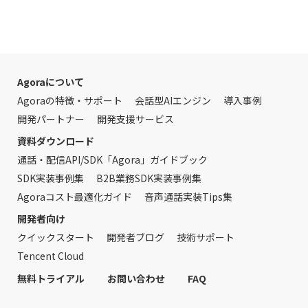
Agoraについて
Agoraの特徴・サポート
会話型AIエンジン
導入事例
開発パートナー
開発支援サービス
資料ダウンロード
通話・配信API/SDK「Agora」ガイドブック
SDK実装事例集
B2B業務SDK実装事例集
Agoraコスト最適化ガイド
音声通話実装Tips集
開発者向け
クイックスタート
開発者ブログ
技術サポート
Tencent Cloud
無料トライアル
お問い合わせ
FAQ