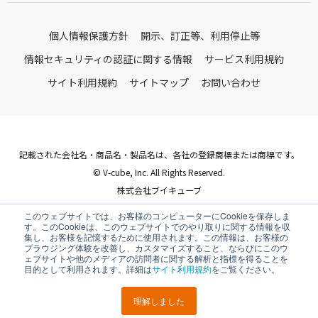
個人情報保護方針
開示、訂正等、利用停止等
情報セキュリティの認証に関する情報
サービス利用規約
サイト利用規約
サイトマップ
お問い合わせ
記載された会社名・商品名・製品名は、各社の登録商標または商標です。
© V-cube, Inc. All Rights Reserved.
株式会社ブイキューブ
Follow Us
このウェブサイトでは、お客様のコンピューターにCookieを保存しま
す。このCookieは、このウェブサイトでのやり取りに関する情報を収
集し、お客様を記憶するために使用されます。この情報は、お客様の
ブラウジング体験を改善し、カスタマイズすること、ならびにこのウ
ェブサイトや他のメディアの訪問者に関する解析と指標を得ることを
目的として利用されます。詳細は
サイト利用規約
をご覧ください。
理解しました