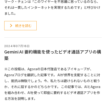
マーク・チェンは「このワイヤーを不思議に思っているのなら、
それは一貫したインターネットを実現するためです」と呼びかけ
ました。
続きを読む
2024年07月16日
Gemini AI 要約機能を使ったビデオ通話アプリの構
築
※この投稿は、Agoraの日本代理店であるブイキューブが、
Agoraブログを翻訳した記事です。 AIが世界を支配することに対
し、抵抗は無駄でしょう。今、私たちは避けられないものと戦う
か、それに屈するかのどちらかです。 この記事では、AIとAgora
を組み合わせ、AIを使って即座に要約するビデオ通話アプリを作
る方法を説明します。