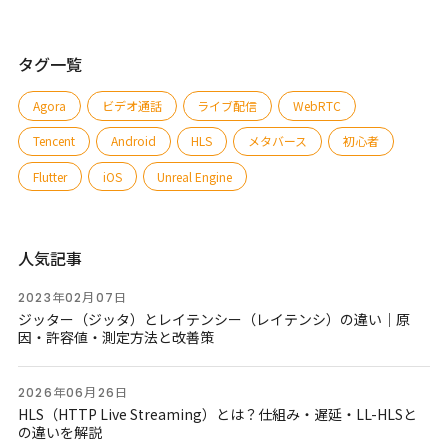
タグ一覧
Agora
ビデオ通話
ライブ配信
WebRTC
Tencent
Android
HLS
メタバース
初心者
Flutter
iOS
Unreal Engine
人気記事
2023年02月07日
ジッター（ジッタ）とレイテンシー（レイテンシ）の違い｜原
因・許容値・測定方法と改善策
2026年06月26日
HLS（HTTP Live Streaming）とは？仕組み・遅延・LL-HLSと
の違いを解説