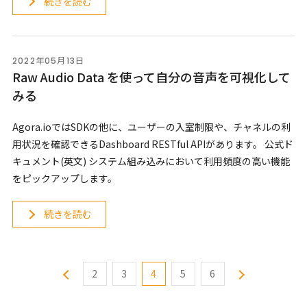
続きを読む
2022年05月13日
Raw Audio Data を使って自分の音声を可視化して
みる
Agora.ioではSDKの他に、ユーザーの入室制限や、チャネルの利
用状況を確認できるDashboard RESTful APIがあります。 公式ド
キュメント(英文) システム組み込みにおいて利用頻度の高い機能
をピックアップします。
続きを読む
2
3
4
5
6