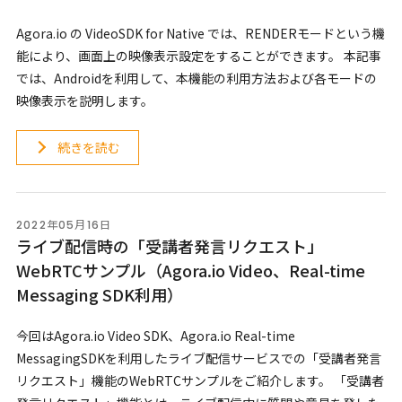
Agora.io の VideoSDK for Native では、RENDERモードという機
能により、画面上の映像表示設定をすることができます。 本記事
では、Androidを利用して、本機能の利用方法および各モードの
映像表示を説明します。
続きを読む
2022年05月16日
ライブ配信時の「受講者発言リクエスト」
WebRTCサンプル（Agora.io Video、Real-time
Messaging SDK利用）
今回はAgora.io Video SDK、Agora.io Real-time
MessagingSDKを利用したライブ配信サービスでの「受講者発言
リクエスト」機能のWebRTCサンプルをご紹介します。 「受講者