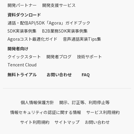
開発パートナー
開発支援サービス
資料ダウンロード
通話・配信API/SDK「Agora」ガイドブック
SDK実装事例集
B2B業務SDK実装事例集
Agoraコスト最適化ガイド
音声通話実装Tips集
開発者向け
クイックスタート
開発者ブログ
技術サポート
Tencent Cloud
無料トライアル
お問い合わせ
FAQ
個人情報保護方針
開示、訂正等、利用停止等
情報セキュリティの認証に関する情報
サービス利用規約
サイト利用規約
サイトマップ
お問い合わせ