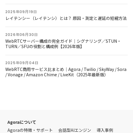
2025年09月19日
レイテンシー（レイテンシ）とは？ 原因・測定と遅延の短縮方法
2026年06月30日
WebRTCサーバー構成の完全ガイド｜シグナリング／STUN・
TURN／SFUの役割と構成例【2026年版】
2025年09月04日
WebRTC商用サービス比まとめ｜Agora / Twilio / SkyWay / Sora
/ Vonage / Amazon Chime / LiveKit（2025年最新版）
Agoraについて
Agoraの特徴・サポート
会話型AIエンジン
導入事例