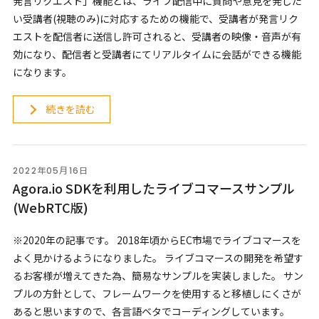
発言リクエスト」機能とは、ライブ配信中に質問や意見を発した
い受講者(視聴のみ)に対応するための機能で、受講者が発言リク
エストを配信者に送信し許可されると、受講者の映像・音声が有
効になり、配信者と受講者にてリアルタイムに会話ができる機能
になります。
続きを読む
2022年05月16日
Agora.io SDKを利用したライブコマースサンプル
(WebRTC版)
※2020年の記事です。 2018年頃からEC市場でライブコマースを
よく見かけるようになりました。 ライブコマースの開発を希望す
るお客様が増えてきた為、簡易なサンプルを実装しました。 サン
プルの方針として、フレームワークを使用すると移植しにくさが
あると思いますので、各言語ベタでコーディングしています。