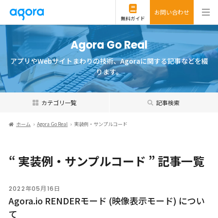
お問い合わせ
無料ガイド
Agora Go Real
アプリやWebサイトまわりの技術、Agoraに関する記事などを綴
ります。
カテゴリ一覧
記事検索
ホーム
Agora Go Real
実装例・サンプルコード
“ 実装例・サンプルコード ” 記事一覧
2022年05月16日
Agora.io RENDERモード (映像表示モード) につい
て