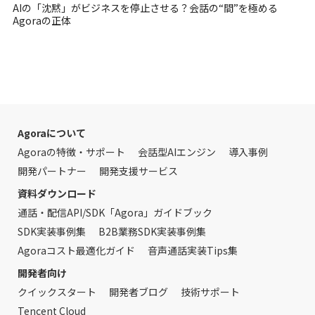
AIの「沈黙」がビジネスを停止させる？会話の“間”を極める
Agoraの正体
Agoraについて
Agoraの特徴・サポート
会話型AIエンジン
導入事例
開発パートナー
開発支援サービス
資料ダウンロード
通話・配信API/SDK「Agora」ガイドブック
SDK実装事例集
B2B業務SDK実装事例集
Agoraコスト最適化ガイド
音声通話実装Tips集
開発者向け
クイックスタート
開発者ブログ
技術サポート
Tencent Cloud