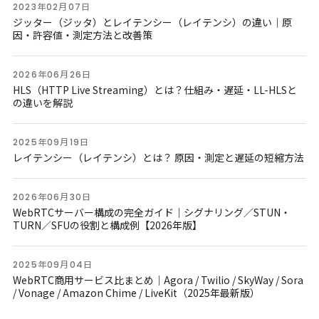
2023年02月07日
ジッター（ジッタ）とレイテンシー（レイテンシ）の違い｜原
因・許容値・測定方法と改善策
2026年06月26日
HLS（HTTP Live Streaming）とは？仕組み・遅延・LL-HLSと
の違いを解説
2025年09月19日
レイテンシー（レイテンシ）とは？ 原因・測定と遅延の短縮方法
2026年06月30日
WebRTCサーバー構成の完全ガイド｜シグナリング／STUN・
TURN／SFUの役割と構成例【2026年版】
2025年09月04日
WebRTC商用サービス比まとめ｜Agora / Twilio / SkyWay / Sora
/ Vonage / Amazon Chime / LiveKit（2025年最新版）