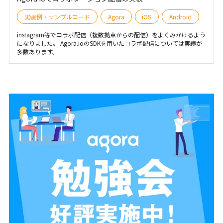
実装例・サンプルコード
Agora
iOS
Android
instagram等でコラボ配信（複数拠点からの配信）をよくみかけるよう
になりました。 Agora.ioのSDKを用いたコラボ配信については実績が
多数あります。