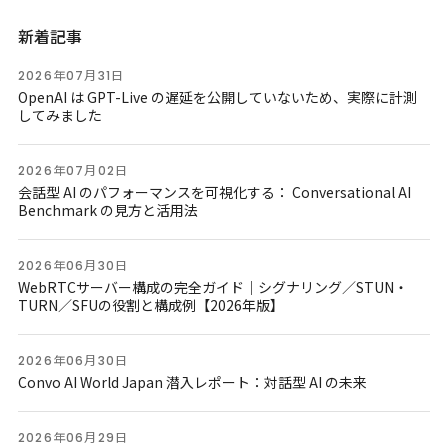
新着記事
2026年07月31日
OpenAI は GPT-Live の遅延を公開していないため、実際に計測
してみました
2026年07月02日
会話型 AI のパフォーマンスを可視化する： Conversational AI
Benchmark の見方と活用法
2026年06月30日
WebRTCサーバー構成の完全ガイド｜シグナリング／STUN・
TURN／SFUの役割と構成例【2026年版】
2026年06月30日
Convo AI World Japan 潜入レポート：対話型 AI の未来
2026年06月29日