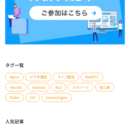
タグ一覧
Agora
ビデオ通話
ライブ配信
WebRTC
Tencent
Android
HLS
メタバース
初心者
Flutter
iOS
Unreal Engine
人気記事