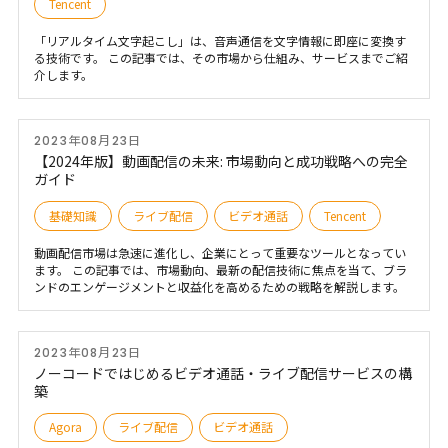
Tencent
「リアルタイム文字起こし」は、音声通信を文字情報に即座に変換す
る技術です。 この記事では、その市場から仕組み、サービスまでご紹
介します。
2023年08月23日
【2024年版】動画配信の未来: 市場動向と成功戦略への完全
ガイド
基礎知識
ライブ配信
ビデオ通話
Tencent
動画配信市場は急速に進化し、企業にとって重要なツールとなってい
ます。 この記事では、市場動向、最新の配信技術に焦点を当て、ブラ
ンドのエンゲージメントと収益化を高めるための戦略を解説します。
2023年08月23日
ノーコードではじめるビデオ通話・ライブ配信サービスの構
築
Agora
ライブ配信
ビデオ通話