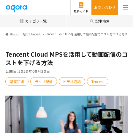
お問い合わせ
無料ガイド
カテゴリ一覧
記事検索
ホーム
Agora Go Real
Tencent Cloud MPSを活用して動画配信のコストを下げる方法
Tencent Cloud MPSを活用して動画配信のコ
ストを下げる方法
公開日:
2023年08月23日
基礎知識
ライブ配信
ビデオ通話
Tencent