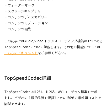
・ウォーターマーク
・スクリーンキャプチャ
・コンテンツディスカバリー
・コンテンツモデレーション
・コンテンツ編集
この記事ではAudio/Video トランスコーディング機能の1つである
TopSpeedCodecについて解説します。その他の機能については
こちらのドキュメント
をご参照ください。
TopSpeedCodec詳細
TopSpeedCodecはH.264、H.265、AV1コーデック標準をサポー
トし、ビデオの主観的品質を保証しつつ、50%の帯域幅コストを
削減できます。