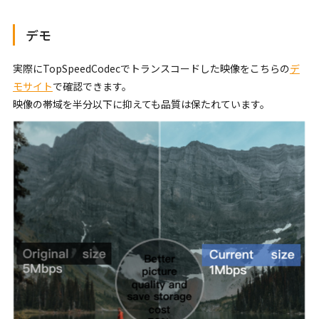
デモ
実際にTopSpeedCodecでトランスコードした映像をこちらの
デ
モサイト
で確認できます。
映像の帯域を半分以下に抑えても品質は保たれています。