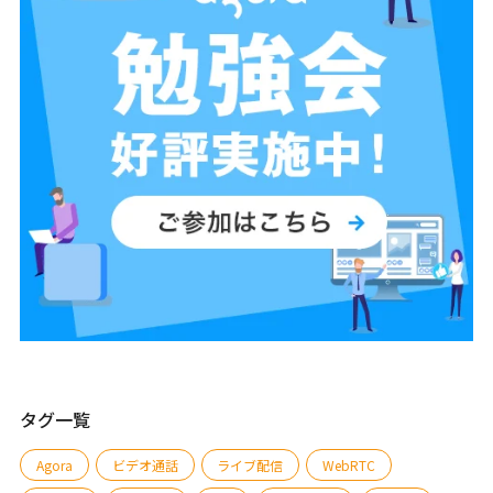
タグ一覧
Agora
ビデオ通話
ライブ配信
WebRTC