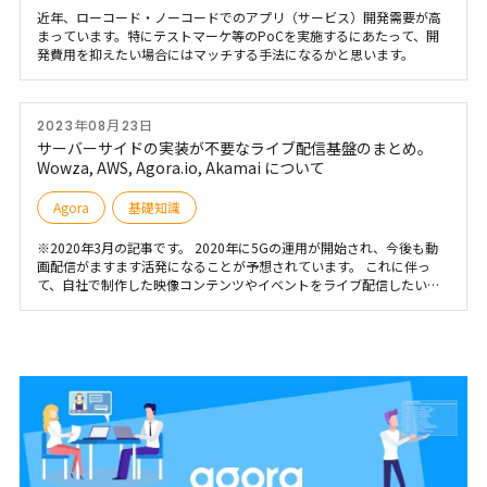
近年、ローコード・ノーコードでのアプリ（サービス）開発需要が高
まっています。特にテストマーケ等のPoCを実施するにあたって、開
発費用を抑えたい場合にはマッチする手法になるかと思います。
2023年08月23日
サーバーサイドの実装が不要なライブ配信基盤のまとめ。
Wowza, AWS, Agora.io, Akamai について
Agora
基礎知識
※2020年3月の記事です。 2020年に5Gの運用が開始され、今後も動
画配信がますます活発になることが予想されています。 これに伴っ
て、自社で制作した映像コンテンツやイベントをライブ配信したいと
いうニーズがさらに高まるでしょう。 一方で、ライブ配信などを行う
には、サーバーサイドの実装をはじめ、様々なハードルがあります。
そこで、今回はサーバーサイドの実装が不要なライブ配信基盤サービ
スをご紹介します。