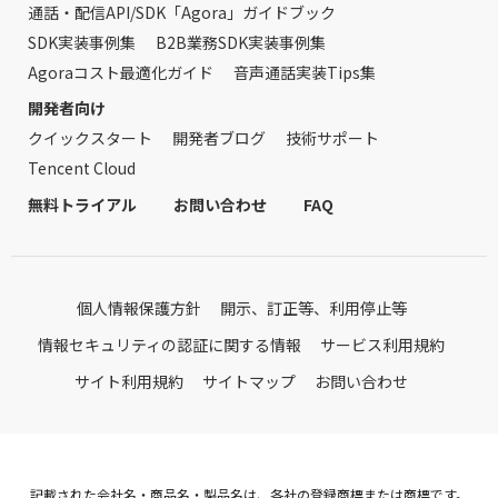
通話・配信API/SDK「Agora」ガイドブック
SDK実装事例集
B2B業務SDK実装事例集
Agoraコスト最適化ガイド
音声通話実装Tips集
開発者向け
クイックスタート
開発者ブログ
技術サポート
Tencent Cloud
無料トライアル
お問い合わせ
FAQ
個人情報保護方針
開示、訂正等、利用停止等
情報セキュリティの認証に関する情報
サービス利用規約
サイト利用規約
サイトマップ
お問い合わせ
記載された会社名・商品名・製品名は、各社の登録商標または商標です。