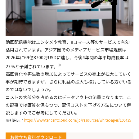
動画配信機能はエンタメや教育、eコマース等のサービスで有効
活用されています。アジア圏でのメディアサービス市場規模は
2026年に69億8700万USDに達し、今後4年間の年平均成長率は
※
27％と予測されています。
高画質化や再生数の増加によってサービスの売上が拡大していく
事が期待できますが、さらに利益の拡大も検討している方がいる
のではないでしょうか。
コストの大部分を占めるのはデータアウトの流量になります。こ
の記事では画質を保ちつつ、配信コストを下げる方法について解
説しますのでご参考にしてください。
※引用元：
https://www.tencentcloud.com/jp/resources/whitepaper/100435
お役立ち資料ダウンロード