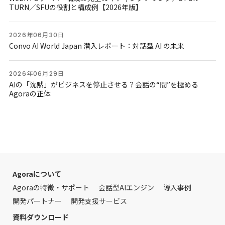
TURN／SFUの役割と構成例【2026年版】
2026年06月30日
Convo AI World Japan 潜入レポート：対話型 AI の未来
2026年06月29日
AIの「沈黙」がビジネスを停止させる？会話の“間”を極める
Agoraの正体
Agoraについて
Agoraの特徴・サポート
会話型AIエンジン
導入事例
開発パートナー
開発支援サービス
資料ダウンロード