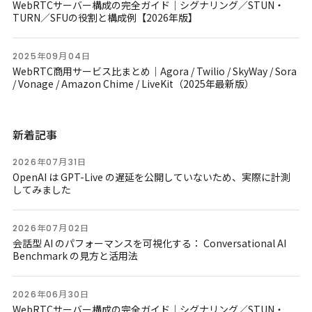
WebRTCサーバー構成の完全ガイド｜シグナリング／STUN・
TURN／SFUの役割と構成例【2026年版】
2025年09月04日
WebRTC商用サービス比まとめ｜Agora / Twilio / SkyWay / Sora
/ Vonage / Amazon Chime / LiveKit（2025年最新版）
新着記事
2026年07月31日
OpenAI は GPT-Live の遅延を公開していないため、実際に計測
してみました
2026年07月02日
会話型 AI のパフォーマンスを可視化する： Conversational AI
Benchmark の見方と活用法
2026年06月30日
WebRTCサーバー構成の完全ガイド｜シグナリング／STUN・