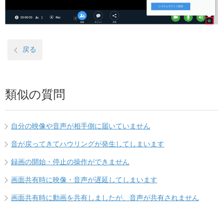
戻る
類似の質問
自分の映像や音声が相手側に届いていません
音が戻ってきてハウリングが発生してしまいます
録画の開始・停止の操作ができません
画面共有時に映像・音声が遅延してしまいます
画面共有時に動画を共有しましたが、音声が共有されません