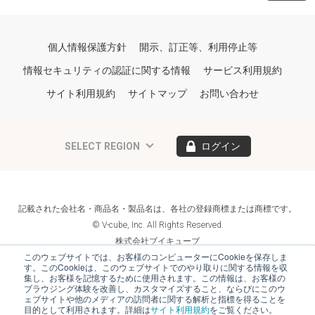
個人情報保護方針
開示、訂正等、利用停止等
情報セキュリティの認証に関する情報
サービス利用規約
サイト利用規約
サイトマップ
お問い合わせ
SELECT REGION
ログイン
記載された会社名・商品名・製品名は、各社の登録商標または商標です。
© V-cube, Inc. All Rights Reserved.
株式会社ブイキューブ
Follow Us
このウェブサイトでは、お客様のコンピューターにCookieを保存しま
す。このCookieは、このウェブサイトでのやり取りに関する情報を収
集し、お客様を記憶するために使用されます。この情報は、お客様の
ブラウジング体験を改善し、カスタマイズすること、ならびにこのウ
ェブサイトや他のメディアの訪問者に関する解析と指標を得ることを
目的として利用されます。詳細は
サイト利用規約
をご覧ください。