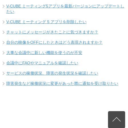
V-CUBE ミーティング5アプリを最新バージョンにアップデートし
たい
V-CUBE ミーティング 5 アプリを削除したい
チャットにメッセージがきたことに気づきますか？
自分の映像をOFFにしたときはどう表現されますか？
大事な会議中に新しい機能を使うのが不安
会議中にFAQやマニュアルを確認したい
サービスの稼働状況、障害の発生状況を確認したい
障害発生など稼働状況に変更があった際に通知を受け取りたい