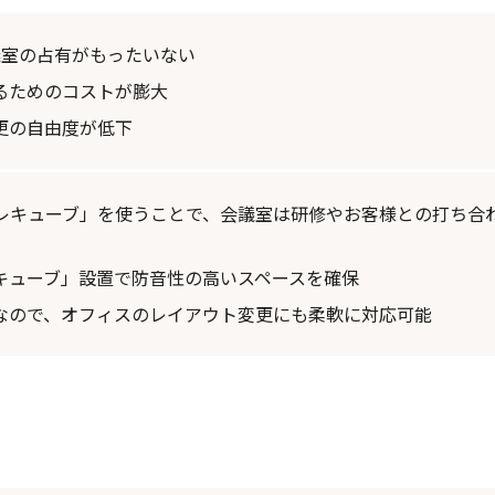
議室の占有がもったいない
るためのコストが膨大
更の自由度が低下
テレキューブ」を使うことで、会議室は研修やお客様との打ち合
キューブ」設置で防音性の高いスペースを確保
なので、オフィスのレイアウト変更にも柔軟に対応可能