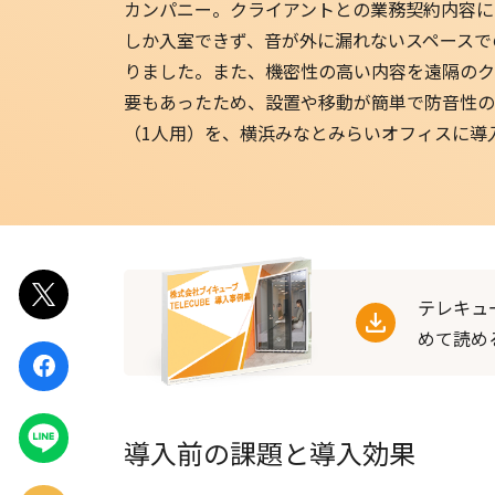
カンパニー。クライアントとの業務契約内容に
しか入室できず、音が外に漏れないスペースで
りました。また、機密性の高い内容を遠隔のク
要もあったため、設置や移動が簡単で防音性の
（1人用）を、横浜みなとみらいオフィスに導
ポスト
テレキュ
めて読め
シェア
LINEで
導入前の課題と導入効果
送る