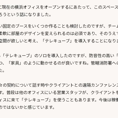
9月に現在の横浜オフィスをオープンするにあたって、このスペー
ろうという話になりました。
い固定のブースをいくつか作ることも検討したのですが、チー
柔軟に部屋のデザインを変えられるのは必須であり、そのうえ
空間が欲しいと考え、「テレキューブ」を導入することになり
る「テレキューブ」のソロを導入したのですが、防音性の高い
つ、「家具」のように動かせるのが良いですね。管轄消防署へ
た。
々の契約について話す時やクライアントとの遠隔カンファレン
す。普段は他のオフィスにいる営業スタッフが、クライアント
ィスに来て「テレキューブ」を使うこともあります。今後は稼
のではないかと感じています。