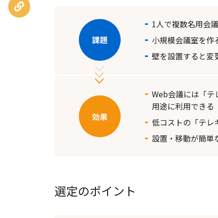
URLを
コピー
1人で複数名用会
小規模会議室を作
壁を設置すると変
Web会議には「
用途に利用できる
低コストの「テレ
設置・移動が簡単
選定のポイント