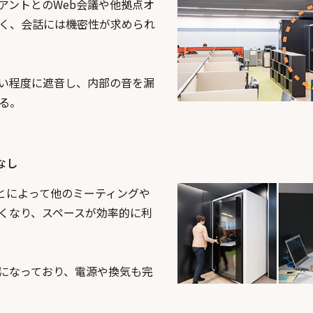
アントとのWeb会議や他拠点オ
く、会話には機密性が求められ
い程度に遮音し、内部の音を漏
る。
なし
ことによって他のミーティングや
くなり、スペースが効率的に利
になっており、電源や換気も完