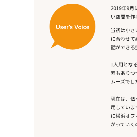
2019年
い空間を作
当初は小さ
に合わせて
話ができる
1人用とな
素もありつ
ムーズでし
現在は、個
用していま
に横浜オフ
がっていく