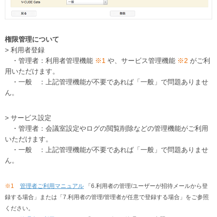
権限管理について
> 利用者登録
・管理者：利用者管理機能
※1
や、サービス管理機能
※2
がご利
用いただけます。
・一般 ：上記管理機能が不要であれば「一般」で問題ありませ
ん。
> サービス設定
・管理者：会議室設定やログの閲覧削除などの管理機能がご利用
いただけます。
・一般 ：上記管理機能が不要であれば「一般」で問題ありませ
ん。
※1
管理者ご利用マニュアル
「6.利用者の管理/ユーザーが招待メールから登
録する場合」または「7.利用者の管理/管理者が任意で登録する場合」をご参照
ください。