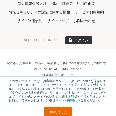
個人情報保護方針
開示、訂正等、利用停止等
情報セキュリティの認証に関する情報
サービス利用規約
サイト利用規約
サイトマップ
お問い合わせ
SELECT REGION
ログイン
記載された会社名・商品名・製品名は、各社の登録商標または商標です。
© V-cube, Inc. All Rights Reserved.
株式会社ブイキューブ
Follow Us
このウェブサイトでは、お客様のコンピューターにCookieを保存しま
す。このCookieは、このウェブサイトでのやり取りに関する情報を収
集し、お客様を記憶するために使用されます。この情報は、お客様の
ブラウジング体験を改善し、カスタマイズすること、ならびにこのウ
ェブサイトや他のメディアの訪問者に関する解析と指標を得ることを
目的として利用されます。詳細は
サイト利用規約
をご覧ください。
理解しました