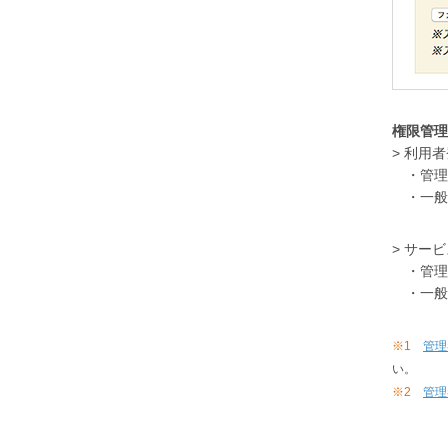
権限管理
> 利用
・管理
・一般
> サー
・管理
・一般
※1
管理
い。
※2
管理