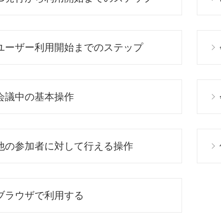
ユーザー利用開始までのステップ
会議中の基本操作
他の参加者に対して行える操作
ブラウザで利用する