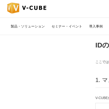
製品・ソリューション
セミナー・イベント
導入事例
ID
ここでは
1.
V-CU