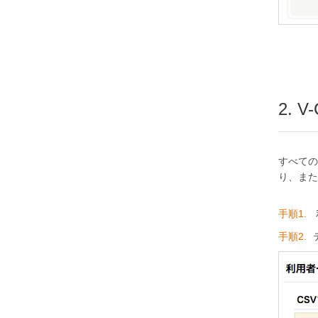
2. 
すべての
り、また