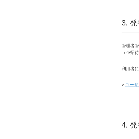
3.
管理者管
（※招待
利用者に
>
ユーザ
4.