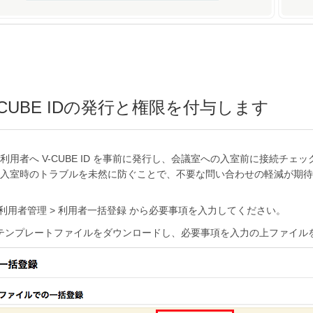
V-CUBE IDの発行と権限を付与します
利用者へ V-CUBE ID を事前に発行し、会議室への入室前に接続チ
入室時のトラブルを未然に防ぐことで、不要な問い合わせの軽減が期待
利用者管理 > 利用者一括登録 から必要事項を入力してください。
テンプレートファイルをダウンロードし、必要事項を入力の上ファイル