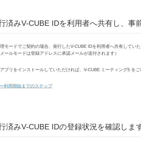
 発行済みV-CUBE IDを利用者へ共有し、
理モードでご契約の場合、発行したV-CUBE IDを利用者へ共有してい
メールモードは登録アドレスに承認メールが送付されます）
アプリをインストールしていただければ、V-CUBE ミーティング5 を
ー利用開始までのステップ
 発行済みV-CUBE IDの登録状況を確認しま