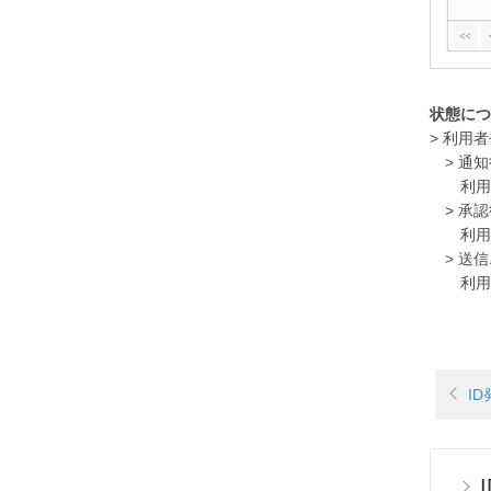
状態につ
> 利用
> 通知
利用者
> 承認
利用者
> 送信
利用者
I