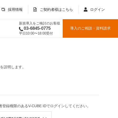
採用情報
ご契約者様はこちら
ログイン
新規導入をご検討のお客様
03-6845-0775
導入のご相談
・
資料請求
平日10:00〜18:00受付
法を説明します。
登録権限のあるV-CUBE IDでログインしてください。