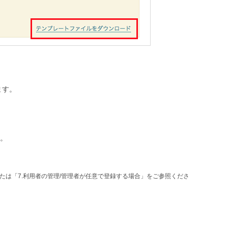
ます。
。
たは「7.利用者の管理/管理者が任意で登録する場合」をご参照くださ